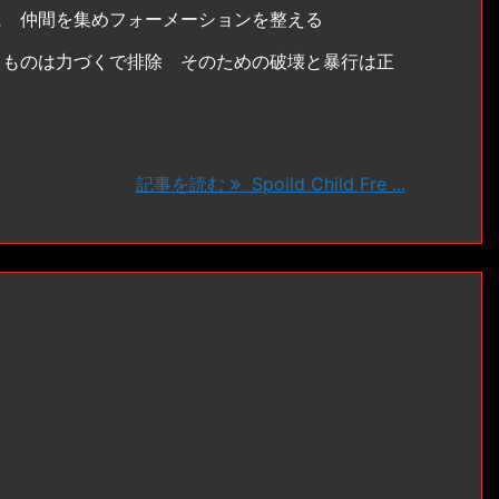
に 仲間を集めフォーメーションを整える
るものは力づくで排除 そのための破壊と暴行は正
記事を読む
Spoild Child Fre ...