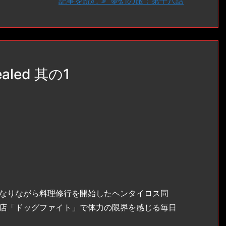
記事を読む
夢幻の旅：第十八話
ealed 其の1
なりながら料理修行を開始したヘンタイロス同
店「ドッグファイト」で体力の限界を感じる毎日