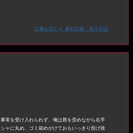
記事を読む
夢幻の旅：第十七話
事実を受け入れられず、俺は唇を歪めながら右手
クシャに丸め、ゴミ箱めがけておもいっきり投げ捨