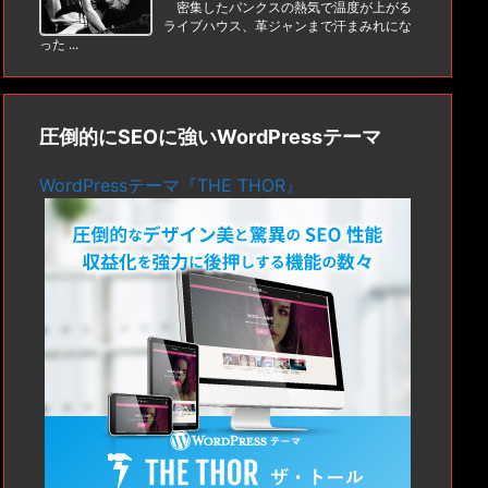
密集したパンクスの熱気で温度が上がる
ライブハウス、革ジャンまで汗まみれにな
った ...
圧倒的にSEOに強いWordPressテーマ
WordPressテーマ『THE THOR』