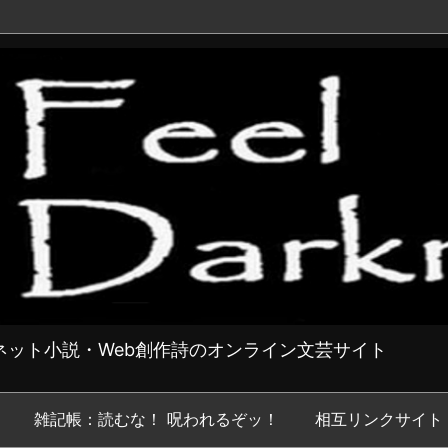
ット小説・Web創作詩のオンライン文芸サイト
雑記帳：読むな！ 呪われるぞッ！
相互リンクサイト