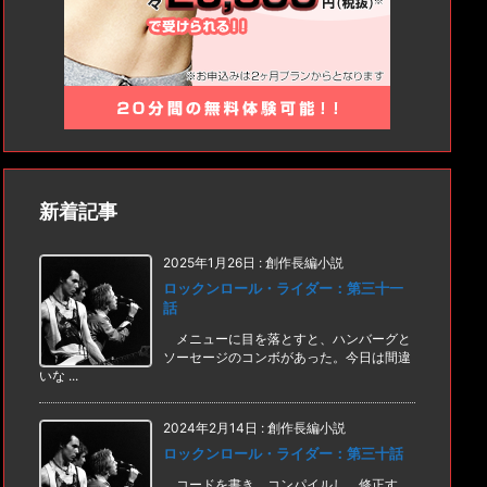
新着記事
2025年1月26日
:
創作長編小説
ロックンロール・ライダー：第三十一
話
メニューに目を落とすと、ハンバーグと
ソーセージのコンボがあった。今日は間違
いな ...
2024年2月14日
:
創作長編小説
ロックンロール・ライダー：第三十話
コードを書き、コンパイルし、修正す