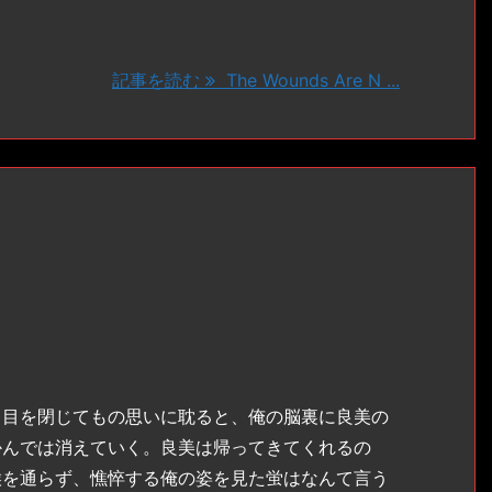
記事を読む
The Wounds Are N ...
目を閉じてもの思いに耽ると、俺の脳裏に良美の
かんでは消えていく。良美は帰ってきてくれるの
喉を通らず、憔悴する俺の姿を見た蛍はなんて言う