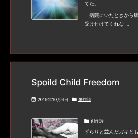
てた。
病院にいたときから腹
受け付けてくれな ...
Spoild Child Freedom

2019年10月6日

創作詩

創作詩
ずらりと並んだガキど