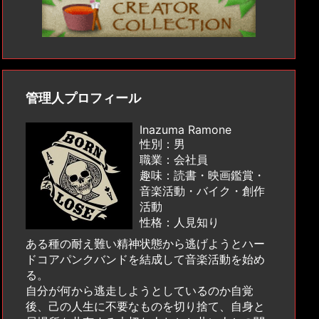
管理人プロフィール
Inazuma Ramone
性別：男
職業：会社員
趣味：読書・映画鑑賞・
音楽活動・バイク・創作
活動
性格：人見知り
ある種の耐え難い精神状態から逃げようとハー
ドコアパンクバンドを結成して音楽活動を始め
る。
自分が何から逃走しようとしているのか自覚
後、己の人生に不要なものを切り捨て、自身と