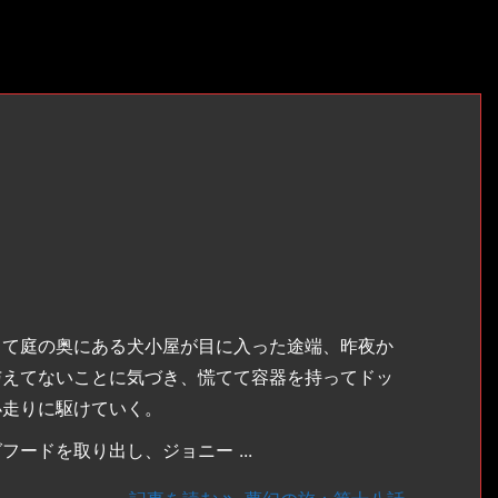
て庭の奥にある犬小屋が目に入った途端、昨夜か
与えてないことに気づき、慌てて容器を持ってドッ
小走りに駆けていく。
ードを取り出し、ジョニー ...