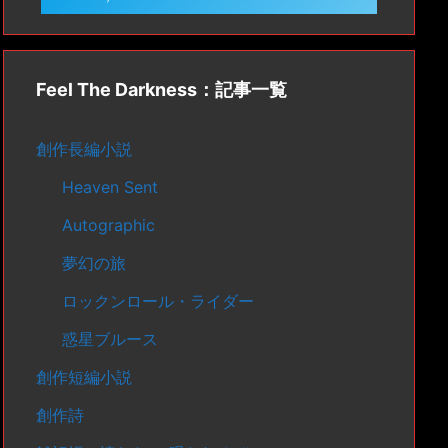
Feel The Darkness：記事一覧
創作長編小説
Heaven Sent
Autographic
夢幻の旅
ロックンロール・ライダー
惑星ブルース
創作短編小説
創作詩