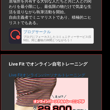
居場所を共有する大切な人たちと共に人との関
わりを最小限にし、最低限の物だけで気楽な生
活を送りながら執筆活動を開始。
自由主義者でミニマリストであり、積極的ニヒ
リストでもある。
ブログサークル
ブログにフォーカスしたコミュニティーサービス(S
NS)。同じ趣味の仲間とつながろう！
Live Fit でオンライン自宅トレーニング
Live Fitオンラインパーソナルトレーニング