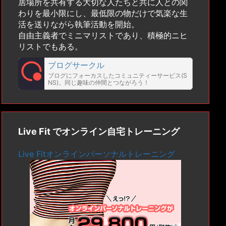
居場所を共有する大切な人たちと共に人との関
わりを最小限にし、最低限の物だけで気楽な生
活を送りながら執筆活動を開始。
自由主義者でミニマリストであり、積極的ニヒ
リストでもある。
ブログサークル
ブログにフォーカスしたコミュニティーサービス(S
NS)。同じ趣味の仲間とつながろう！
Live Fit でオンライン自宅トレーニング
Live Fitオンラインパーソナルトレーニング