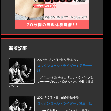
新着記事
2025年1月26日
:
創作長編小説
ロックンロール・ライダー：第三十一
話
メニューに目を落とすと、ハンバーグと
ソーセージのコンボがあった。今日は間違
いな ...
2024年2月14日
:
創作長編小説
ロックンロール・ライダー：第三十話
コードを書き、コンパイルし、修正す