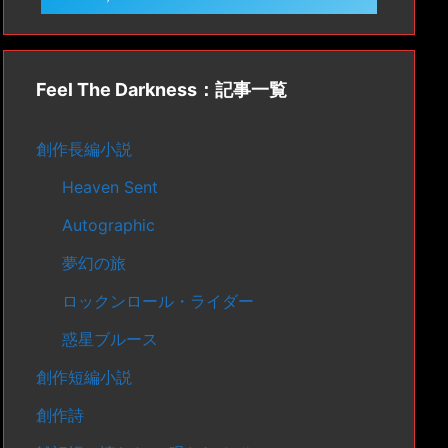
Feel The Darkness：記事一覧
創作長編小説
Heaven Sent
Autographic
夢幻の旅
ロックンロール・ライダー
惑星ブルース
創作短編小説
創作詩