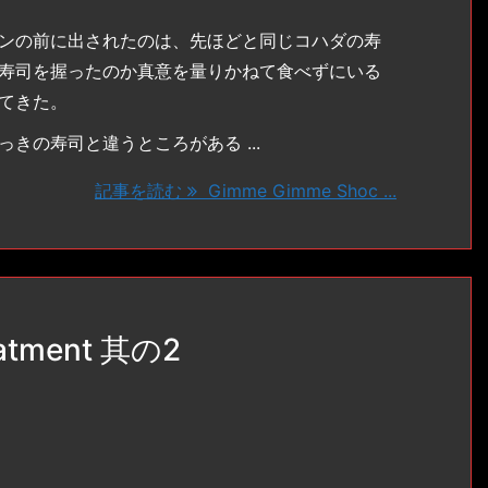
ンの前に出されたのは、先ほどと同じコハダの寿
寿司を握ったのか真意を量りかねて食べずにいる
てきた。
きの寿司と違うところがある ...
記事を読む
Gimme Gimme Shoc ...
eatment 其の2