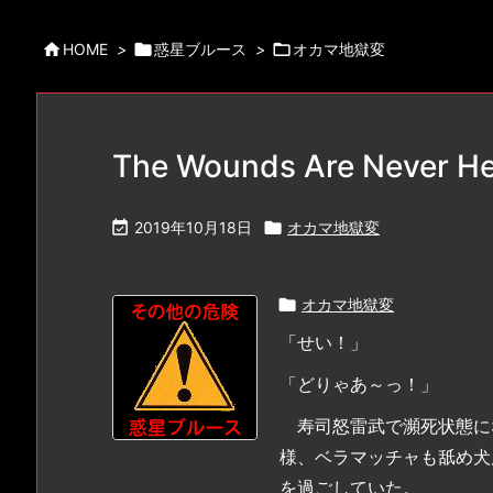

HOME
>

惑星ブルース
>

オカマ地獄変
The Wounds Are Never H

2019年10月18日

オカマ地獄変

オカマ地獄変
「せい！」
「どりゃあ～っ！」
寿司怒雷武で瀕死状態に
様、ベラマッチャも舐め犬
を過ごしていた。