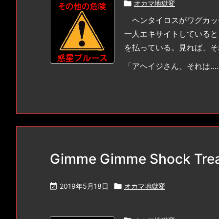

オカマ地獄変
ヘンタイロスがワグカッ
一人エキサイトしていると
を払っている。見れば、そ
「アヘイジさん、それは…
Gimme Gimme Shock Tr

2019年5月18日

オカマ地獄変