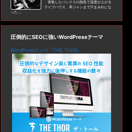
密集したパンクスの熱気で温度が上がる
ライブハウス、革ジャンまで汗まみれにな
った ...
圧倒的にSEOに強いWordPressテーマ
WordPressテーマ『THE THOR』