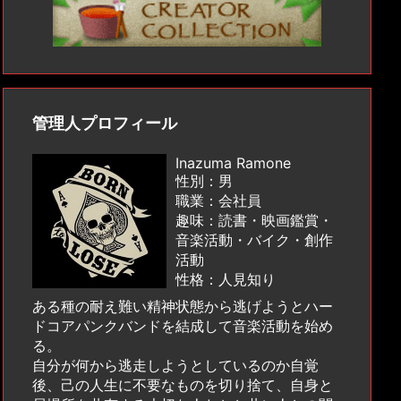
管理人プロフィール
Inazuma Ramone
性別：男
職業：会社員
趣味：読書・映画鑑賞・
音楽活動・バイク・創作
活動
性格：人見知り
ある種の耐え難い精神状態から逃げようとハー
ドコアパンクバンドを結成して音楽活動を始め
る。
自分が何から逃走しようとしているのか自覚
後、己の人生に不要なものを切り捨て、自身と