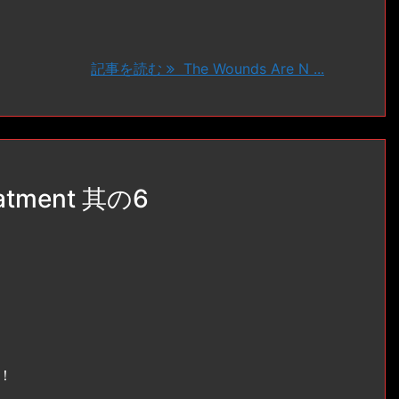
記事を読む
The Wounds Are N ...
eatment 其の6
！