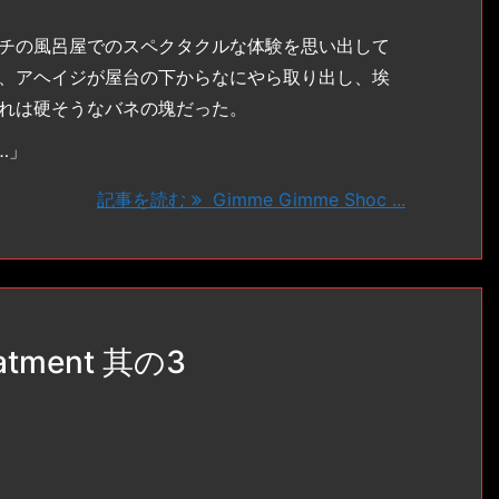
チの風呂屋でのスペクタクルな体験を思い出して
、アヘイジが屋台の下からなにやら取り出し、埃
れは硬そうなバネの塊だった。
…」
記事を読む
Gimme Gimme Shoc ...
eatment 其の3