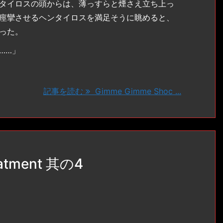
タイロスの頭からは、薄っすらと煙さえ立ち上っ
痙攣させるヘンタイロスを満足そうに眺めると、
った。
……」
記事を読む
Gimme Gimme Shoc ...
eatment 其の4