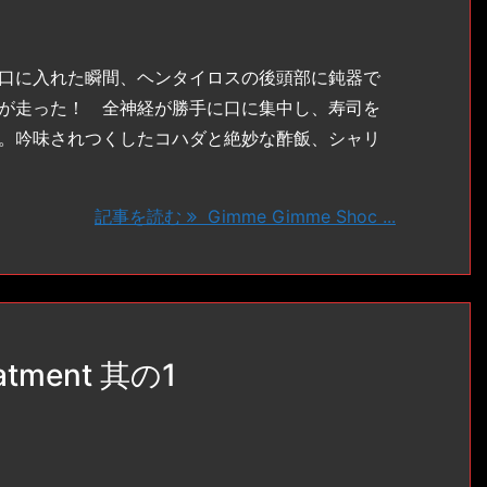
口に入れた瞬間、ヘンタイロスの後頭部に鈍器で
が走った！ 全神経が勝手に口に集中し、寿司を
。吟味されつくしたコハダと絶妙な酢飯、シャリ
記事を読む
Gimme Gimme Shoc ...
atment 其の1