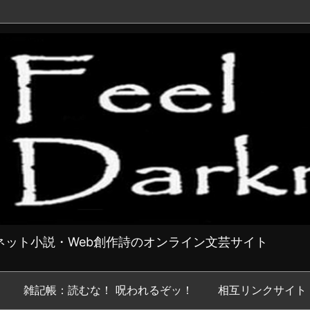
ット小説・Web創作詩のオンライン文芸サイト
雑記帳：読むな！ 呪われるぞッ！
相互リンクサイト