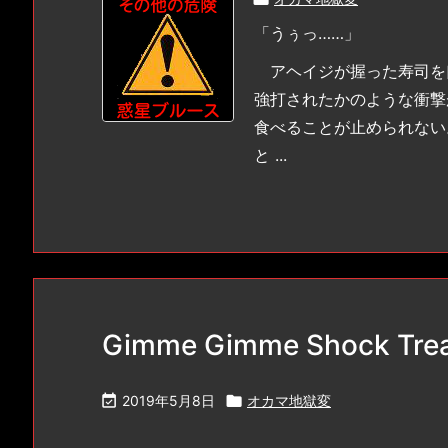
「うぅっ……」
アヘイジが握った寿司を
強打されたかのような衝撃
食べることが止められない
と ...
Gimme Gimme Shock Tre

2019年5月8日

オカマ地獄変