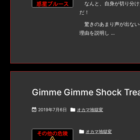
なんと、自身が切り分け
だ！
驚きのあまり声が出ない
理由を説明し ...
Gimme Gimme Shock Tr

2019年7月6日

オカマ地獄変

オカマ地獄変