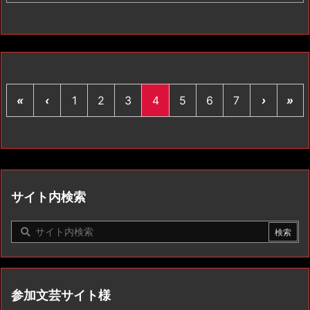
«
‹
1
2
3
4
5
6
7
›
»
サイト内検索
参加文芸サイト様