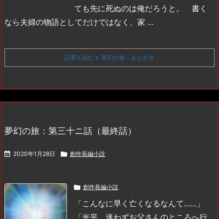
ても先に死ぬのは俺だろうと。
書く
なら夫婦の物語としてだけではなく、家 ...
記事を読む
夢幻の旅：あとがき
夢幻の旅：第三十ニ話（最終話）

2020年1月28日

創作長編小説

創作長編小説
「こんなに早く亡くなるなんて……」
「光平、迷わずお父さんのところへ行