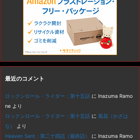
最近のコメント
ロックンロール・ライダー：第十五話
に
Inazuma Ramo
ne
より
ロックンロール・ライダー：第十五話
に
風花（かざは
な）
より
Heaven Sent：第二十四話（最終話）
に
Inazuma Ramo