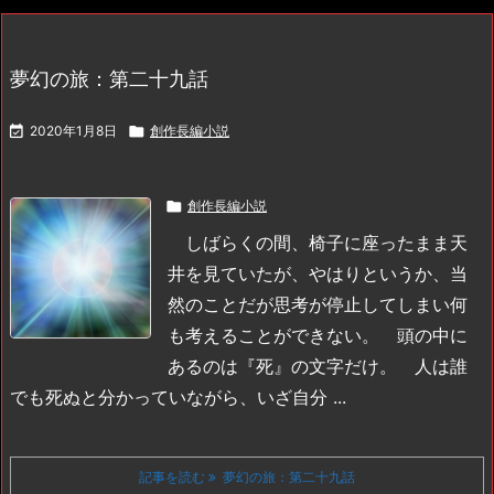
夢幻の旅：第二十九話

2020年1月8日

創作長編小説

創作長編小説
しばらくの間、椅子に座ったまま天
井を見ていたが、やはりというか、当
然のことだが思考が停止してしまい何
も考えることができない。
頭の中に
あるのは『死』の文字だけ。
人は誰
でも死ぬと分かっていながら、いざ自分 ...
記事を読む
夢幻の旅：第二十九話