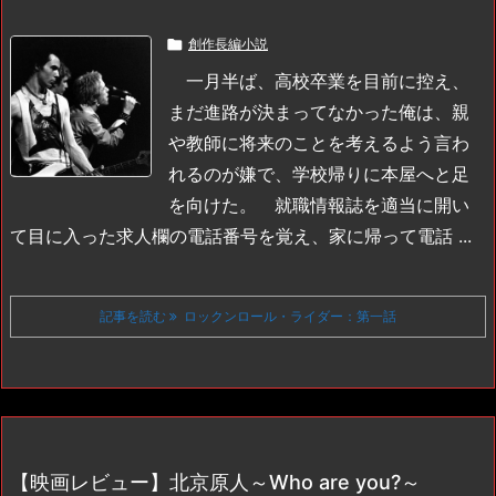

創作長編小説
一月半ば、高校卒業を目前に控え、
まだ進路が決まってなかった俺は、親
や教師に将来のことを考えるよう言わ
れるのが嫌で、学校帰りに本屋へと足
を向けた。
就職情報誌を適当に開い
て目に入った求人欄の電話番号を覚え、家に帰って電話 ...
記事を読む
ロックンロール・ライダー：第一話
【映画レビュー】北京原人～Who are you?～