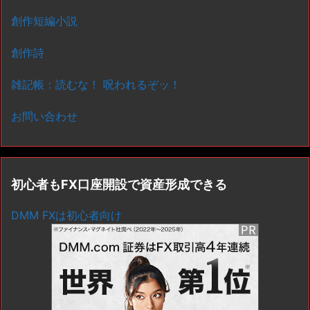
創作短編小説
創作詩
雑記帳：読むな！ 呪われるぞッ！
お問い合わせ
初心者もFX口座開設で資産形成できる
DMM FXは初心者向け