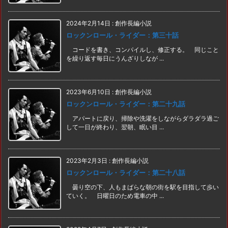
2024年2月14日
:
創作長編小説
ロックンロール・ライダー：第三十話
コードを書き、コンパイルし、修正する。 同じこと
を繰り返す毎日にうんざりしなが ...
2023年6月10日
:
創作長編小説
ロックンロール・ライダー：第二十九話
アパートに戻り、掃除や洗濯をしながらダラダラ過ご
して一日が終わり、翌朝、眠い目 ...
2023年2月3日
:
創作長編小説
ロックンロール・ライダー：第二十八話
曇り空の下、人もまばらな朝の街を駅を目指して歩い
ていく。 日曜日のため電車の中 ...