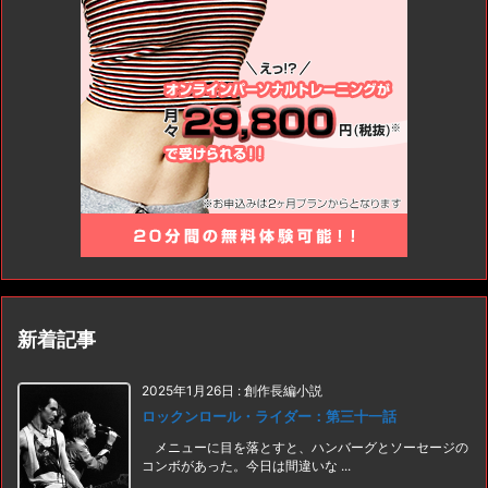
新着記事
2025年1月26日
:
創作長編小説
ロックンロール・ライダー：第三十一話
メニューに目を落とすと、ハンバーグとソーセージの
コンボがあった。今日は間違いな ...