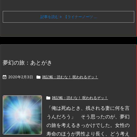
記事を読む
【ライナーノーツ ...
夢幻の旅：あとがき

2020年2月3日

雑記帳：読むな！ 呪われるぞッ！

雑記帳：読むな！ 呪われるぞッ！
「俺は死ぬとき、残される妻に何を言
うんだろう」
そう思ったのが、夢幻
の旅を考えるきっかけでした。女性の
寿命のほうが男性より長く、どう考え