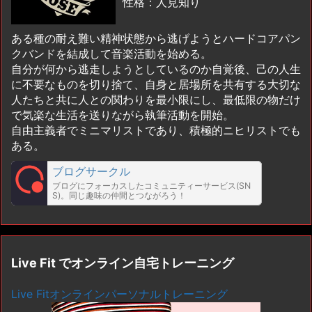
性格：人見知り
ある種の耐え難い精神状態から逃げようとハードコアパン
クバンドを結成して音楽活動を始める。
自分が何から逃走しようとしているのか自覚後、己の人生
に不要なものを切り捨て、自身と居場所を共有する大切な
人たちと共に人との関わりを最小限にし、最低限の物だけ
で気楽な生活を送りながら執筆活動を開始。
自由主義者でミニマリストであり、積極的ニヒリストでも
ある。
ブログサークル
ブログにフォーカスしたコミュニティーサービス(SN
S)。同じ趣味の仲間とつながろう！
Live Fit でオンライン自宅トレーニング
Live Fitオンラインパーソナルトレーニング