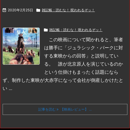

2020年2月25日

雑記帳：読むな！ 呪われるぞッ！

雑記帳：読むな！ 呪われるぞッ！
この映画について聞かれると、筆者
は勝手に「ジュラシック・パークに対
する東映からの回答」と説明してい
る。
誰が北京原人を演じているのか
という仕掛けもまったく話題になら
ず、制作した東映が大赤字になって会社が倒産しかけたと
い ...
記事を読む
【映画レビュー】 ...