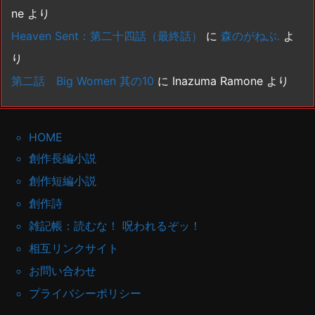
ne
より
Heaven Sent：第二十四話（最終話）
に
森のがねぶ.
よ
り
第二話 Big Women 其の10
に
Inazuma Ramone
より
HOME
創作長編小説
創作短編小説
創作詩
雑記帳：読むな！ 呪われるぞッ！
相互リンクサイト
お問い合わせ
プライバシーポリシー