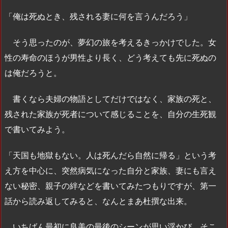
「俺は死ぬとき、残される妻に何を言うんだろう」
そう思ったのが、夢幻の旅を考えるきっかけでした。女
性の寿命のほうが男性より長く、どう考えても先に死ぬの
は俺だろうと。
書くなら夫婦の物語としてだけではなく、家族の死と、
残された家族が死者について感じることを、自分の生死観
で書いてみよう。
「天国も地獄もない。人は死んだら自然に帰る」という考
え方を中心に、突然病気になった自分と家族、妻にも言え
ない秘密、親子の絆などを書いてみたつもりですが、第一
話から読み返してみると、なんとまあ杜撰な出来。
いちばん最初に良美の最後のシーンが思い浮かび、そこ