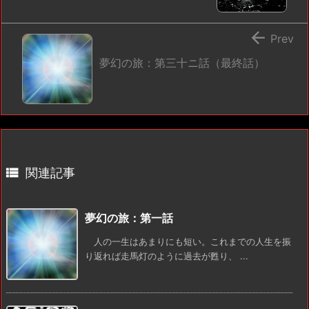

Prev
夢幻の旅：第三十ニ話（最終話）

関連記事
夢幻の旅：第一話
人の一生はあまりにも短い。これまでの人生を振
り返れば走馬灯のように過去が甦り、 ...