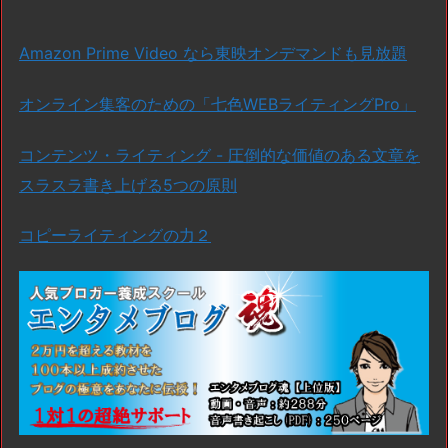
Amazon Prime Video なら東映オンデマンドも見放題
オンライン集客のための「七色WEBライティングPro」
コンテンツ・ライティング - 圧倒的な価値のある文章を
スラスラ書き上げる5つの原則
コピーライティングの力２