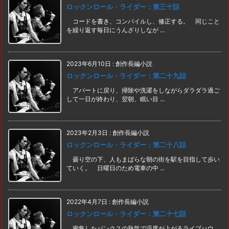
ロックンロール・ライダー：第三十話
コードを書き、コンパイルし、修正する。 同じこと
を繰り返す毎日にうんざりしなが ...
2023年6月10日
:
創作長編小説
ロックンロール・ライダー：第二十九話
アパートに戻り、掃除や洗濯をしながらダラダラ過ご
して一日が終わり、翌朝、眠い目 ...
2023年2月3日
:
創作長編小説
ロックンロール・ライダー：第二十八話
曇り空の下、人もまばらな朝の街を駅を目指して歩い
ていく。 日曜日のため電車の中 ...
2022年4月7日
:
創作長編小説
ロックンロール・ライダー：第二十七話
密集したパンクスの熱気で温度が上がるライブハウ