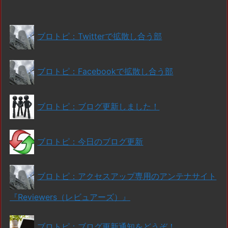
ブロトピ：Twitterで拡散し合う部
ブロトピ：Facebookで拡散し合う部
ブロトピ：ブログ更新しました！
ブロトピ：今日のブログ更新
ブロトピ：アクセスアップ専用のアンテナサイト
『Reviewers（レビュアーズ）』
ブロトピ：ブログ更新通知をどうぞ！