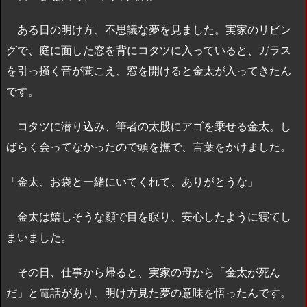
ある日の明け方、不思議な夢を見ました。実家のリビン
グで、庭に面した窓を背にコタツに入っていると、ガラス
を引っ掻く音が聞こえ、窓を開けると金太が入ってきたん
です。
コタツに潜り込み、筆者の太股にアゴを乗せる金太。し
ばらく会ってなかったので頭を撫で、言葉をかけました。
「金太、お袋と一緒にいてくれて、ありがとうな」
金太は嬉しそうな顔で目を瞑り、安心したように寝てし
まいました。
その日、仕事から帰ると、実家の母から「金太が死ん
だ」と電話があり、明け方見た夢の意味を悟ったんです。