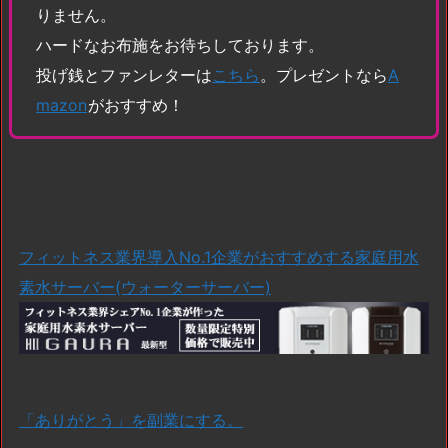
りません。
ハードなお布施をお待ちしております。
投げ銭とファンレターは
こちら
。プレゼントなら
A
mazon
がおすすめ！
フィットネス業界導入No.1企業がおすすめする家庭用水
素水サーバー(ウォーターサーバー)
「ありがとう」を副業にする。