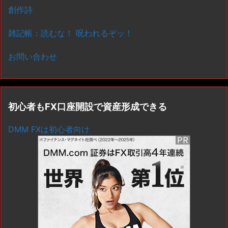
創作詩
雑記帳：読むな！ 呪われるぞッ！
お問い合わせ
初心者もFX口座開設で資産形成できる
DMM FXは初心者向け