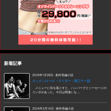
新着記事
2025年1月26日
:
創作長編小説
ロックンロール・ライダー：第三十一話
メニューに目を落とすと、ハンバーグとソーセージの
コンボがあった。今日は間違いな ...
2024年2月14日
:
創作長編小説