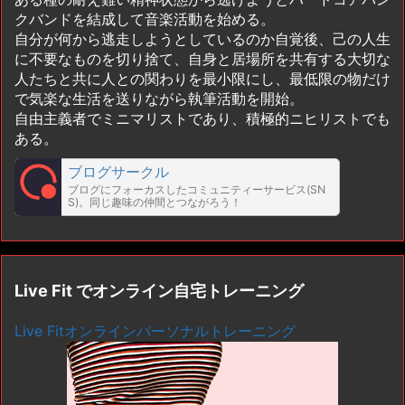
クバンドを結成して音楽活動を始める。
自分が何から逃走しようとしているのか自覚後、己の人生
に不要なものを切り捨て、自身と居場所を共有する大切な
人たちと共に人との関わりを最小限にし、最低限の物だけ
で気楽な生活を送りながら執筆活動を開始。
自由主義者でミニマリストであり、積極的ニヒリストでも
ある。
ブログサークル
ブログにフォーカスしたコミュニティーサービス(SN
S)。同じ趣味の仲間とつながろう！
Live Fit でオンライン自宅トレーニング
Live Fitオンラインパーソナルトレーニング