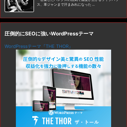
ス、革ジャンまで汗まみれになった ...
圧倒的にSEOに強いWordPressテーマ
WordPressテーマ『THE THOR』