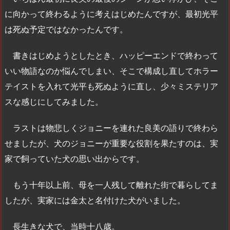
に向かって終わるように考えはじめたんですが、最初光平
は死ぬ予定ではなかったんです。
書きはじめようとしたとき、ハッピーエンドで終わって
いい物語なのか悩んでしまい、そこで構成し直してホラー
テイストを入れて光平も死ぬように直し、少々ミステリア
スな感じにしてみました。
ラストは物悲しくジョニーを連れた良美の語りで終わら
せましたが、犬のジョニーが重要な役割を果たすのは、実
家で飼っていた犬の思い出からです。
もう十年以上前、母を一人残して離れた街で暮らしてま
したが、実家には金太と名付けた犬がいました。
長生きな犬で、当時十八歳。