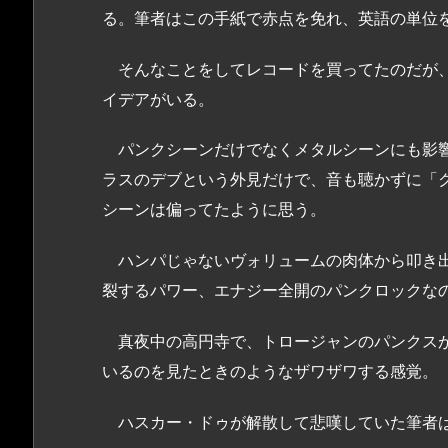
る。筆者はこの手紙で赤点を免れ、英語の単位
そんなことをしてレコードを買ってたのだが、
イデアがいる。
パンクシーンだけでなくメタルシーンにも影響
ラスのデブという外見だけで、音も聴かずに「
シーンは偏ってたように思う。
ハンパじゃないヴォリュームの肉体から叩き出
裂するパワー、エナジー全開のパンクロックな
真夜中の高円寺で、トロージャンのパンクスが
いるのを見たときのようなザワザワする感覚。
ハスカー・ドゥが解散して悲嘆していた筆者は