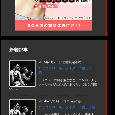
新着記事
2025年1月26日
:
創作長編小説
ロックンロール・ライダー：第三十一
話
メニューに目を落とすと、ハンバーグと
ソーセージのコンボがあった。今日は間違
いな ...
2024年2月14日
:
創作長編小説
ロックンロール・ライダー：第三十話
コードを書き、コンパイルし、修正す