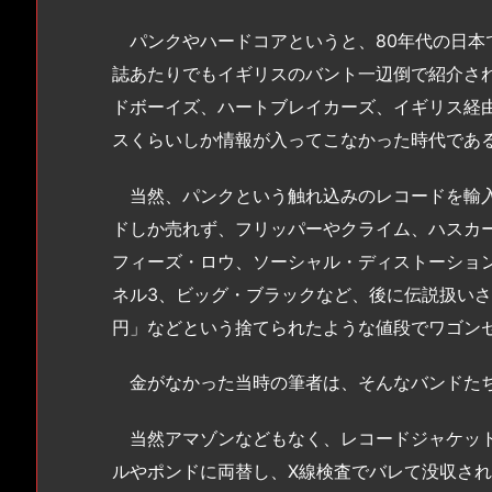
パンクやハードコアというと、80年代の日本で
誌あたりでもイギリスのバント一辺倒で紹介さ
ドボーイズ、ハートブレイカーズ、イギリス経
スくらいしか情報が入ってこなかった時代であ
当然、パンクという触れ込みのレコードを輸入
ドしか売れず、フリッパーやクライム、ハスカ
フィーズ・ロウ、ソーシャル・ディストーショ
ネル3、ビッグ・ブラックなど、後に伝説扱いされ
円」などという捨てられたような値段でワゴン
金がなかった当時の筆者は、そんなバンドたち
当然アマゾンなどもなく、レコードジャケット
ルやポンドに両替し、X線検査でバレて没収さ