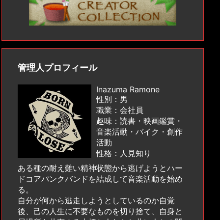
管理人プロフィール
Inazuma Ramone
性別：男
職業：会社員
趣味：読書・映画鑑賞・
音楽活動・バイク・創作
活動
性格：人見知り
ある種の耐え難い精神状態から逃げようとハー
ドコアパンクバンドを結成して音楽活動を始め
る。
自分が何から逃走しようとしているのか自覚
後、己の人生に不要なものを切り捨て、自身と