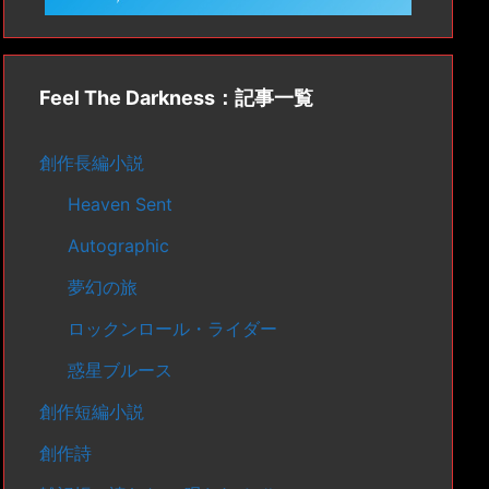
Feel The Darkness：記事一覧
創作長編小説
Heaven Sent
Autographic
夢幻の旅
ロックンロール・ライダー
惑星ブルース
創作短編小説
創作詩