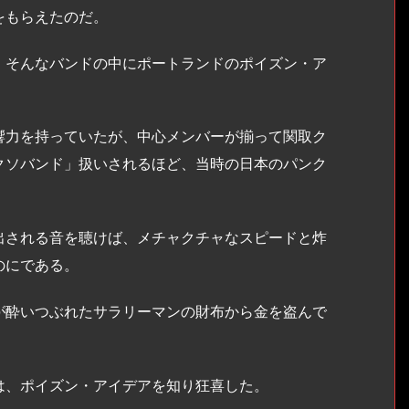
をもらえたのだ。
そんなバンドの中にポートランドのポイズン・ア
力を持っていたが、中心メンバーが揃って関取ク
クソバンド」扱いされるほど、当時の日本のパンク
される音を聴けば、メチャクチャなスピードと炸
のにである。
酔いつぶれたサラリーマンの財布から金を盗んで
、ポイズン・アイデアを知り狂喜した。