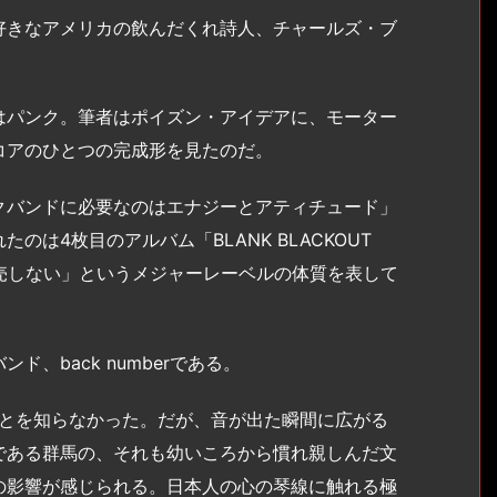
きなアメリカの飲んだくれ詩人、チャールズ・ブ
パンク。筆者はポイズン・アイデアに、モーター
コアのひとつの完成形を見たのだ。
バンドに必要なのはエナジーとアティチュード」
は4枚目のアルバム「BLANK BLACKOUT
発売しない」というメジャーレーベルの体質を表して
、back numberである。
とを知らなかった。だが、音が出た瞬間に広がる
である群馬の、それも幼いころから慣れ親しんだ文
の影響が感じられる。日本人の心の琴線に触れる極