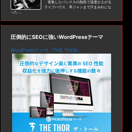
密集したパンクスの熱気で温度が上がる
ライブハウス、革ジャンまで汗まみれにな
った ...
圧倒的にSEOに強いWordPressテーマ
WordPressテーマ『THE THOR』