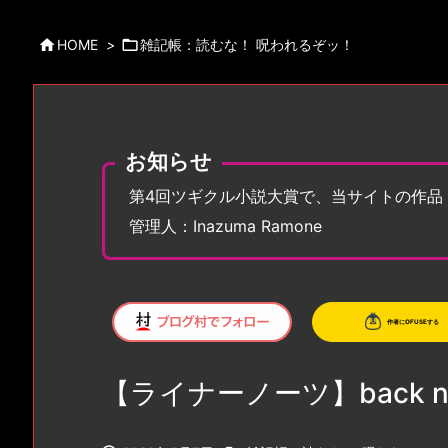

HOME
>

雑記帳：読むな！ 呪われるぞッ！
お知らせ
第4回ツギクル小説大賞で、当サイトの作品
管理人：Inazuma Ramone
【ライナーノーツ】back n