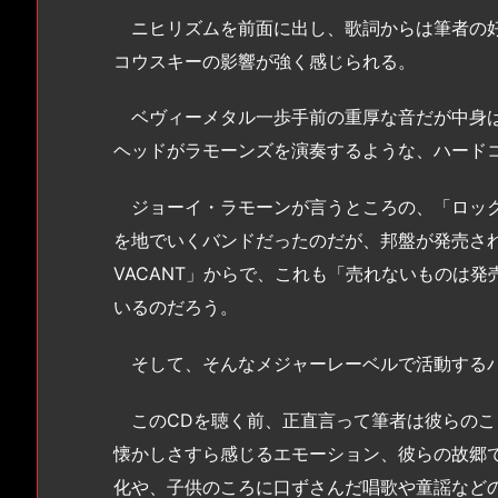
ニヒリズムを前面に出し、歌詞からは筆者の好
コウスキーの影響が強く感じられる。
ベヴィーメタル一歩手前の重厚な音だが中身は
ヘッドがラモーンズを演奏するような、ハード
ジョーイ・ラモーンが言うところの、「ロック
を地でいくバンドだったのだが、邦盤が発売されたの
VACANT」からで、これも「売れないものは
いるのだろう。
そして、そんなメジャーレーベルで活動するバンド
このCDを聴く前、正直言って筆者は彼らのこ
懐かしさすら感じるエモーション、彼らの故郷
化や、子供のころに口ずさんだ唱歌や童謡など