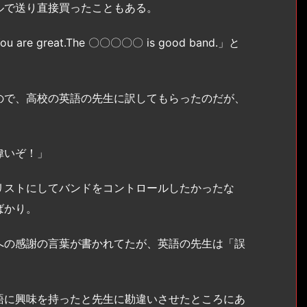
ルで送り直接買ったこともある。
reat.The 〇〇〇〇〇 is good band.」と
で、高校の英語の先生に訳してもらったのだが、
偉いぞ！」
ストにしてバンドをコントロールしたかったな
ばかり。
の感謝の言葉が書かれてたが、英語の先生は「誤
。
に興味を持ったと先生に勘違いさせたところにあ