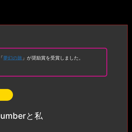
「
夢幻の旅
」が奨励賞を受賞しました。
umberと私