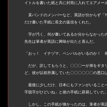
イトルを書いた紙と共に封筒に入れてエアメー
某バンドのメンバーなど、英語が分からず「You are g
だけ書いた手紙に長文の返信をくれた。
字が汚く、何が書いてあるか分からなかったの
先生は筆者が英語に興味が出たと喜んだ。
「おっ！ イナヅマ、ペンパルがいるのか！ 
だが、訳してもらうと、〇〇〇ーが弟をギタリ
ど、彼が以前所属していた〇〇〇〇〇〇の悪口
最後に少しだけ、日本にもファンがいることへ
字脱字がひどいね」と彼の手紙に辟易していた
しかし、この手紙が偉かったのは、筆者が英語