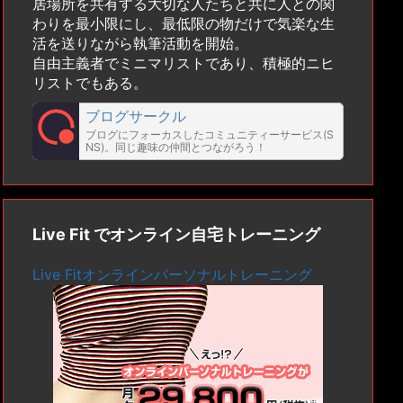
居場所を共有する大切な人たちと共に人との関
わりを最小限にし、最低限の物だけで気楽な生
活を送りながら執筆活動を開始。
自由主義者でミニマリストであり、積極的ニヒ
リストでもある。
ブログサークル
ブログにフォーカスしたコミュニティーサービス(S
NS)。同じ趣味の仲間とつながろう！
Live Fit でオンライン自宅トレーニング
Live Fitオンラインパーソナルトレーニング