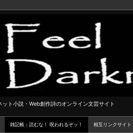
ット小説・Web創作詩のオンライン文芸サイト
雑記帳：読むな！ 呪われるぞッ！
相互リンクサイト