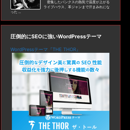
密集したパンクスの熱気で温度が上がる
ライブハウス、革ジャンまで汗まみれにな
った ...
圧倒的にSEOに強いWordPressテーマ
WordPressテーマ『THE THOR』