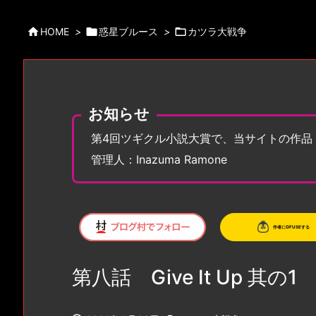

HOME
>

惑星ブルース
>

カツラ大戦争
お知らせ
第4回ツギクル小説大賞で、当サイトの作品
管理人：Inazuma Ramone
第八話 Give It Up 其の1