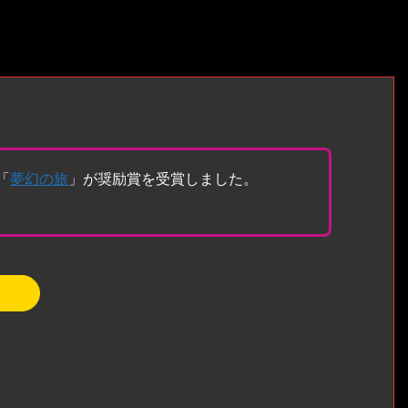
「
夢幻の旅
」が奨励賞を受賞しました。