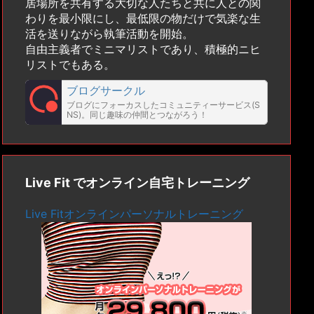
居場所を共有する大切な人たちと共に人との関
わりを最小限にし、最低限の物だけで気楽な生
活を送りながら執筆活動を開始。
自由主義者でミニマリストであり、積極的ニヒ
リストでもある。
ブログサークル
ブログにフォーカスしたコミュニティーサービス(S
NS)。同じ趣味の仲間とつながろう！
Live Fit でオンライン自宅トレーニング
Live Fitオンラインパーソナルトレーニング