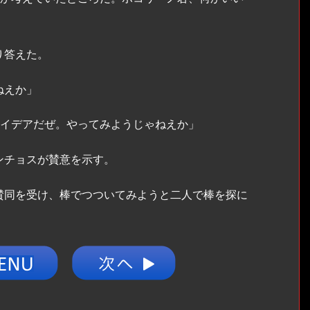
り答えた。
ねえか」
アイデアだぜ。やってみようじゃねえか」
ンチョスが賛意を示す。
同を受け、棒でつついてみようと二人で棒を探に