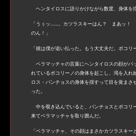
ヘンタイロスに語りかけながら数度、身体を揺
「うぅッ……。カツラスキーはん？ まあッ！
のん！」
「彼は僕が追い払った。もう大丈夫だ。ポコリ
ベラマッチャの言葉にヘンタイロスの顔がパッ
れているポコリーノの身体を起こし、渇を入れ
ロス・パンチョスの身体を揺すって目を覚まさ
った。
中を覗き込んでいると、パンチョスとポコリー
来てベラマッチャを取り囲んだ。
「ベラマッチャ、その顔はまさかカツラスキー