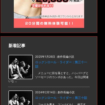
新着記事
2025年1月26日
:
創作長編小説
ロックンロール・ライダー：第三十一
話
メニューに目を落とすと、ハンバーグと
ソーセージのコンボがあった。今日は間違
いな ...
2024年2月14日
:
創作長編小説
ロックンロール・ライダー：第三十話
コードを書き、コンパイルし、修正す