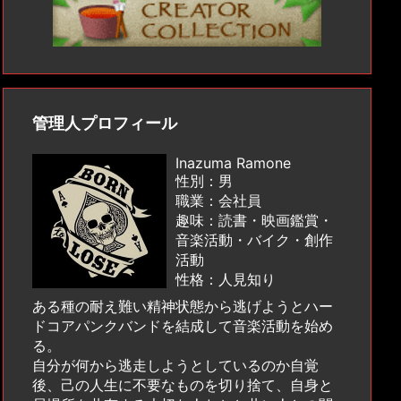
管理人プロフィール
Inazuma Ramone
性別：男
職業：会社員
趣味：読書・映画鑑賞・
音楽活動・バイク・創作
活動
性格：人見知り
ある種の耐え難い精神状態から逃げようとハー
ドコアパンクバンドを結成して音楽活動を始め
る。
自分が何から逃走しようとしているのか自覚
後、己の人生に不要なものを切り捨て、自身と