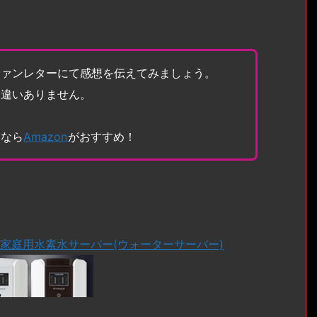
ファンレターにて感想を伝えてみましょう。
間違いありません。
トなら
Amazon
がおすすめ！
る家庭用水素水サーバー(ウォーターサーバー)