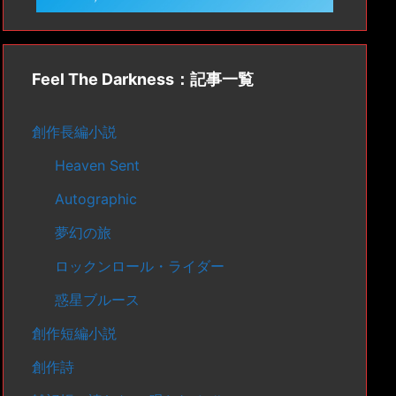
Feel The Darkness：記事一覧
創作長編小説
Heaven Sent
Autographic
夢幻の旅
ロックンロール・ライダー
惑星ブルース
創作短編小説
創作詩