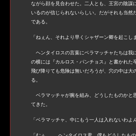
ながら顔を見合わせた。二人とも、王宮の陰謀
いるのが信じられないらしい。だがそれも当然
である。
「ねぇん、それより早くシャザーン卿を起こし
ヘンタイロスの言葉にベラマッチャたちは我に
の横には『カルロス・パンチョス』と書かれた
飛び降りても危険は無いだろうが、穴の中は大
る。
ベラマッチャが腕を組み、どうしたものかと思
てきた。
「ベラマッチャ、中にもう一人は入れないわよ
「むぅ……。ヘンタイロス君、僕もどうしたも