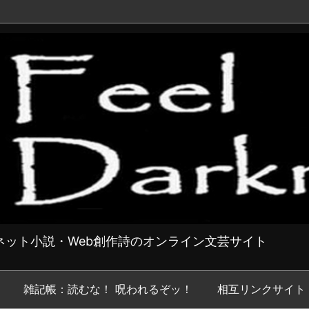
ット小説・Web創作詩のオンライン文芸サイト
雑記帳：読むな！ 呪われるぞッ！
相互リンクサイト