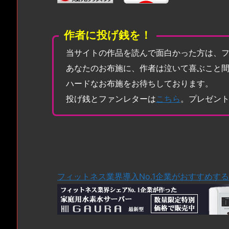
作者に投げ銭を！
当サイトの作品を読んで面白かった方は、
あなたのお布施に、作者は泣いて喜ぶこと
ハードなお布施をお待ちしております。
投げ銭とファンレターは
こちら
。プレゼン
フィットネス業界導入No.1企業がおすすめす