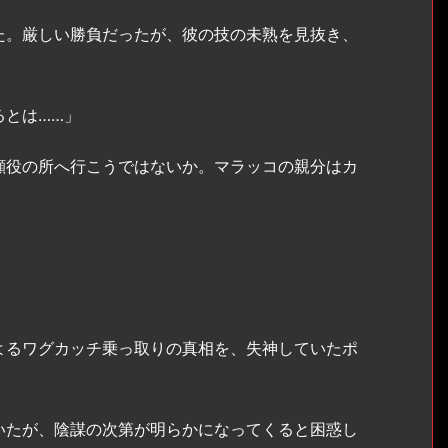
た。厳しい勝負だったが、彼の技の未熟を見抜き、
るとは……」
顔役の所へ行こうではないか。マラッコの親分はカ
」
るワグカッチ乗っ取りの真相を、失神していたポ
たが、陰謀の次第が明らかになってくると困惑し