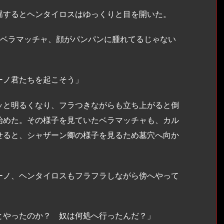
するとヘンタイロスはゆっくりと目を開いた。
 ベラマッチャ、顔がパンパンに腫れてるじゃない
ーノ君たちを起こそう」
と明るくなり、フラつきながらも立ち上がると倒
始めた。その様子を見ていたベラマッチャも、カル
せると、シャザーン卿の様子を見るため墓穴へ向か
ノ、ヘンタイロスもフラフラしながら傍へやって
とやったのか？ 奴は何処へ行ったんだ？」