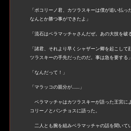
「ポコリーノ君、カツラスキーは僕が追い払っ
なんとか勝つ事ができたよ」
「流石はベラマッチャさんだぜ。あの大技を破
「諸君、それより早くシャザーン卿を起こして
ツラスキーの手先だったのだ。事は急を要する
「なんだって！」
「マラッコの親分が……」
ベラマッチャはカツラスキーが語った王宮によ
コリーノとパンチョスに語った。
二人とも腕を組みベラマッチャの話を聞いてい