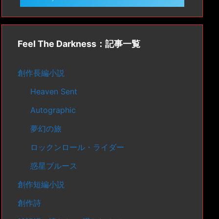
Feel The Darkness：記事一覧
創作長編小説
Heaven Sent
Autographic
夢幻の旅
ロックンロール・ライダー
惑星ブルース
創作短編小説
創作詩