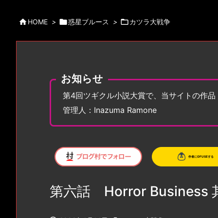

HOME
>

惑星ブルース
>

カツラ大戦争
お知らせ
第4回ツギクル小説大賞で、当サイトの作品
管理人：Inazuma Ramone
第六話 Horror Business