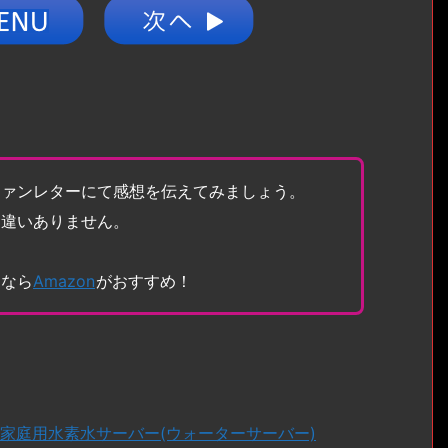
ファンレターにて感想を伝えてみましょう。
間違いありません。
トなら
Amazon
がおすすめ！
る家庭用水素水サーバー(ウォーターサーバー)