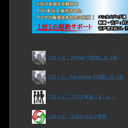
ブロトピ：Twitterで拡散し合う部
ブロトピ：Facebookで拡散し合う部
ブロトピ：ブログ更新しました！
ブロトピ：今日のブログ更新