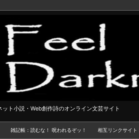
ット小説・Web創作詩のオンライン文芸サイト
雑記帳：読むな！ 呪われるぞッ！
相互リンクサイト