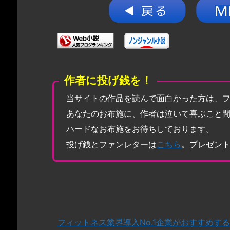
作者に投げ銭を！
当サイトの作品を読んで面白かった方は、
あなたのお布施に、作者は泣いて喜ぶこと
ハードなお布施をお待ちしております。
投げ銭とファンレターは
こちら
。プレゼン
フィットネス業界導入No.1企業がおすすめす