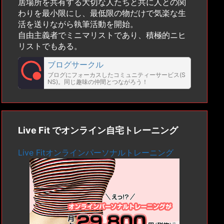
居場所を共有する大切な人たちと共に人との関
わりを最小限にし、最低限の物だけで気楽な生
活を送りながら執筆活動を開始。
自由主義者でミニマリストであり、積極的ニヒ
リストでもある。
ブログサークル
ブログにフォーカスしたコミュニティーサービス(S
NS)。同じ趣味の仲間とつながろう！
Live Fit でオンライン自宅トレーニング
Live Fitオンラインパーソナルトレーニング