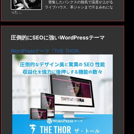
密集したパンクスの熱気で温度が上がる
ライブハウス、革ジャンまで汗まみれにな
った ...
圧倒的にSEOに強いWordPressテーマ
WordPressテーマ『THE THOR』