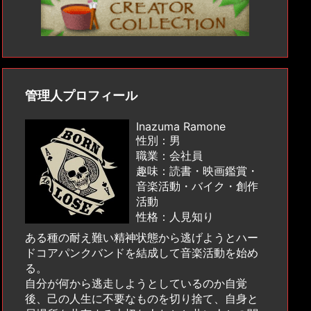
管理人プロフィール
Inazuma Ramone
性別：男
職業：会社員
趣味：読書・映画鑑賞・
音楽活動・バイク・創作
活動
性格：人見知り
ある種の耐え難い精神状態から逃げようとハー
ドコアパンクバンドを結成して音楽活動を始め
る。
自分が何から逃走しようとしているのか自覚
後、己の人生に不要なものを切り捨て、自身と