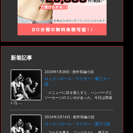
新着記事
2025年1月26日
:
創作長編小説
ロックンロール・ライダー：第三十一
話
メニューに目を落とすと、ハンバーグと
ソーセージのコンボがあった。今日は間違
いな ...
2024年2月14日
:
創作長編小説
ロックンロール・ライダー：第三十話
コードを書き、コンパイルし、修正す