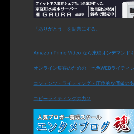
「ありがとう」を副業にする。
Amazon Prime Video なら東映オンデマン
オンライン集客のための「七色WEBライティン
コンテンツ・ライティング - 圧倒的な価値の
コピーライティングの力２