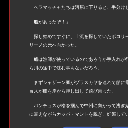
ベラマッチャたちは河原に下りると、手分け
「船があったぞ！」
探し始めてすぐに、上流を探していたポコリー
リーノの元へ向かった。
船は漁師が使っているのであろうか手入れが行
ら川の途中で沈む事もないだろう。
まずシャザーン卿がヅラスカヤを連れて船に乗
ョスが船を岸から押し出して飛び乗った。
パンチョスが櫓を掴んで中州に向かって漕ぎ始
に震えながらカッパ・マントを脱ぎ、妊娠して