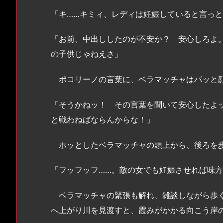
「キ……キミィ、レディは妊娠していると言っ
「お前、中出ししたのが不安か？ 安心しろよ
の子供じゃねえさ」
ポコリーノの言葉に、ベラマッチャはパッと
「そうかねッ！ その言葉を聞いて安心したよ
と戦わねばならんからな！」
ホッとしたベラマッチャの頭上から、後ろを歩
「フッフッフ……。敵の女でも妊娠させれば味
ベラマッチャの緊張も解れ、雑談しながら歩く
へ上がり川を見渡すと、霞みがかかる向こう岸