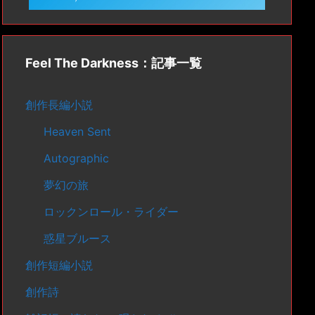
Feel The Darkness：記事一覧
創作長編小説
Heaven Sent
Autographic
夢幻の旅
ロックンロール・ライダー
惑星ブルース
創作短編小説
創作詩