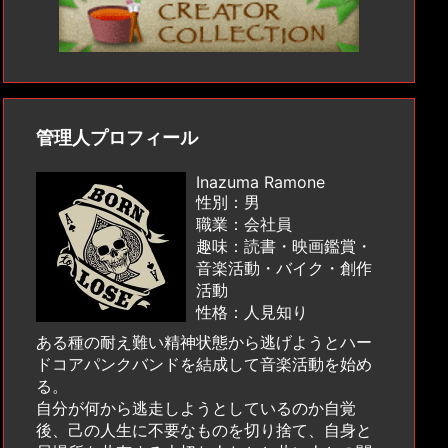
管理人プロフィール
Inazuma Ramone
性別：男
職業：会社員
趣味：読書・映画鑑賞・
音楽活動・バイク・創作
活動
性格：人見知り
ある種の耐え難い精神状態から逃げようとハー
ドコアパンクバンドを結成して音楽活動を始め
る。
自分が何から逃走しようとしているのか自覚
後、己の人生に不要なものを切り捨て、自身と