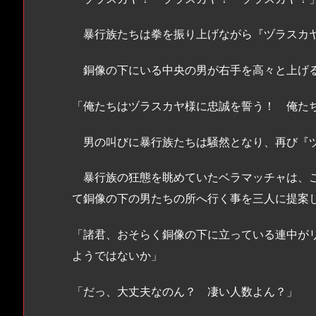
暴行族たちは拳を振り上げながら『ヅラスカ
銅像の下にいる中央の男が右手を高々と上げる
「俺たちはヅラスカヤ様に忠誠を誓う！ 俺た
男の叫びに暴行族たちは騒然となり、再び『ヅ
暴行族の狂態を眺めていたベラマッチャは、こ
て銅像の下の男たちの所へ行く事を三人に提案
「諸君、おそらく銅像の下に立っている連中が
ようではないか」
「だっ、大丈夫なのん？ 凄い人数よん？」