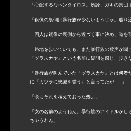
「心配するなヘンタイロス。所詮、ガキの集団
「銅像の裏側は暴行族が少ないようじゃ。廻り
四人は銅像の裏側から近づく事に決め、道を引
路地を歩いていても、まだ暴行族の歓声が聞こ
『ヅラスカヤ』という名前に疑問を感じ、歩き
「暴行族が叫んでいた『ヅラスカヤ』とは何者
に『カツラに忠誠を誓う』と言ってたが……」
「余もそれを考えておった処よ」
「女の名前のようねん。暴行族のアイドルかし
ちゃうわん」