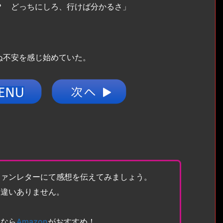
？ どっちにしろ、行けば分かるさ」
ぬ不安を感じ始めていた。
ファンレターにて感想を伝えてみましょう。
間違いありません。
トなら
Amazon
がおすすめ！