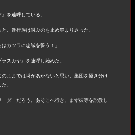
ヤ』を連呼している。
と、暴行族は叫ぶのを止め静まり返った。
ちはカツラに忠誠を誓う！」
ラスカヤ』を連呼し始めた。
のままでは埒があかないと思い、集団を掻き分け
した。
リーダーだろう。あそこへ行き、まず彼等を説教し