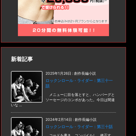
新着記事
2025年1月26日
:
創作長編小説
ロックンロール・ライダー：第三十一
話
メニューに目を落とすと、ハンバーグと
ソーセージのコンボがあった。今日は間違
いな ...
2024年2月14日
:
創作長編小説
ロックンロール・ライダー：第三十話
コードを書き、コンパイルし、修正す