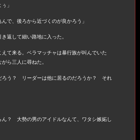
よぅ」
込んで、後ろから近づくのが良かろう」
き返して細い路地に入った。
えて来る。ベラマッチャは暴行族が叫んでいた
ながら三人に尋ねた。
だろう？ リーダーは他に居るのだろうか？ それ
らん？ 大勢の男のアイドルなんて、ワタシ嫉妬し