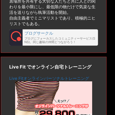
居場所を共有する大切な人たちと共に人との関
わりを最小限にし、最低限の物だけで気楽な生
活を送りながら執筆活動を開始。
自由主義者でミニマリストであり、積極的ニヒ
リストでもある。
ブログサークル
ブログにフォーカスしたコミュニティーサービス(S
NS)。同じ趣味の仲間とつながろう！
Live Fit でオンライン自宅トレーニング
Live Fitオンラインパーソナルトレーニング