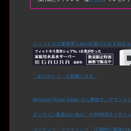
フィットネス業界導入No.1企業がおすすめす
「ありがとう」を副業にする。
Amazon Prime Video なら東映オンデマン
オンライン集客のための「七色WEBライティン
コンテンツ・ライティング - 圧倒的な価値の