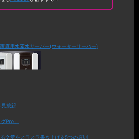
る家庭用水素水サーバー(ウォーターサーバー)
ドも見放題
グPro」
ある文章をスラスラ書き上げる5つの原則