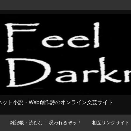
ット小説・Web創作詩のオンライン文芸サイト
雑記帳：読むな！ 呪われるぞッ！
相互リンクサイト