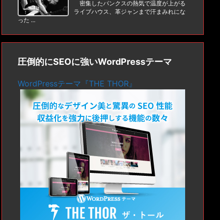
密集したパンクスの熱気で温度が上がる
ライブハウス、革ジャンまで汗まみれにな
った ...
圧倒的にSEOに強いWordPressテーマ
WordPressテーマ『THE THOR』