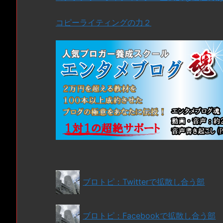
コピーライティングの力２
ブロトピ：Twitterで拡散し合う部
ブロトピ：Facebookで拡散し合う部