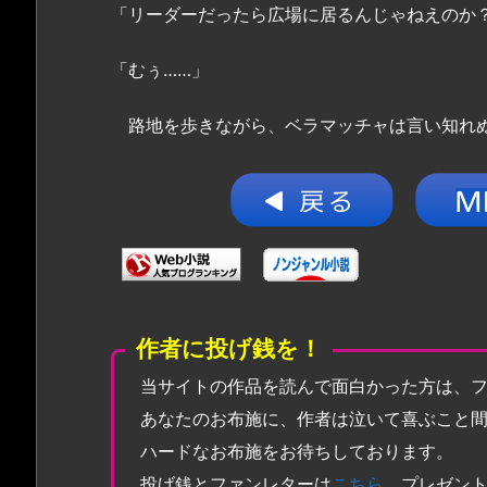
「リーダーだったら広場に居るんじゃねえのか
「むぅ……」
路地を歩きながら、ベラマッチャは言い知れ
作者に投げ銭を！
当サイトの作品を読んで面白かった方は、
あなたのお布施に、作者は泣いて喜ぶこと
ハードなお布施をお待ちしております。
投げ銭とファンレターは
こちら
。プレゼン