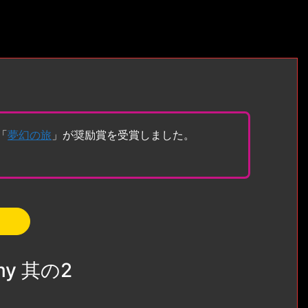
「
夢幻の旅
」が奨励賞を受賞しました。
my 其の2