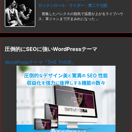
ロックンロール・ライダー：第二十七話
密集したパンクスの熱気で温度が上がるライブハウ
ス、革ジャンまで汗まみれになった ...
圧倒的にSEOに強いWordPressテーマ
WordPressテーマ『THE THOR』