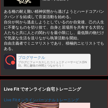
ある種の耐え難い精神状態から逃げようとハードコアパン
クバンドを結成して音楽活動を始める。
自分が何から逃走しようとしているのか自覚後、己の人生
に不要なものを切り捨て、自身と居場所を共有する大切な
人たちと共に人との関わりを最小限にし、最低限の物だけ
で気楽な生活を送りながら執筆活動を開始。
自由主義者でミニマリストであり、積極的ニヒリストでも
ある。
ブログサークル
ブログにフォーカスしたコミュニティーサービス(SN
S)。同じ趣味の仲間とつながろう！
Live Fit でオンライン自宅トレーニング
Live Fitオンラインパーソナルトレーニング