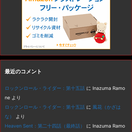
最近のコメント
ロックンロール・ライダー：第十五話
に
Inazuma Ramo
ne
より
ロックンロール・ライダー：第十五話
に
風花（かざは
な）
より
Heaven Sent：第二十四話（最終話）
に
Inazuma Ramo