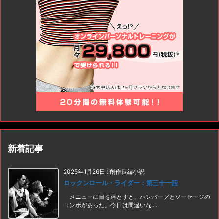
新着記事
2025年1月26日
:
創作長編小説
ロックンロール・ライダー：第三十一話
メニューに目を落とすと、ハンバーグとソーセージの
コンボがあった。今日は間違いな ...