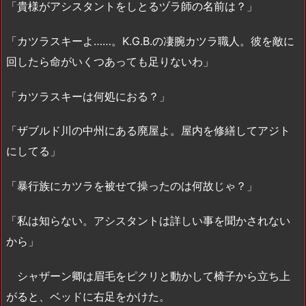
「貴様がアシスタントをしとるヅラ師の名前は？」
「カツラスキーよ……。K.G.B.の凄腕カツラ職人。彼を敵に
回したら命がいくつあっても足りないわ」
「カツラスキーは何処におる？」
「ザブルド川の中州にある廃屋よ。屋内を修繕してアジト
にしてる」
「暴行族にカツラを被せて操ったのは何故じゃ？」
「私は知らない。アシスタントは詳しい事を聞かされない
から」
シャザーン卿は眉毛をピクリと動かして椅子から立ち上
がると、ベッドに右足をかけた。