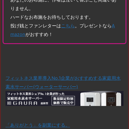
りません。
ハードなお布施をお待ちしております。
投げ銭とファンレターは
こちら
。プレゼントなら
A
mazon
がおすすめ！
フィットネス業界導入No.1企業がおすすめする家庭用水
素水サーバー(ウォーターサーバー)
「ありがとう」を副業にする。