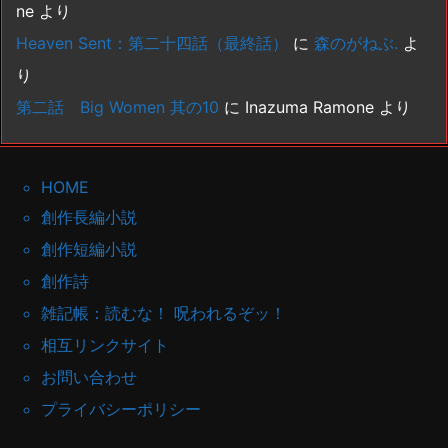
ne
より
Heaven Sent：第二十四話（最終話）
に
森のがねぶ.
よ
り
第二話 Big Women 其の10
に
Inazuma Ramone
より
HOME
創作長編小説
創作短編小説
創作詩
雑記帳：読むな！ 呪われるぞッ！
相互リンクサイト
お問い合わせ
プライバシーポリシー