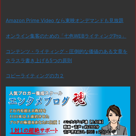
Amazon Prime Video なら東映オンデマンドも見放題
オンライン集客のための「七色WEBライティングPro」
コンテンツ・ライティング - 圧倒的な価値のある文章を
スラスラ書き上げる5つの原則
コピーライティングの力２