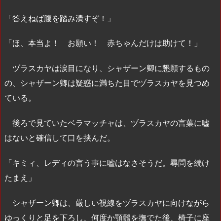
「答えねば腹を踏み潰すぞ！」
「ほ、本当よ！ お願い！ 赤ちゃんだけは助けて！」
ヅラスカヤは涙目になり、シャザーン卿に懇願するもの
の、シャザーン卿は疑惑に満ちた目でヅラスカヤを見つめ
ている。
後ろで見ていたベラマッチャは、ヅラスカヤの言葉に嘘
はないと確信して口を挟んだ。
「キミィ、レディの言う事に嘘はなさそうだ。尋問を続け
たまえ」
シャザーン卿は、厳しい視線をヅラスカヤに向けながら
ゆっくりと足を下ろし、何度か顎鬚を撫でた後、椅子に座