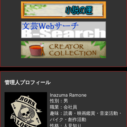
管理人プロフィール
Inazuma Ramone
性別：男
職業：会社員
趣味：読書・映画鑑賞・音楽活動・
バイク・創作活動
性格：人見知り