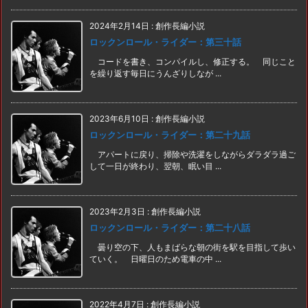
2024年2月14日
:
創作長編小説
ロックンロール・ライダー：第三十話
コードを書き、コンパイルし、修正する。 同じこと
を繰り返す毎日にうんざりしなが ...
2023年6月10日
:
創作長編小説
ロックンロール・ライダー：第二十九話
アパートに戻り、掃除や洗濯をしながらダラダラ過ご
して一日が終わり、翌朝、眠い目 ...
2023年2月3日
:
創作長編小説
ロックンロール・ライダー：第二十八話
曇り空の下、人もまばらな朝の街を駅を目指して歩い
ていく。 日曜日のため電車の中 ...
2022年4月7日
:
創作長編小説