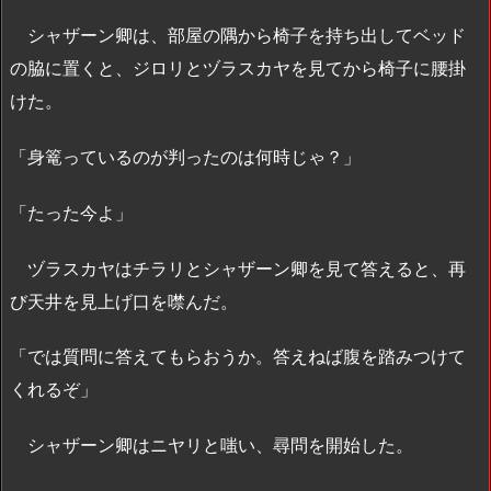
シャザーン卿は、部屋の隅から椅子を持ち出してベッド
の脇に置くと、ジロリとヅラスカヤを見てから椅子に腰掛
けた。
「身篭っているのが判ったのは何時じゃ？」
「たった今よ」
ヅラスカヤはチラリとシャザーン卿を見て答えると、再
び天井を見上げ口を噤んだ。
「では質問に答えてもらおうか。答えねば腹を踏みつけて
くれるぞ」
シャザーン卿はニヤリと嗤い、尋問を開始した。