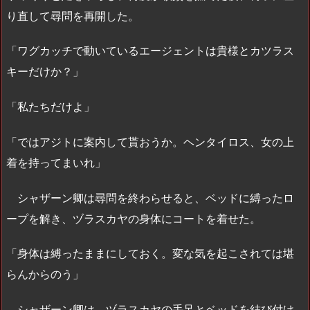
り直して尋問を再開した。
「ワグカッチで動いているエージェントは貴様とカツラス
キーだけか？」
「私たちだけよ」
「ではアジトに案内して貰おうか。ヘンタイロス、女の上
着を持ってまいれ」
シャザーン卿は尋問を終わらせると、ベッドに縛ったロ
ープを解き、ヅラスカヤの身体にコートを着せた。
「身体は縛ったままにしておく。変な気を起こされては堪
らんからのう」
シャザーン卿は、ヅラスカヤの手足とベッドを結び付け