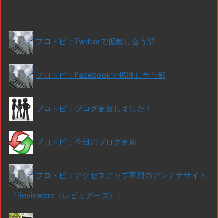
ブロトピ：Twitterで拡散し合う部
ブロトピ：Facebookで拡散し合う部
ブロトピ：ブログ更新しました！
ブロトピ：今日のブログ更新
ブロトピ：アクセスアップ専用のアンテナサイト
『Reviewers（レビュアーズ）』