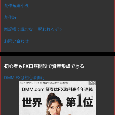
創作短編小説
創作詩
雑記帳：読むな！ 呪われるぞッ！
お問い合わせ
初心者もFX口座開設で資産形成できる
DMM FXは初心者向け