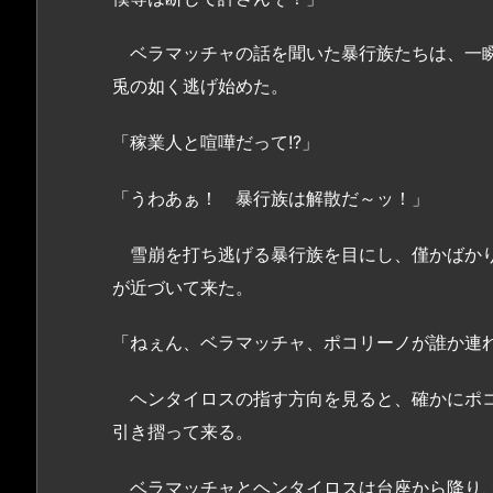
ベラマッチャの話を聞いた暴行族たちは、一瞬
兎の如く逃げ始めた。
「稼業人と喧嘩だって!?」
「うわあぁ！ 暴行族は解散だ～ッ！」
雪崩を打ち逃げる暴行族を目にし、僅かばかり
が近づいて来た。
「ねぇん、ベラマッチャ、ポコリーノが誰か連
ヘンタイロスの指す方向を見ると、確かにポコ
引き摺って来る。
ベラマッチャとヘンタイロスは台座から降り、