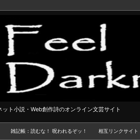
ット小説・Web創作詩のオンライン文芸サイト
雑記帳：読むな！ 呪われるぞッ！
相互リンクサイト