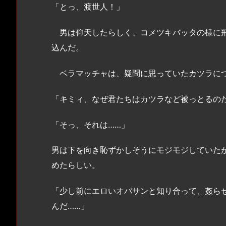
「とっ、渡世人！」
男は仰天したらしく、コメツキバッタの様に飛
込んだ。
ベラマッチャは、疑問に思っていたカツラにつ
「キミィ、なぜ君たちはカツラなど被っとるの
「そっ、それは……」
男は下を向き恥ずかしそうにモジモジしていた
めたらしい。
「少し前にエロいオバサンと知り合って、姦ら
んだ……」