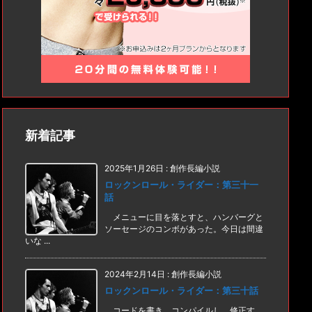
新着記事
2025年1月26日
:
創作長編小説
ロックンロール・ライダー：第三十一
話
メニューに目を落とすと、ハンバーグと
ソーセージのコンボがあった。今日は間違
いな ...
2024年2月14日
:
創作長編小説
ロックンロール・ライダー：第三十話
コードを書き、コンパイルし、修正す