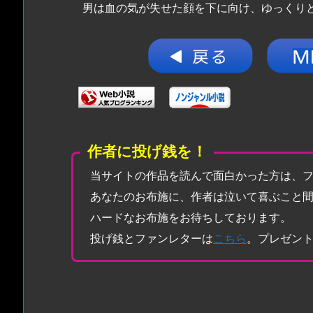
男は血の気が失せた顔を下に向け、ゆっくり
作者に投げ銭を！
当サイトの作品を読んで面白かった方は、
あなたのお布施に、作者は泣いて喜ぶこと
ハードなお布施をお待ちしております。
投げ銭とファンレターは
こちら
。プレゼン