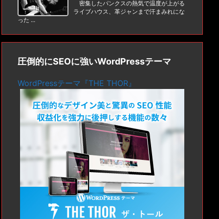
密集したパンクスの熱気で温度が上がる
ライブハウス、革ジャンまで汗まみれにな
った ...
圧倒的にSEOに強いWordPressテーマ
WordPressテーマ『THE THOR』