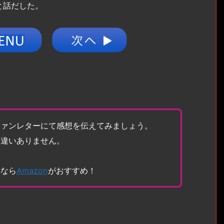
と話だした。
ファンレターにて感想を伝えてみましょう。
間違いありません。
トなら
Amazon
がおすすめ！