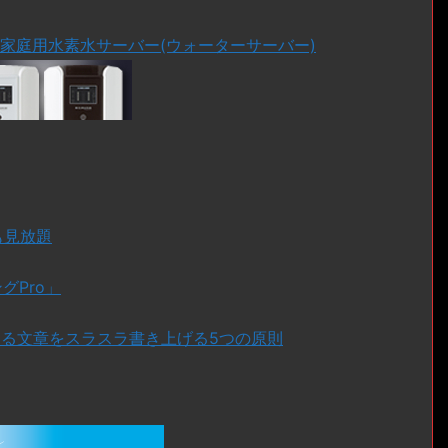
る家庭用水素水サーバー(ウォーターサーバー)
ドも見放題
グPro」
ある文章をスラスラ書き上げる5つの原則