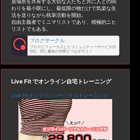
居場所を共有する大切な人たちと共に人との関
わりを最小限にし、最低限の物だけで気楽な生
活を送りながら執筆活動を開始。
自由主義者でミニマリストであり、積極的ニヒ
リストでもある。
ブログサークル
ブログにフォーカスしたコミュニティーサービス(S
NS)。同じ趣味の仲間とつながろう！
Live Fit でオンライン自宅トレーニング
Live Fitオンラインパーソナルトレーニング