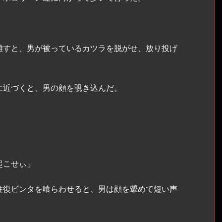
すと、男が被っているカツラを脱がせ、放り投げ
近づくと、男の顔を覗き込んだ。
起こせぃ」
復ビンタを喰らわせると、男は顔を顰めて短い声