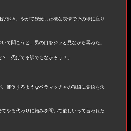
び起き、やがて観念した様な表情でその場に座り
いて聞こうと、男の目をジッと見ながら尋ねた。
だ？ 禿げてる訳でもなかろう？」
が、催促するようなベラマッチャの視線に覚悟を決
せてやる代わりに頼みを聞いて欲しいって言われた