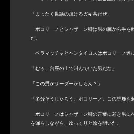
「まったく世話の焼けるガキ共だぜ」
ポコリーノとシャザーン卿は男の腕から手を離
た。
ベラマッチャとヘンタイロスはポコリーノ達に
「むぅ、台座の上で叫んでいた男だな」
「この男がリーダーかしらん？」
「多分そうじゃろう。ポコリーノ、この馬鹿を
ポコリーノはシャザーン卿の言葉に頷き男に往
を漏らしながら、ゆっくりと瞼を開いた。