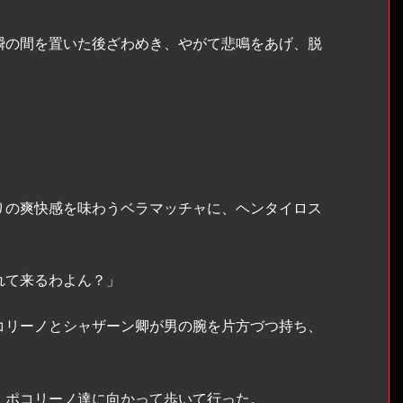
の間を置いた後ざわめき、やがて悲鳴をあげ、脱
の爽快感を味わうベラマッチャに、ヘンタイロス
れて来るわよん？」
リーノとシャザーン卿が男の腕を片方づつ持ち、
ポコリーノ達に向かって歩いて行った。