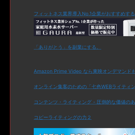
フィットネス業界導入No.1企業がおすすめす
「ありがとう」を副業にする。
Amazon Prime Video なら東映オンデマン
オンライン集客のための「七色WEBライティン
コンテンツ・ライティング - 圧倒的な価値の
コピーライティングの力２