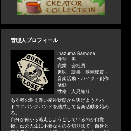
管理人プロフィール
Inazuma Ramone
性別：男
職業：会社員
趣味：読書・映画鑑賞・
音楽活動・バイク・創作
活動
性格：人見知り
ある種の耐え難い精神状態から逃げようとハー
ドコアパンクバンドを結成して音楽活動を始め
る。
自分が何から逃走しようとしているのか自覚
後、己の人生に不要なものを切り捨て、自身と