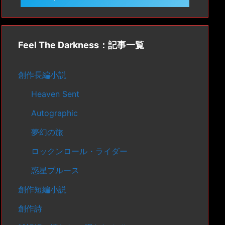
Feel The Darkness：記事一覧
創作長編小説
Heaven Sent
Autographic
夢幻の旅
ロックンロール・ライダー
惑星ブルース
創作短編小説
創作詩