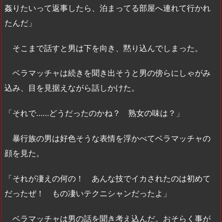
姦りたいって返事したら、泊まってる部屋へ連れて行かれ
たんだ」
そこまで話すと男は下を向き、黙り込んでしまった。
ベラマッチャは続きを聞き出そうと男の傍らにしゃがみ
込み、目を見据えながら話しかけた。
「それで……どうだったのかね？ 熟女の味は？」
暴行族の男は好色そうな表情を浮かべてベラマッチャの
顔を見た。
「それが凄えの何の！ あんな技でイカされたのは初めて
だったぜ！ もの凄いテクニシャンだったよ」
ベラマッチャは男の話を聞き考え込んだ。おそらく事が