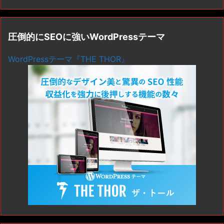
圧倒的にSEOに強いWordPressテーマ
WordPressテーマ『THE THOR』