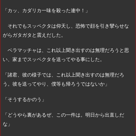
「カッ、カダリカ一味を殺った連中！」
それでもスッペクタは仰天し、恐怖で顔を引き攣らせな
がらガタガタと震えだした。
ベラマッチャは、これ以上聞き出すのは無理だろうと思
い、家までスッペクタを送ってやる事にした。
「諸君、彼の様子では、これ以上聞き出すのは無理だろ
う。彼を送ってやり、僕等も帰ろうではないか」
「そうするかのう」
「どうやら裏があるぜ、この一件は。明日から出直しだ
な」