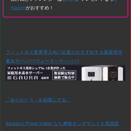
mazon
がおすすめ！
フィットネス業界導入No.1企業がおすすめする家庭用水
素水サーバー(ウォーターサーバー)
「ありがとう」を副業にする。
Amazon Prime Video なら東映オンデマンドも見放題