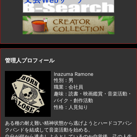
管理人プロフィール
Inazuma Ramone
性別：男
職業：会社員
趣味：読書・映画鑑賞・音楽活動・
バイク・創作活動
性格：人見知り
ある種の耐え難い精神状態から逃げようとハードコアパン
クバンドを結成して音楽活動を始める。
自分が何から逃走しようとしているのか自覚後、己の人生