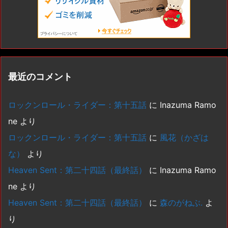
最近のコメント
ロックンロール・ライダー：第十五話
に
Inazuma Ramo
ne
より
ロックンロール・ライダー：第十五話
に
風花（かざは
な）
より
Heaven Sent：第二十四話（最終話）
に
Inazuma Ramo
ne
より
Heaven Sent：第二十四話（最終話）
に
森のがねぶ.
よ
り