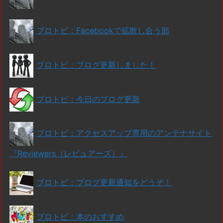
ブロトピ：Facebookで拡散し合う部
ブロトピ：ブログ更新しました！
ブロトピ：今日のブログ更新
ブロトピ：アクセスアップ専用のアンテナサイト
『Reviewers（レビュアーズ）』
ブロトピ：ブログ更新通知をどうぞ！
ブロトピ：本のおすすめ