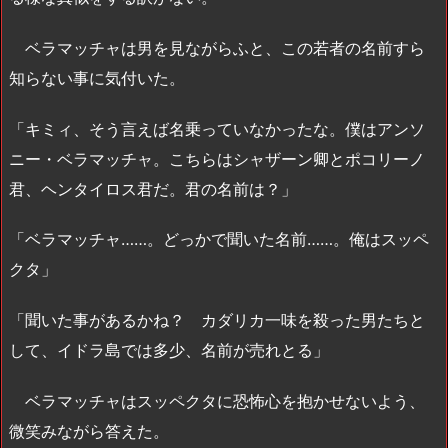
ベラマッチャは男を見ながらふと、この若者の名前すら
知らない事に気付いた。
「キミィ、そう言えば名乗っていなかったな。僕はアンソ
ニー・ベラマッチャ。こちらはシャザーン卿とポコリーノ
君、ヘンタイロス君だ。君の名前は？」
「ベラマッチャ……。どっかで聞いた名前……。俺はスッペ
クタ」
「聞いた事があるかね？ カダリカ一味を殺った男たちと
して、イドラ島では多少、名前が売れとる」
ベラマッチャはスッペクタに恐怖心を抱かせないよう、
微笑みながら答えた。