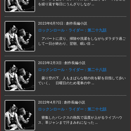
を繰り返す毎日にうんざりしなが ...
2023年6月10日
:
創作長編小説
ロックンロール・ライダー：第二十九話
アパートに戻り、掃除や洗濯をしながらダラダラ過ご
して一日が終わり、翌朝、眠い目 ...
2023年2月3日
:
創作長編小説
ロックンロール・ライダー：第二十八話
曇り空の下、人もまばらな朝の街を駅を目指して歩い
ていく。 日曜日のため電車の中 ...
2022年4月7日
:
創作長編小説
ロックンロール・ライダー：第二十七話
密集したパンクスの熱気で温度が上がるライブハウ
ス、革ジャンまで汗まみれになった ...