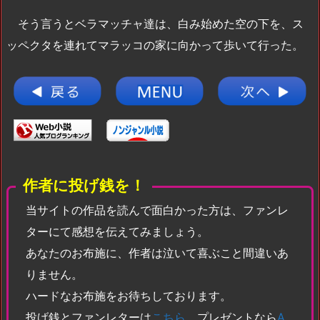
そう言うとベラマッチャ達は、白み始めた空の下を、ス
ッペクタを連れてマラッコの家に向かって歩いて行った。
作者に投げ銭を！
当サイトの作品を読んで面白かった方は、ファンレ
ターにて感想を伝えてみましょう。
あなたのお布施に、作者は泣いて喜ぶこと間違いあ
りません。
ハードなお布施をお待ちしております。
投げ銭とファンレターは
こちら
。プレゼントなら
A