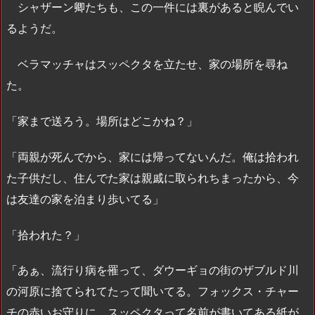
シャザーン卿たちも、この一件には裏があると睨んでい
るようだ。
ベラマッチャはスッペクタを立たせ、家の場所を尋ね
た。
「家まで送ろう。場所はどこかね？」
「両親が死んでから、家には帰ってないんだ。俺は拾われ
た子供だし、住んでた家は親戚に取られちまったから、今
は友達の家を泊まり歩いてる」
「拾われた？」
「あぁ、流行り病を罹って、ダウーギョの街のザブルド川
の河原に捨てられてたって聞いてる。フォックス・チャー
チの赤いお守りに、スッペクタって名前が書いてある紙が