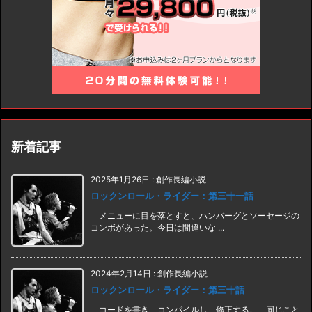
新着記事
2025年1月26日
:
創作長編小説
ロックンロール・ライダー：第三十一話
メニューに目を落とすと、ハンバーグとソーセージの
コンボがあった。今日は間違いな ...
2024年2月14日
:
創作長編小説
ロックンロール・ライダー：第三十話
コードを書き、コンパイルし、修正する。 同じこと