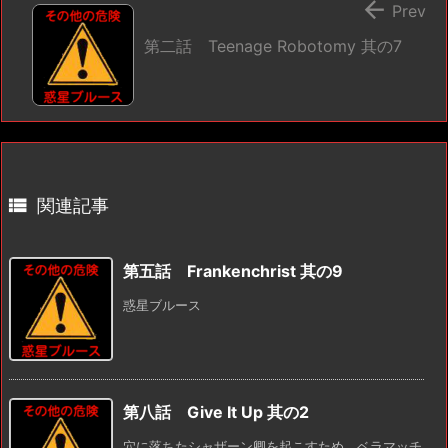

Prev
第二話 Teenage Robotomy 其の7

関連記事
第五話 Frankenchrist 其の9
惑星ブルース
第八話 Give It Up 其の2
穴に落ちたシャザーン卿を起こすため、ベラマッチ