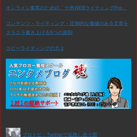
オンライン集客のための「七色WEBライティングPro」
コンテンツ・ライティング - 圧倒的な価値のある文章を
スラスラ書き上げる5つの原則
コピーライティングの力２
ブロトピ：Twitterで拡散し合う部