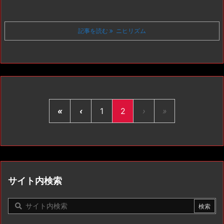
記事を読む
ニヒリズム
«
‹
1
2
›
»
サイト内検索