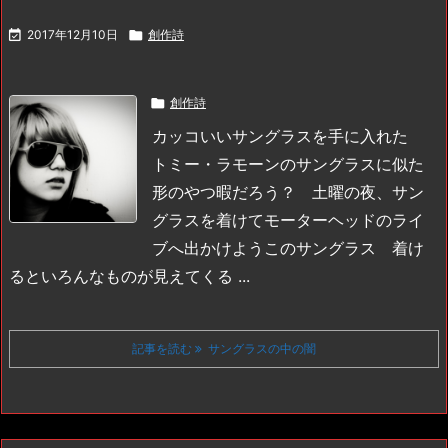

2017年12月10日

創作詩

創作詩
カッコいいサングラスを手に入れた
トミー・ラモーンのサングラスに似た
形のやつ
暇だろう？ 土曜の夜、サン
グラスを着けてモーターヘッドのライ
ブへ出かけよう
このサングラス 着け
るといろんなものが見えてくる ...
記事を読む
サングラスの中の闇