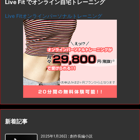
Live Fit でオンライン自宅トレーニング
Live Fitオンラインパーソナルトレーニング
新着記事
2025年1月26日
:
創作長編小説