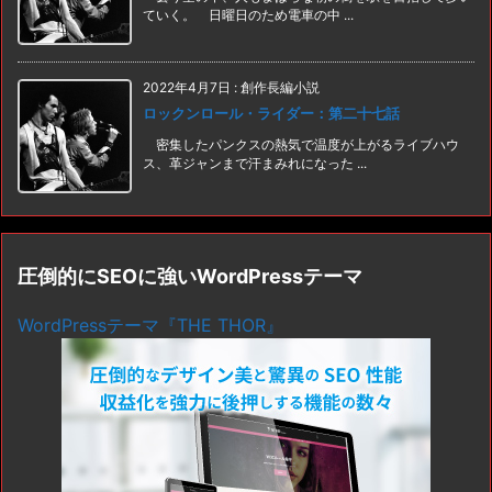
ていく。 日曜日のため電車の中 ...
2022年4月7日
:
創作長編小説
ロックンロール・ライダー：第二十七話
密集したパンクスの熱気で温度が上がるライブハウ
ス、革ジャンまで汗まみれになった ...
圧倒的にSEOに強いWordPressテーマ
WordPressテーマ『THE THOR』