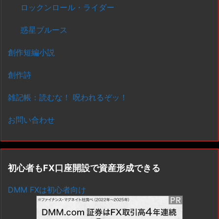
ロックンロール・ライダー
惑星ブルース
創作短編小説
創作詩
雑記帳：読むな！ 呪われるぞッ！
お問い合わせ
初心者もFX口座開設で資産形成できる
DMM FXは初心者向け