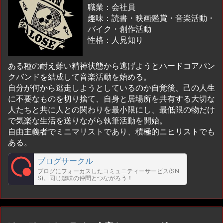
職業：会社員
趣味：読書・映画鑑賞・音楽活動・
バイク・創作活動
性格：人見知り
ある種の耐え難い精神状態から逃げようとハードコアパン
クバンドを結成して音楽活動を始める。
自分が何から逃走しようとしているのか自覚後、己の人生
に不要なものを切り捨て、自身と居場所を共有する大切な
人たちと共に人との関わりを最小限にし、最低限の物だけ
で気楽な生活を送りながら執筆活動を開始。
自由主義者でミニマリストであり、積極的ニヒリストでも
ある。
ブログサークル
ブログにフォーカスしたコミュニティーサービス(SN
S)。同じ趣味の仲間とつながろう！