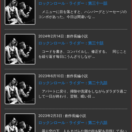
ロックンロール・ライダー：第三十一話
メニューに目を落とすと、ハンバーグとソーセージの
コンボがあった。今日は間違いな ...
2024年2月14日
:
創作長編小説
ロックンロール・ライダー：第三十話
コードを書き、コンパイルし、修正する。 同じこと
を繰り返す毎日にうんざりしなが ...
2023年6月10日
:
創作長編小説
ロックンロール・ライダー：第二十九話
アパートに戻り、掃除や洗濯をしながらダラダラ過ご
して一日が終わり、翌朝、眠い目 ...
2023年2月3日
:
創作長編小説
ロックンロール・ライダー：第二十八話
曇り空の下、人もまばらな朝の街を駅を目指して歩い