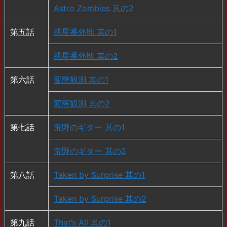
Astro Zombies 其の2
第五話
惑星番外地 其の1
惑星番外地 其の2
第六話
変態観測 其の1
変態観測 其の2
第七話
荒野のギター 其の1
荒野のギター 其の2
第八話
Taken by Surprise 其の1
Taken by Surprise 其の2
第九話
That’s All 其の1