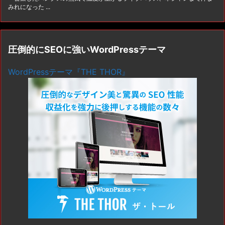
みれになった ...
圧倒的にSEOに強いWordPressテーマ
WordPressテーマ『THE THOR』