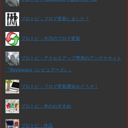
ブロトピ：ブログ更新しました！
ブロトピ：今日のブログ更新
ブロトピ：アクセスアップ専用のアンテナサイト
『Reviewers（レビュアーズ）』
ブロトピ：ブログ更新通知をどうぞ！
ブロトピ：本のおすすめ
ブロトピ：作品