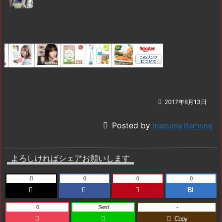

2017年8月13日

Posted by
Inazuma Ramone
よろしければシェアお願いします

0
0
0
B!
0
Send
-
Copy