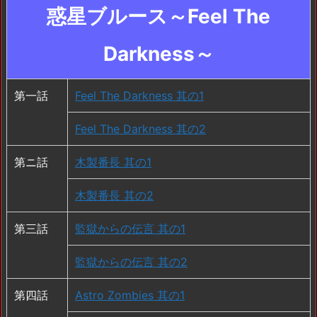
惑星ブルース～Feel The
Darkness～
第一話
Feel The Darkness 其の1
Feel The Darkness 其の2
第ニ話
木製番長 其の1
木製番長 其の2
第三話
監獄からの伝言 其の1
監獄からの伝言 其の2
第四話
Astro Zombies 其の1