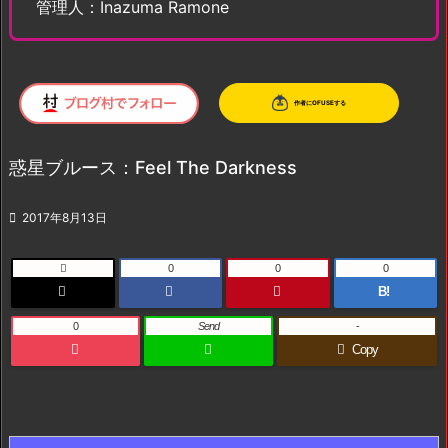
管理人：Inazuma Ramone
惑星ブルース：Feel The Darkness

2017年8月13日

0
0
0
B!
0
Send
-
Copy