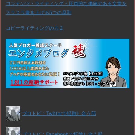
コンテンツ・ライティング - 圧倒的な価値のある文章を
スラスラ書き上げる5つの原則
コピーライティングの力２
ブロトピ：Twitterで拡散し合う部
ブロトピ：Facebookで拡散し合う部