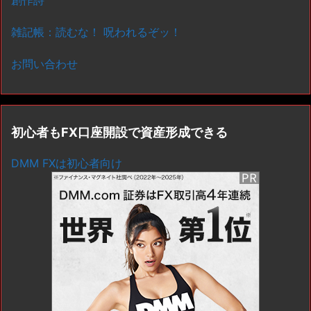
雑記帳：読むな！ 呪われるぞッ！
お問い合わせ
初心者もFX口座開設で資産形成できる
DMM FXは初心者向け