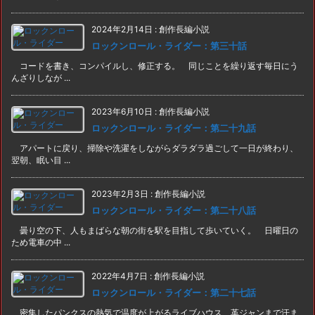
2024年2月14日
:
創作長編小説
ロックンロール・ライダー：第三十話
コードを書き、コンパイルし、修正する。 同じことを繰り返す毎日にう
んざりしなが ...
2023年6月10日
:
創作長編小説
ロックンロール・ライダー：第二十九話
アパートに戻り、掃除や洗濯をしながらダラダラ過ごして一日が終わり、
翌朝、眠い目 ...
2023年2月3日
:
創作長編小説
ロックンロール・ライダー：第二十八話
曇り空の下、人もまばらな朝の街を駅を目指して歩いていく。 日曜日の
ため電車の中 ...
2022年4月7日
:
創作長編小説
ロックンロール・ライダー：第二十七話
密集したパンクスの熱気で温度が上がるライブハウス、革ジャンまで汗ま