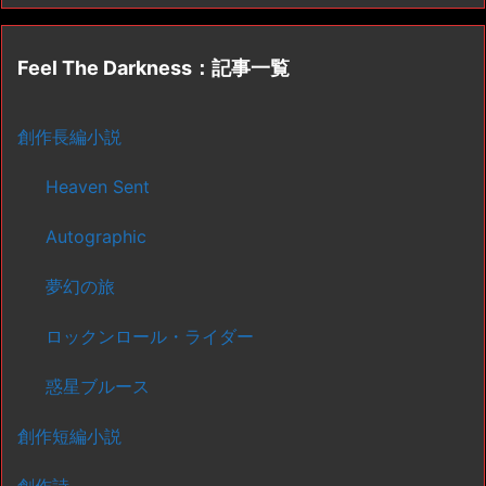
Feel The Darkness：記事一覧
創作長編小説
Heaven Sent
Autographic
夢幻の旅
ロックンロール・ライダー
惑星ブルース
創作短編小説
創作詩