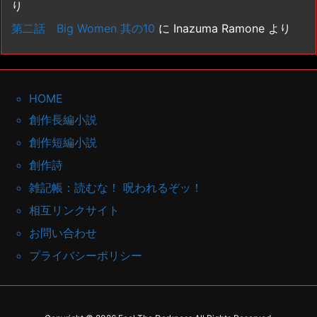
り
第二話 Big Women 其の10
に
Inazuma Ramone
より
HOME
創作長編小説
創作短編小説
創作詩
雑記帳：読むな！ 呪われるぞッ！
相互リンクサイト
お問い合わせ
プライバシーポリシー