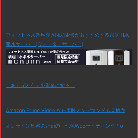
フィットネス業界導入No.1企業がおすすめする家庭用水
素水サーバー(ウォーターサーバー)
「ありがとう」を副業にする。
Amazon Prime Video なら東映オンデマンドも見放題
オンライン集客のための「七色WEBライティングPro」