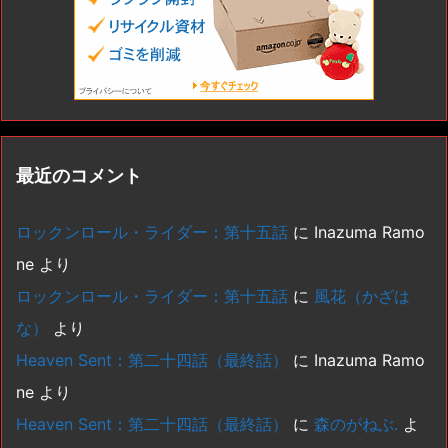
最近のコメント
ロックンロール・ライダー：第十五話
に
Inazuma Ramo
ne
より
ロックンロール・ライダー：第十五話
に
風花（かざは
な）
より
Heaven Sent：第二十四話（最終話）
に
Inazuma Ramo
ne
より
Heaven Sent：第二十四話（最終話）
に
森のがねぶ.
よ