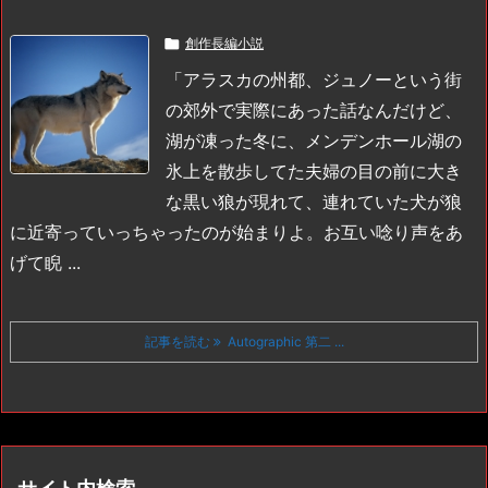

創作長編小説
「アラスカの州都、ジュノーという街
の郊外で実際にあった話なんだけど、
湖が凍った冬に、メンデンホール湖の
氷上を散歩してた夫婦の目の前に大き
な黒い狼が現れて、連れていた犬が狼
に近寄っていっちゃったのが始まりよ。お互い唸り声をあ
げて睨 ...
記事を読む
Autographic 第二 ...