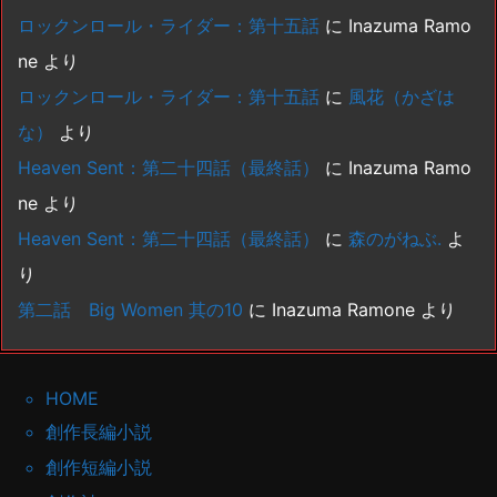
ロックンロール・ライダー：第十五話
に
Inazuma Ramo
ne
より
ロックンロール・ライダー：第十五話
に
風花（かざは
な）
より
Heaven Sent：第二十四話（最終話）
に
Inazuma Ramo
ne
より
Heaven Sent：第二十四話（最終話）
に
森のがねぶ.
よ
り
第二話 Big Women 其の10
に
Inazuma Ramone
より
HOME
創作長編小説
創作短編小説