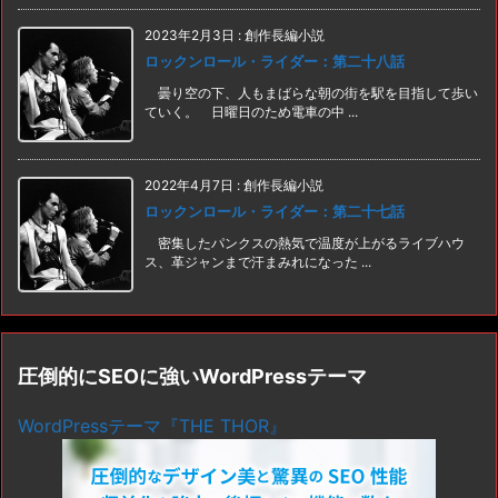
2023年2月3日
:
創作長編小説
ロックンロール・ライダー：第二十八話
曇り空の下、人もまばらな朝の街を駅を目指して歩い
ていく。 日曜日のため電車の中 ...
2022年4月7日
:
創作長編小説
ロックンロール・ライダー：第二十七話
密集したパンクスの熱気で温度が上がるライブハウ
ス、革ジャンまで汗まみれになった ...
圧倒的にSEOに強いWordPressテーマ
WordPressテーマ『THE THOR』