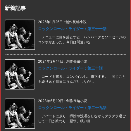
新着記事
2025年1月26日
:
創作長編小説
ロックンロール・ライダー：第三十一話
メニューに目を落とすと、ハンバーグとソーセージの
コンボがあった。今日は間違いな ...
2024年2月14日
:
創作長編小説
ロックンロール・ライダー：第三十話
コードを書き、コンパイルし、修正する。 同じこと
を繰り返す毎日にうんざりしなが ...
2023年6月10日
:
創作長編小説
ロックンロール・ライダー：第二十九話
アパートに戻り、掃除や洗濯をしながらダラダラ過ご
して一日が終わり、翌朝、眠い目 ...