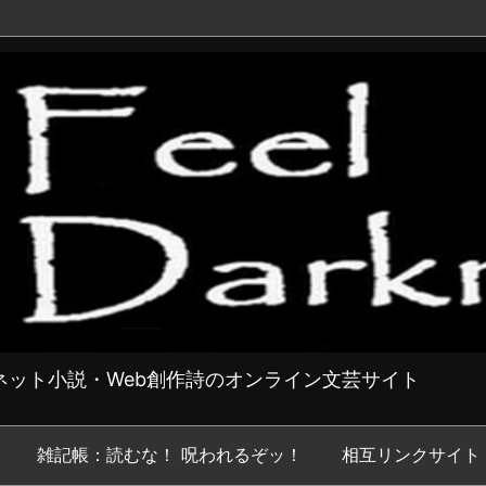
ット小説・Web創作詩のオンライン文芸サイト
雑記帳：読むな！ 呪われるぞッ！
相互リンクサイト