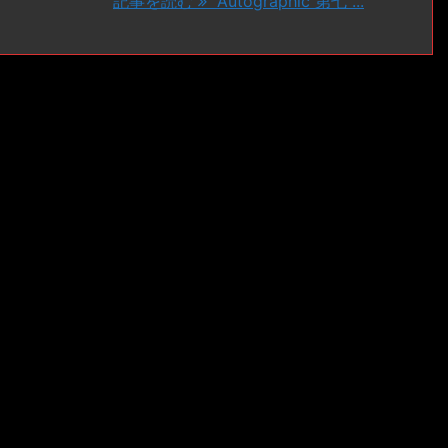
記事を読む
Autographic 第七 ...