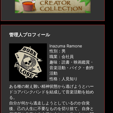
管理人プロフィール
Inazuma Ramone
性別：男
職業：会社員
趣味：読書・映画鑑賞・
音楽活動・バイク・創作
活動
性格：人見知り
ある種の耐え難い精神状態から逃げようとハー
ドコアパンクバンドを結成して音楽活動を始め
る。
自分が何から逃走しようとしているのか自覚
後、己の人生に不要なものを切り捨て、自身と