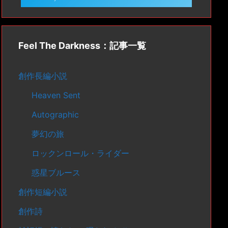
Feel The Darkness：記事一覧
創作長編小説
Heaven Sent
Autographic
夢幻の旅
ロックンロール・ライダー
惑星ブルース
創作短編小説
創作詩