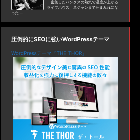
密集したパンクスの熱気で温度が上がる
ライブハウス、革ジャンまで汗まみれにな
った ...
圧倒的にSEOに強いWordPressテーマ
WordPressテーマ『THE THOR』