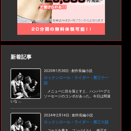
新着記事
2025年1月26日
:
創作長編小説
ロックンロール・ライダー：第三十一
話
メニューに目を落とすと、ハンバーグと
ソーセージのコンボがあった。今日は間違
いな ...
2024年2月14日
:
創作長編小説
ロックンロール・ライダー：第三十話
コードを書き、コンパイルし、修正す