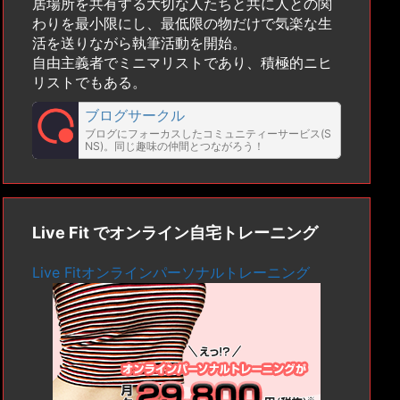
居場所を共有する大切な人たちと共に人との関
わりを最小限にし、最低限の物だけで気楽な生
活を送りながら執筆活動を開始。
自由主義者でミニマリストであり、積極的ニヒ
リストでもある。
ブログサークル
ブログにフォーカスしたコミュニティーサービス(S
NS)。同じ趣味の仲間とつながろう！
Live Fit でオンライン自宅トレーニング
Live Fitオンラインパーソナルトレーニング