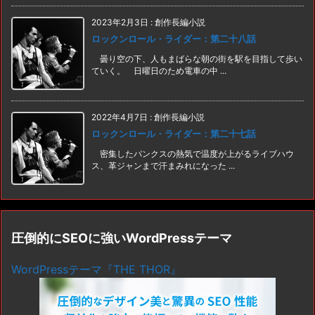
2023年2月3日
:
創作長編小説
ロックンロール・ライダー：第二十八話
曇り空の下、人もまばらな朝の街を駅を目指して歩い
ていく。 日曜日のため電車の中 ...
2022年4月7日
:
創作長編小説
ロックンロール・ライダー：第二十七話
密集したパンクスの熱気で温度が上がるライブハウ
ス、革ジャンまで汗まみれになった ...
圧倒的にSEOに強いWordPressテーマ
WordPressテーマ『THE THOR』