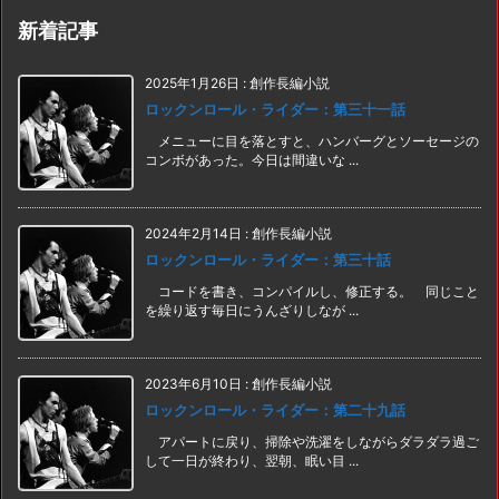
新着記事
2025年1月26日
:
創作長編小説
ロックンロール・ライダー：第三十一話
メニューに目を落とすと、ハンバーグとソーセージの
コンボがあった。今日は間違いな ...
2024年2月14日
:
創作長編小説
ロックンロール・ライダー：第三十話
コードを書き、コンパイルし、修正する。 同じこと
を繰り返す毎日にうんざりしなが ...
2023年6月10日
:
創作長編小説
ロックンロール・ライダー：第二十九話
アパートに戻り、掃除や洗濯をしながらダラダラ過ご
して一日が終わり、翌朝、眠い目 ...