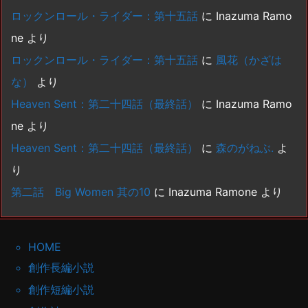
ロックンロール・ライダー：第十五話
に
Inazuma Ramo
ne
より
ロックンロール・ライダー：第十五話
に
風花（かざは
な）
より
Heaven Sent：第二十四話（最終話）
に
Inazuma Ramo
ne
より
Heaven Sent：第二十四話（最終話）
に
森のがねぶ.
よ
り
第二話 Big Women 其の10
に
Inazuma Ramone
より
HOME
創作長編小説
創作短編小説