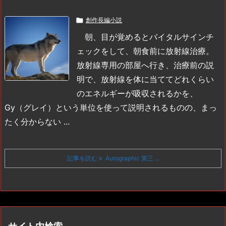

創作長編小説
朝、目が覚めるとバイタルサインチ
ェックをして、朝食前に放射線治療。
放射線専用の部屋へ行き、治療前の説
明で、放射線を体に当ててどれくらい
のエネルギーが吸収されるかを、
Gy（グレイ）という単位を使って説明されるものの、まっ
たく分からない ...
記事を読む
Autographic 第三 ...