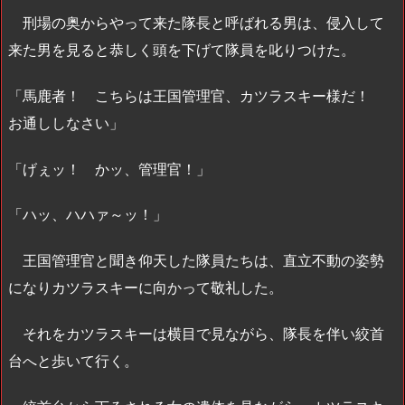
刑場の奥からやって来た隊長と呼ばれる男は、侵入して
来た男を見ると恭しく頭を下げて隊員を叱りつけた。
「馬鹿者！ こちらは王国管理官、カツラスキー様だ！
お通ししなさい」
「げぇッ！ かッ、管理官！」
「ハッ、ハハァ～ッ！」
王国管理官と聞き仰天した隊員たちは、直立不動の姿勢
になりカツラスキーに向かって敬礼した。
それをカツラスキーは横目で見ながら、隊長を伴い絞首
台へと歩いて行く。