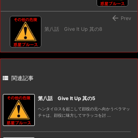

Prev
第八話 Give It Up 其の8

関連記事
第八話 Give It Up 其の5
ヘンタイロスを起こして顔役の元へ向かうベラマッ
チャは、顔役に味方してマラッコを討 ...