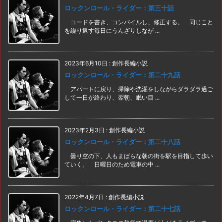
ロックンロール・ライダー：第三十話
コードを書き、コンパイルし、修正する。 同じこと
を繰り返す毎日にうんざりしなが ...
2023年6月10日
:
創作長編小説
ロックンロール・ライダー：第二十九話
アパートに戻り、掃除や洗濯をしながらダラダラ過ご
して一日が終わり、翌朝、眠い目 ...
2023年2月3日
:
創作長編小説
ロックンロール・ライダー：第二十八話
曇り空の下、人もまばらな朝の街を駅を目指して歩い
ていく。 日曜日のため電車の中 ...
2022年4月7日
:
創作長編小説
ロックンロール・ライダー：第二十七話