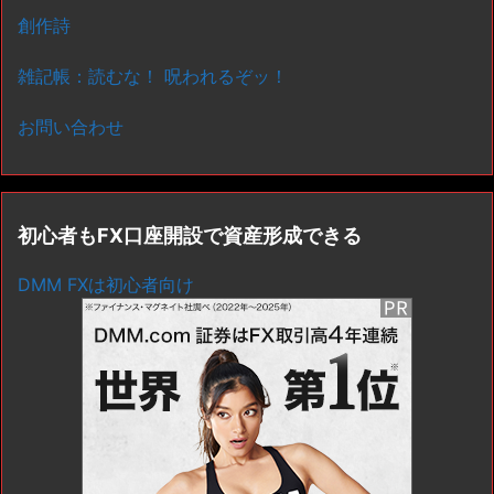
創作詩
雑記帳：読むな！ 呪われるぞッ！
お問い合わせ
初心者もFX口座開設で資産形成できる
DMM FXは初心者向け