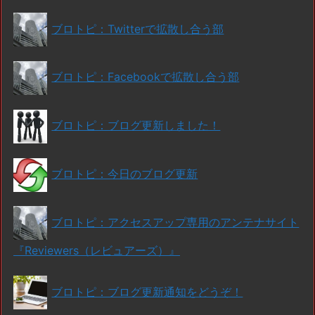
ブロトピ：Twitterで拡散し合う部
ブロトピ：Facebookで拡散し合う部
ブロトピ：ブログ更新しました！
ブロトピ：今日のブログ更新
ブロトピ：アクセスアップ専用のアンテナサイト
『Reviewers（レビュアーズ）』
ブロトピ：ブログ更新通知をどうぞ！