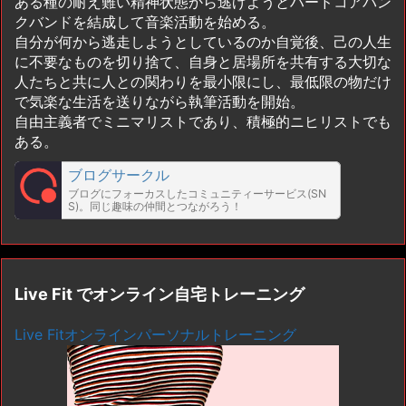
ある種の耐え難い精神状態から逃げようとハードコアパン
クバンドを結成して音楽活動を始める。
自分が何から逃走しようとしているのか自覚後、己の人生
に不要なものを切り捨て、自身と居場所を共有する大切な
人たちと共に人との関わりを最小限にし、最低限の物だけ
で気楽な生活を送りながら執筆活動を開始。
自由主義者でミニマリストであり、積極的ニヒリストでも
ある。
ブログサークル
ブログにフォーカスしたコミュニティーサービス(SN
S)。同じ趣味の仲間とつながろう！
Live Fit でオンライン自宅トレーニング
Live Fitオンラインパーソナルトレーニング