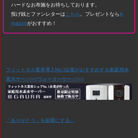
ハードなお布施をお待ちしております。
投げ銭とファンレターは
こちら
。プレゼントなら
A
mazon
がおすすめ！
フィットネス業界導入No.1企業がおすすめする家庭用水
素水サーバー(ウォーターサーバー)
「ありがとう」を副業にする。