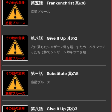
第五話 Frankenchrist 其の8
惑星ブルース
第八話 Give It Up 其の2
穴に落ちたシャザーン卿を起こすため、ベラマッチ
ャたちは棒でシャザーン卿をつつき始 ...
第三話 Substitute 其の5
惑星ブルース
第八話 Give It Up 其の3