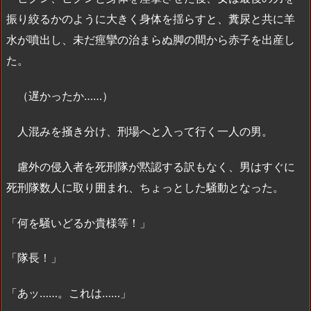
振り絞るかのように大きく身体を揺らすと、糞尿と共に羊
水が噴出し、未だ痙攣の治まらぬ脚の間から赤子を出産し
た。
（遅かったか……）
人混みを掻き分け、刑場へと入って行く一人の男。
慮外の侵入者を死刑隊が黙認する訳もなく、男はすぐに
死刑隊数人に取り囲まれ、ちょっとした騒動となった。
「何を騒いどるか貴様等！」
「隊長！」
「あッ……。これは……」