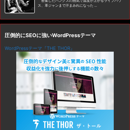
密集したパンクスの熱気で温度が上がるライブハウ
ス、革ジャンまで汗まみれになった ...
圧倒的にSEOに強いWordPressテーマ
WordPressテーマ『THE THOR』