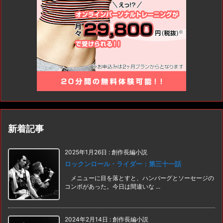
新着記事
2025年1月26日
:
創作長編小説
ロックンロール・ライダー：第三十一話
メニューに目を落とすと、ハンバーグとソーセージの
コンボがあった。今日は間違いな ...
2024年2月14日
:
創作長編小説