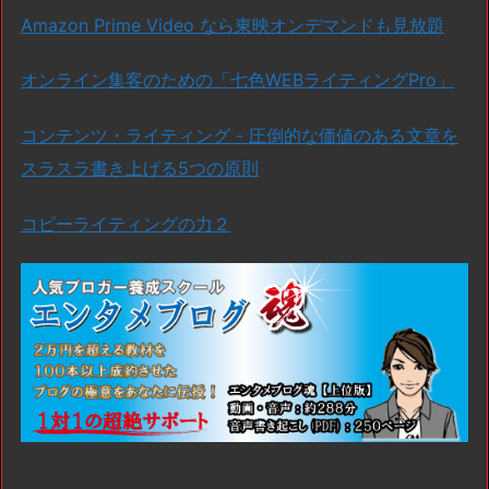
Amazon Prime Video なら東映オンデマンドも見放題
オンライン集客のための「七色WEBライティングPro」
コンテンツ・ライティング - 圧倒的な価値のある文章を
スラスラ書き上げる5つの原則
コピーライティングの力２