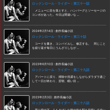
ロックンロール・ライダー：第三十一話
メニューに目を落とすと、ハンバーグとソーセージの
コンボがあった。今日は間違いな ...
2024年2月14日
:
創作長編小説
ロックンロール・ライダー：第三十話
コードを書き、コンパイルし、修正する。 同じこと
を繰り返す毎日にうんざりしなが ...
2023年6月10日
:
創作長編小説
ロックンロール・ライダー：第二十九話
アパートに戻り、掃除や洗濯をしながらダラダラ過ご
して一日が終わり、翌朝、眠い目 ...
2023年2月3日
:
創作長編小説
ロックンロール・ライダー：第二十八話
曇り空の下、人もまばらな朝の街を駅を目指して歩い