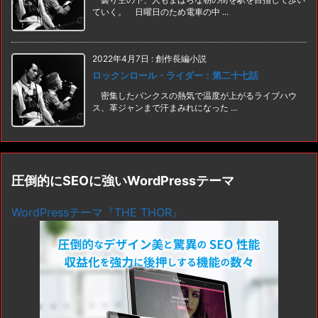
ていく。 日曜日のため電車の中 ...
2022年4月7日
:
創作長編小説
ロックンロール・ライダー：第二十七話
密集したパンクスの熱気で温度が上がるライブハウ
ス、革ジャンまで汗まみれになった ...
圧倒的にSEOに強いWordPressテーマ
WordPressテーマ『THE THOR』