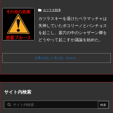

カツラ大戦争
カツラスキーを退けたベラマッチャは
失神していたポコリーノとパンチョス
を起こし、
墓穴の中のシャザーン卿を
どうやって起こすか議論を始めた。
記事を読む
第八話 Give It ...
サイト内検索