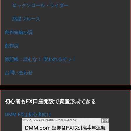
ロックンロール・ライダー
惑星ブルース
創作短編小説
創作詩
雑記帳：読むな！ 呪われるぞッ！
お問い合わせ
初心者もFX口座開設で資産形成できる
DMM FXは初心者向け