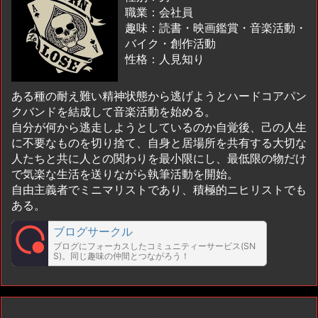
職業：会社員
趣味：読書・映画鑑賞・音楽活動・
バイク・創作活動
性格：人見知り
ある種の耐え難い精神状態から逃げようとハードコアパン
クバンドを結成して音楽活動を始める。
自分が何から逃走しようとしているのか自覚後、己の人生
に不要なものを切り捨て、自身と居場所を共有する大切な
人たちと共に人との関わりを最小限にし、最低限の物だけ
で気楽な生活を送りながら執筆活動を開始。
自由主義者でミニマリストであり、積極的ニヒリストでも
ある。
ブログサークル
ブログにフォーカスしたコミュニティーサービス(SN
S)。同じ趣味の仲間とつながろう！