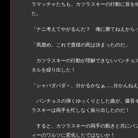
ラマッチャたちも、カツラスキーの行動に首を
た。
「ナニ考えてやがるんだ？ 俺に勝てねえから
「馬鹿め、これで貴様の死は決まったのだ」
カツラスキーの行動が理解できないパンチョス
タルを繰り出した！
「シャバダバダ～、分かるかなぁ……分かんねえ
パンチョスの弾くゆっくりとした曲が、爆音ギ
ラスキーは両手を忙しなく振り出したのだ！
すると、カツラスキーの両手の動きと共にパン
ィーのワルツに変化したではないか！