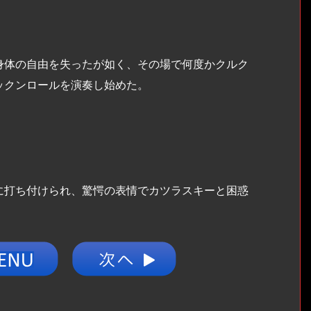
体の自由を失ったが如く、その場で何度かクルク
ックンロールを演奏し始めた。
打ち付けられ、驚愕の表情でカツラスキーと困惑