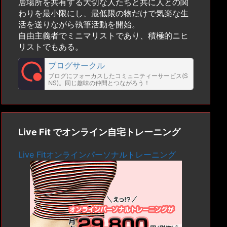
居場所を共有する大切な人たちと共に人との関
わりを最小限にし、最低限の物だけで気楽な生
活を送りながら執筆活動を開始。
自由主義者でミニマリストであり、積極的ニヒ
リストでもある。
ブログサークル
ブログにフォーカスしたコミュニティーサービス(S
NS)。同じ趣味の仲間とつながろう！
Live Fit でオンライン自宅トレーニング
Live Fitオンラインパーソナルトレーニング