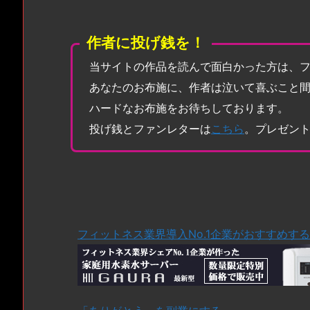
作者に投げ銭を！
当サイトの作品を読んで面白かった方は、
あなたのお布施に、作者は泣いて喜ぶこと
ハードなお布施をお待ちしております。
投げ銭とファンレターは
こちら
。プレゼン
フィットネス業界導入No.1企業がおすすめす