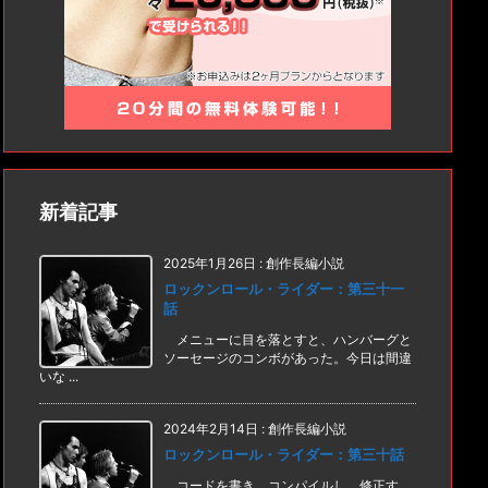
新着記事
2025年1月26日
:
創作長編小説
ロックンロール・ライダー：第三十一
話
メニューに目を落とすと、ハンバーグと
ソーセージのコンボがあった。今日は間違
いな ...
2024年2月14日
:
創作長編小説
ロックンロール・ライダー：第三十話
コードを書き、コンパイルし、修正す