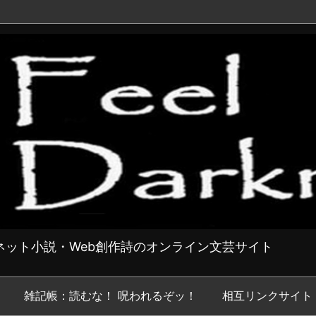
ット小説・Web創作詩のオンライン文芸サイト
雑記帳：読むな！ 呪われるぞッ！
相互リンクサイト