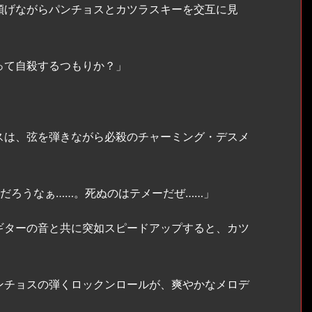
傾げながらパンチョスとカツラスキーを交互に見
って自殺するつもりか？」
は、弦を弾きながら必殺のチャーミング・デスメ
だろうなぁ……。死ぬのはテメーだぜ……」
ターの音と共に突如スピードアップすると、カツ
チョスの弾くロックンロールが、爽やかなメロデ