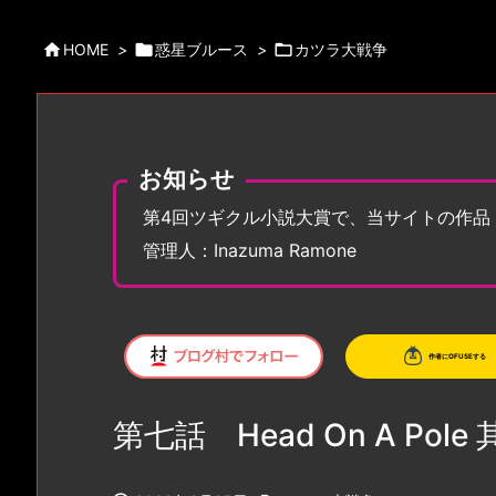

HOME
>

惑星ブルース
>

カツラ大戦争
お知らせ
第4回ツギクル小説大賞で、当サイトの作品
管理人：Inazuma Ramone
第七話 Head On A Pole