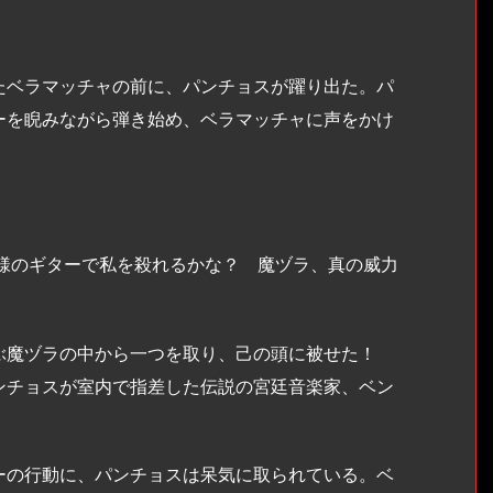
ベラマッチャの前に、パンチョスが躍り出た。パ
ーを睨みながら弾き始め、ベラマッチャに声をかけ
貴様のギターで私を殺れるかな？ 魔ヅラ、真の威力
ぶ魔ヅラの中から一つを取り、己の頭に被せた！
ンチョスが室内で指差した伝説の宮廷音楽家、ベン
の行動に、パンチョスは呆気に取られている。ベ