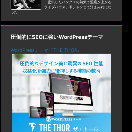
密集したパンクスの熱気で温度が上がる
ライブハウス、革ジャンまで汗まみれにな
った ...
圧倒的にSEOに強いWordPressテーマ
WordPressテーマ『THE THOR』