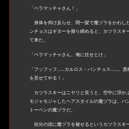
「ベラマッチャさん！」
身体を仰け反らせ、間一髪で魔ヅラをかわした
ンチョスはギターを握り締めると、カツラスキ
て来た。
「ベラマッチャさん、俺に任せとけ」
「フッフッフ……カルロス・パンチョス……。
を見せてやる！」
カツラスキーはニヤリと笑うと、空中に浮か
モジャモジャしたヘアスタイルの魔ヅラは、パ
トーベンの魔ヅラだ。
自分の頭に魔ヅラを被せるというカツラスキー