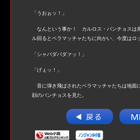
「うおぉッ！」
なんという事か！ カルロス・パンチョスは身
ル回るとベラマッチャたちに向かい、今度はロ
「シャバダバダァッ！」
「げぇッ！」
音に弾き飛ばされたベラマッチャたちは地面に
顔のパンチョスを見た。