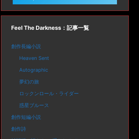
Feel The Darkness：記事一覧
創作長編小説
Heaven Sent
Autographic
夢幻の旅
ロックンロール・ライダー
惑星ブルース
創作短編小説
創作詩