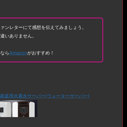
ファンレターにて感想を伝えてみましょう。
間違いありません。
トなら
Amazon
がおすすめ！
る家庭用水素水サーバー(ウォーターサーバー)