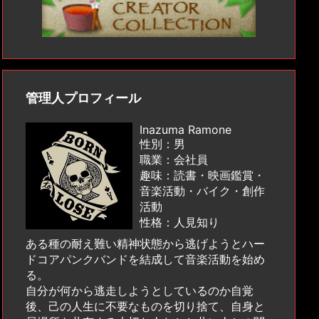
管理人プロフィール
Inazuma Ramone
性別：男
職業：会社員
趣味：読書・映画鑑賞・
音楽活動・バイク・創作
活動
性格：人見知り
ある種の耐え難い精神状態から逃げようとハー
ドコアパンクバンドを結成して音楽活動を始め
る。
自分が何から逃走しようとしているのか自覚
後、己の人生に不要なものを切り捨て、自身と