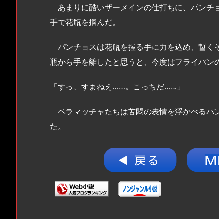
あまりに酷いザーメインの仕打ちに、パンチョ
手で花瓶を掴んだ。
パンチョスは花瓶を握る手に力を込め、暫くそ
瓶から手を離したと思うと、今度はフライパン
「すっ、すまねえ……。こっちだ……」
ベラマッチャたちは苦悶の表情を浮かべるパン
た。