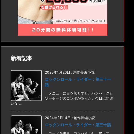
新着記事
2025年1月26日
:
創作長編小説
ロックンロール・ライダー：第三十一
話
メニューに目を落とすと、ハンバーグと
ソーセージのコンボがあった。今日は間違
いな ...
2024年2月14日
:
創作長編小説
ロックンロール・ライダー：第三十話
コードを書き、コンパイルし、修正す