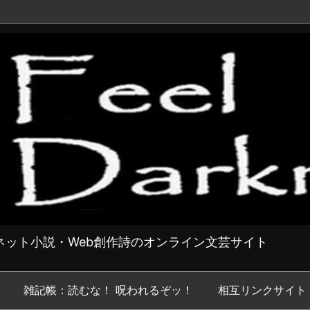
ット小説・Web創作詩のオンライン文芸サイト
雑記帳：読むな！ 呪われるぞッ！
相互リンクサイト