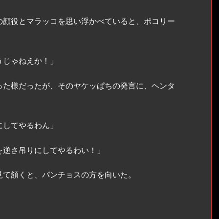
顔役とマラッコを思い浮かべていると、ポコリー
うじゃねえか！」
た様だったが、そのヤケッぱちの発言に、ヘンタ
にしてやるわん」
を逆さ吊りにしてやるわい！」
て頷くと、パンチョスの方を向いた。
」