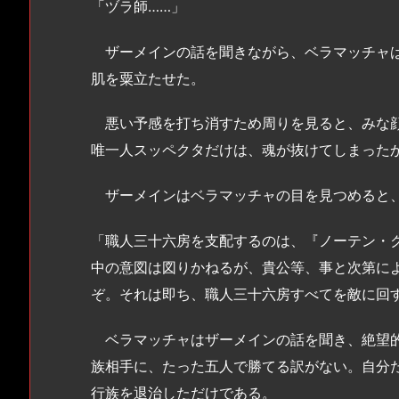
「ヅラ師……」
ザーメインの話を聞きながら、ベラマッチャは
肌を粟立たせた。
悪い予感を打ち消すため周りを見ると、みな顔
唯一人スッペクタだけは、魂が抜けてしまった
ザーメインはベラマッチャの目を見つめると、
「職人三十六房を支配するのは、『ノーテン・
中の意図は図りかねるが、貴公等、事と次第に
ぞ。それは即ち、職人三十六房すべてを敵に回
ベラマッチャはザーメインの話を聞き、絶望的
族相手に、たった五人で勝てる訳がない。自分
行族を退治しただけである。