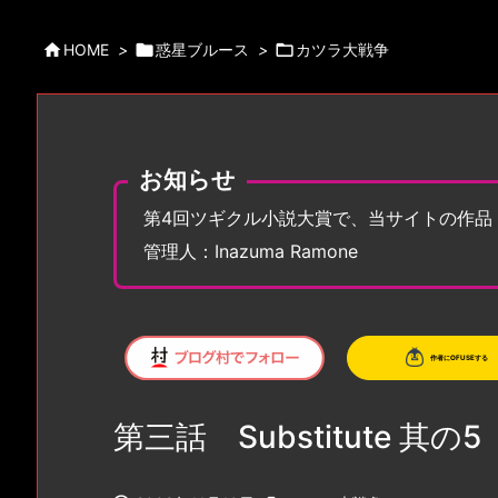

HOME
>

惑星ブルース
>

カツラ大戦争
お知らせ
第4回ツギクル小説大賞で、当サイトの作品
管理人：Inazuma Ramone
第三話 Substitute 其の5