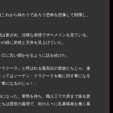
これから味わうであろう恐怖を想像して戦慄し、
は蒼ざめ、沈痛な表情でザーメインを見ている。
かの様に呆然と天井を見上げていた。
己に言い聞かせるように話を続けた。
クラクーラ』と呼ばれる最高位の貴族たちじゃ。連
よってはノーテン・クラクーラを敵に回す事になる
す事になるのじゃ！」
になった。軍勢を持ち、職人三十六房まで操る貴
たちは渡世の義理で、街の人々に乱暴狼藉を働く暴