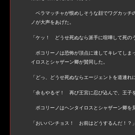
ベラマッチャが恨めしそうな顔でワグカッチの
ノが大声をあげた。
「ケッ！ どうせ死ぬなら派手に喧嘩して死の
ポコリーノは恐怖が頂点に達してキレてしまっ
イロスとシャザーン卿が賛同した。
「どっ、どうせ死ぬならエージェントを道連れ
「余もやるぞ！ 再び王宮に忍び込んで、王子
ポコリーノはヘンタイロスとシャザーン卿を見
「おいパンチョス！ お前はどうするんだ！？