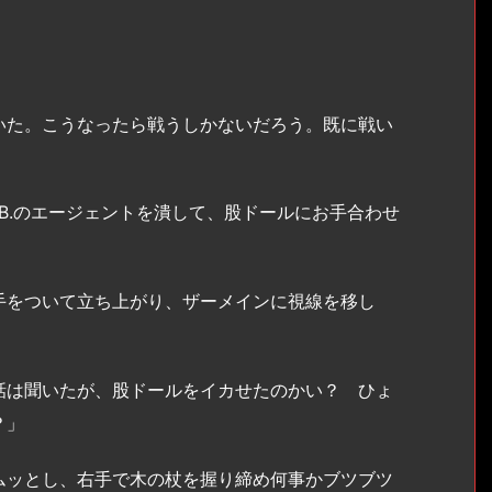
」
た。こうなったら戦うしかないだろう。既に戦い
.B.のエージェントを潰して、股ドールにお手合わせ
をついて立ち上がり、ザーメインに視線を移し
話は聞いたが、股ドールをイカせたのかい？ ひょ
？」
ッとし、右手で木の杖を握り締め何事かブツブツ