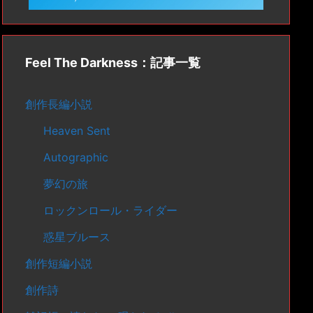
Feel The Darkness：記事一覧
創作長編小説
Heaven Sent
Autographic
夢幻の旅
ロックンロール・ライダー
惑星ブルース
創作短編小説
創作詩