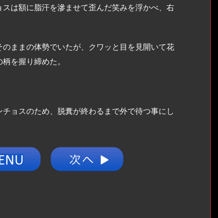
スは額に脂汗を滲ませて歪んだ笑みを浮かべ、右
のままの体勢でいたが、クワッと目を見開いて花
の柄を握り締めた。
チョスのため、脱糞が終わるまで外で待つ事にし