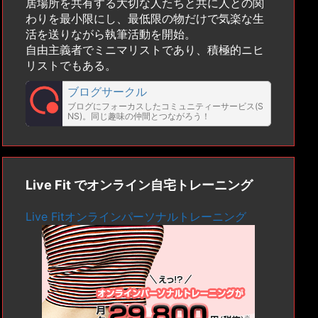
居場所を共有する大切な人たちと共に人との関
わりを最小限にし、最低限の物だけで気楽な生
活を送りながら執筆活動を開始。
自由主義者でミニマリストであり、積極的ニヒ
リストでもある。
ブログサークル
ブログにフォーカスしたコミュニティーサービス(S
NS)。同じ趣味の仲間とつながろう！
Live Fit でオンライン自宅トレーニング
Live Fitオンラインパーソナルトレーニング