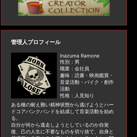
管理人プロフィール
Inazuma Ramone
性別：男
職業：会社員
趣味：読書・映画鑑賞・
音楽活動・バイク・創作
活動
性格：人見知り
ある種の耐え難い精神状態から逃げようとハー
ドコアパンクバンドを結成して音楽活動を始め
る。
自分が何から逃走しようとしているのか自覚
後、己の人生に不要なものを切り捨て、自身と