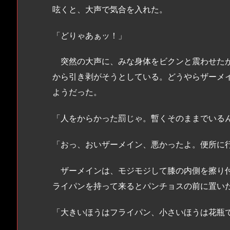
呟くと、大声で気合を入れた。
「どりゃあぁッ！」
突然の大声に、みな身体をビクンと震わせたが
から引き剥がそうとしている。どうやらザーメ
ようだった。
「人をからかった罰じゃ。暫くそのままでいる
「おっ、おいザーメイン、悪かったよ。便所に
ザーメインは、モジモジして膝の内側を擦り付
ライパンを持って来るとパンチョスの前に置い
「大きいほうはフライパン、小さいほうは花瓶