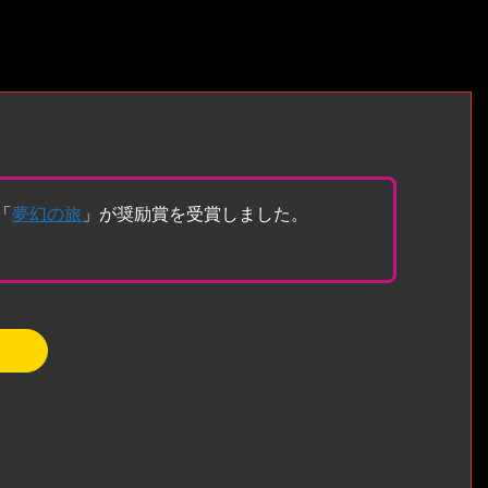
「
夢幻の旅
」が奨励賞を受賞しました。