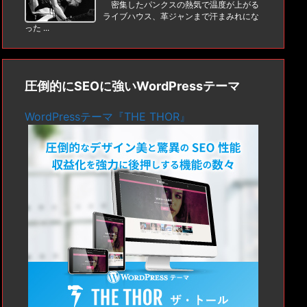
密集したパンクスの熱気で温度が上がる
ライブハウス、革ジャンまで汗まみれにな
った ...
圧倒的にSEOに強いWordPressテーマ
WordPressテーマ『THE THOR』