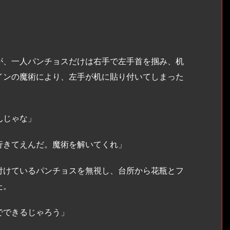
、一人パンチョスだけは右手で左手首を掴み、机
インの魔術により、左手が机に貼り付いてしまった
んじゃな」
行きてえんだ。魔術を解いてくれ」
けているパンチョスを無視し、台所から花瓶とフ
た。
でできるじゃろう」