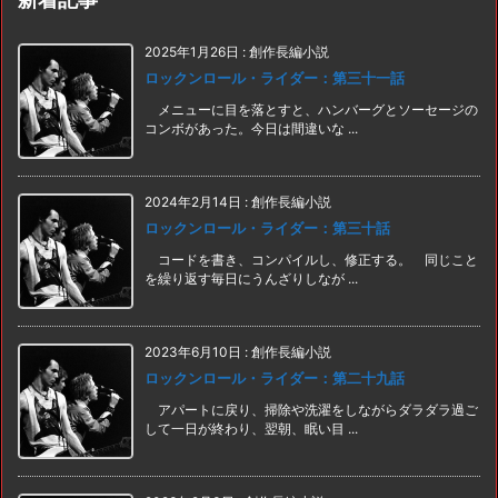
2025年1月26日
:
創作長編小説
ロックンロール・ライダー：第三十一話
メニューに目を落とすと、ハンバーグとソーセージの
コンボがあった。今日は間違いな ...
2024年2月14日
:
創作長編小説
ロックンロール・ライダー：第三十話
コードを書き、コンパイルし、修正する。 同じこと
を繰り返す毎日にうんざりしなが ...
2023年6月10日
:
創作長編小説
ロックンロール・ライダー：第二十九話
アパートに戻り、掃除や洗濯をしながらダラダラ過ご
して一日が終わり、翌朝、眠い目 ...