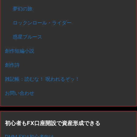
夢幻の旅
ロックンロール・ライダー
惑星ブルース
創作短編小説
創作詩
雑記帳：読むな！ 呪われるぞッ！
お問い合わせ
初心者もFX口座開設で資産形成できる
DMM FXは初心者向け