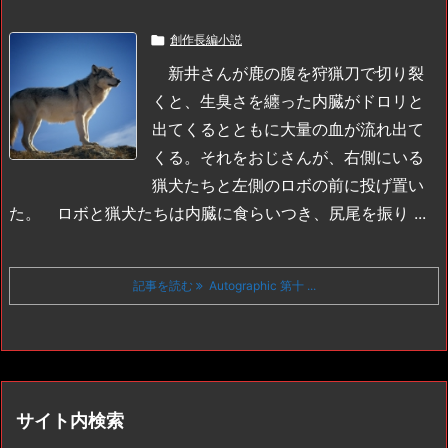

創作長編小説
新井さんが鹿の腹を狩猟刀で切り裂
くと、生臭さを纏った内臓がドロリと
出てくるとともに大量の血が流れ出て
くる。それをおじさんが、右側にいる
猟犬たちと左側のロボの前に投げ置い
た。
ロボと猟犬たちは内臓に食らいつき、尻尾を振り ...
記事を読む
Autographic 第十 ...
サイト内検索