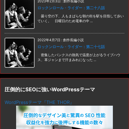
2023年2月3日
:
創作長編小説
ロックンロール・ライダー：第二十八話
曇り空の下、人もまばらな朝の街を駅を目指して歩い
ていく。 日曜日のため電車の中 ...
2022年4月7日
:
創作長編小説
ロックンロール・ライダー：第二十七話
密集したパンクスの熱気で温度が上がるライブハウ
ス、革ジャンまで汗まみれになった ...
圧倒的にSEOに強いWordPressテーマ
WordPressテーマ『THE THOR』