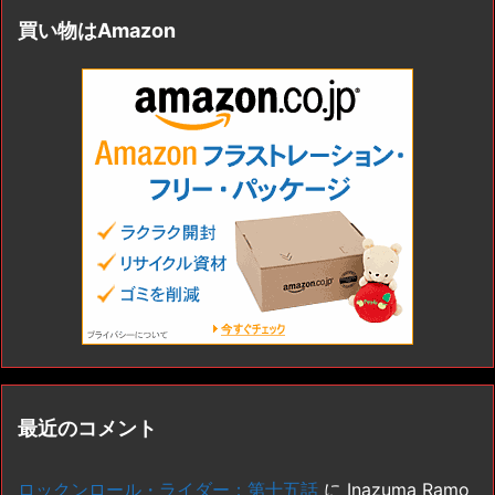
買い物はAmazon
最近のコメント
ロックンロール・ライダー：第十五話
に
Inazuma Ramo