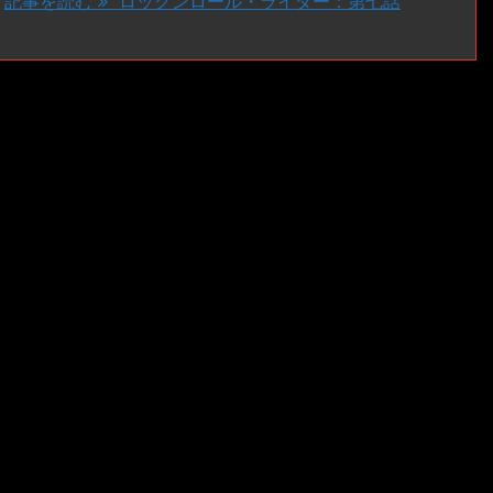
記事を読む
ロックンロール・ライダー：第七話