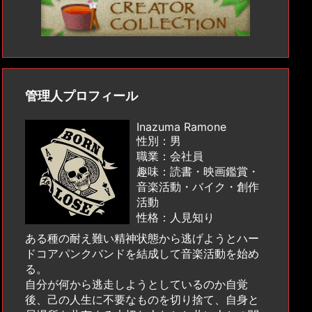
管理人プロフィール
Inazuma Ramone
性別：男
職業：会社員
趣味：読書・映画鑑賞・
音楽活動・バイク・創作
活動
性格：人見知り
ある種の耐え難い精神状態から逃げようとハー
ドコアパンクバンドを結成して音楽活動を始め
る。
自分が何から逃走しようとしているのか自覚
後、己の人生に不要なものを切り捨て、自身と