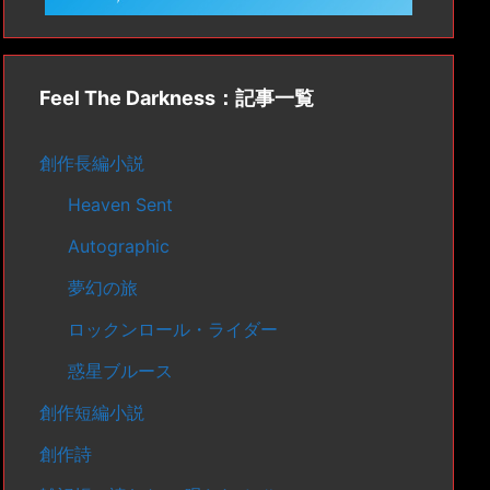
Feel The Darkness：記事一覧
創作長編小説
Heaven Sent
Autographic
夢幻の旅
ロックンロール・ライダー
惑星ブルース
創作短編小説
創作詩