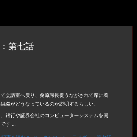
：第七話
て会議室へ戻り、桑原課長促うながされて席に着
の組織がどうなっているのか説明するらしい。
は、銀行や証券会社のコンピューターシステムを開
 ...