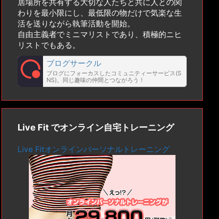
居場所を共有する大切な人たちと共に人との関
わりを最小限にし、最低限の物だけで気楽な生
活を送りながら執筆活動を開始。
自由主義者でミニマリストであり、積極的ニヒ
リストでもある。
ブログサークル
ブログにフォーカスしたコミュニティーサービス(S
NS)。同じ趣味の仲間とつながろう！
Live Fit でオンライン自宅トレーニング
Live Fitオンラインパーソナルトレーニング