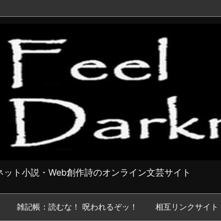
ット小説・Web創作詩のオンライン文芸サイト
雑記帳：読むな！ 呪われるぞッ！
相互リンクサイト