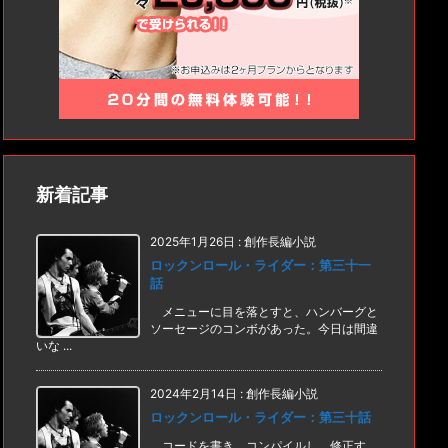
新着記事
2025年1月26日
:
創作長編小説
ロックンロール・ライダー：第三十一
話
メニューに目を落とすと、ハンバーグと
ソーセージのコンボがあった。今日は間違
いな ...
2024年2月14日
:
創作長編小説
ロックンロール・ライダー：第三十話
コードを書き、コンパイルし、修正す