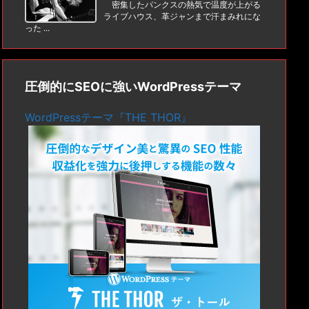
密集したパンクスの熱気で温度が上がる
ライブハウス、革ジャンまで汗まみれにな
った ...
圧倒的にSEOに強いWordPressテーマ
WordPressテーマ『THE THOR』