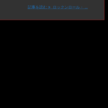
記事を読む
ロックンロール・ ...