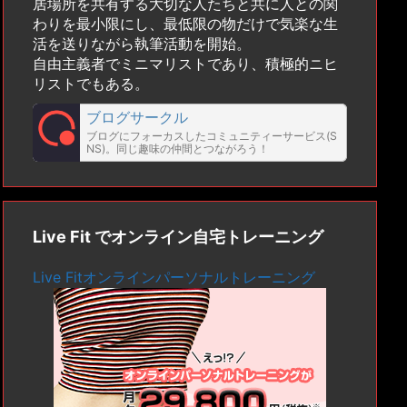
居場所を共有する大切な人たちと共に人との関
わりを最小限にし、最低限の物だけで気楽な生
活を送りながら執筆活動を開始。
自由主義者でミニマリストであり、積極的ニヒ
リストでもある。
ブログサークル
ブログにフォーカスしたコミュニティーサービス(S
NS)。同じ趣味の仲間とつながろう！
Live Fit でオンライン自宅トレーニング
Live Fitオンラインパーソナルトレーニング