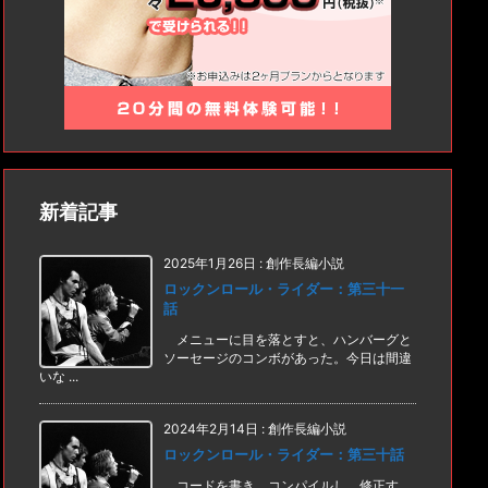
新着記事
2025年1月26日
:
創作長編小説
ロックンロール・ライダー：第三十一
話
メニューに目を落とすと、ハンバーグと
ソーセージのコンボがあった。今日は間違
いな ...
2024年2月14日
:
創作長編小説
ロックンロール・ライダー：第三十話
コードを書き、コンパイルし、修正す