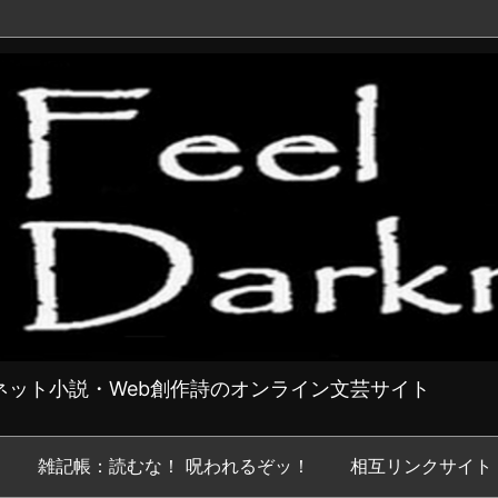
ット小説・Web創作詩のオンライン文芸サイト
雑記帳：読むな！ 呪われるぞッ！
相互リンクサイト