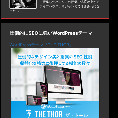
密集したパンクスの熱気で温度が上がる
ライブハウス、革ジャンまで汗まみれにな
った ...
圧倒的にSEOに強いWordPressテーマ
WordPressテーマ『THE THOR』