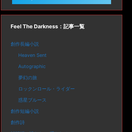
Feel The Darkness：記事一覧
創作長編小説
Heaven Sent
Autographic
夢幻の旅
ロックンロール・ライダー
惑星ブルース
創作短編小説
創作詩