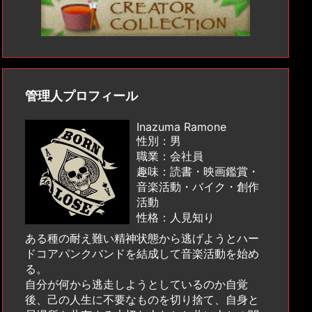
管理人プロフィール
Inazuma Ramone
性別：男
職業：会社員
趣味：読書・映画鑑賞・
音楽活動・バイク・創作
活動
性格：人見知り
ある種の耐え難い精神状態から逃げようとハー
ドコアパンクバンドを結成して音楽活動を始め
る。
自分が何から逃走しようとしているのか自覚
後、己の人生に不要なものを切り捨て、自身と