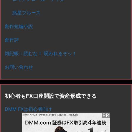
惑星ブルース
創作短編小説
創作詩
雑記帳：読むな！ 呪われるぞッ！
お問い合わせ
初心者もFX口座開設で資産形成できる
DMM FXは初心者向け