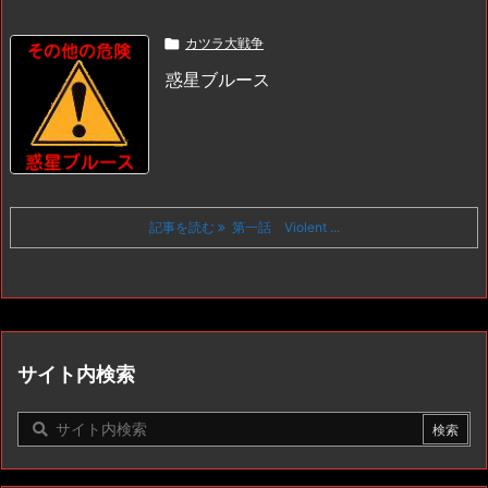

カツラ大戦争
惑星ブルース
記事を読む
第一話 Violent ...
サイト内検索