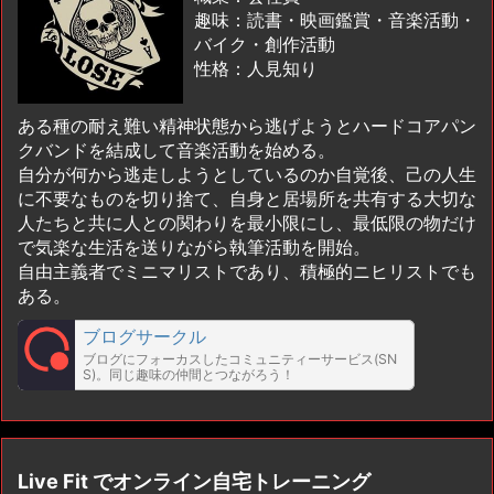
趣味：読書・映画鑑賞・音楽活動・
バイク・創作活動
性格：人見知り
ある種の耐え難い精神状態から逃げようとハードコアパン
クバンドを結成して音楽活動を始める。
自分が何から逃走しようとしているのか自覚後、己の人生
に不要なものを切り捨て、自身と居場所を共有する大切な
人たちと共に人との関わりを最小限にし、最低限の物だけ
で気楽な生活を送りながら執筆活動を開始。
自由主義者でミニマリストであり、積極的ニヒリストでも
ある。
ブログサークル
ブログにフォーカスしたコミュニティーサービス(SN
S)。同じ趣味の仲間とつながろう！
Live Fit でオンライン自宅トレーニング