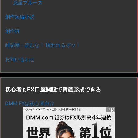
惑星ブルース
創作短編小説
創作詩
雑記帳：読むな！ 呪われるぞッ！
お問い合わせ
初心者もFX口座開設で資産形成できる
DMM FXは初心者向け