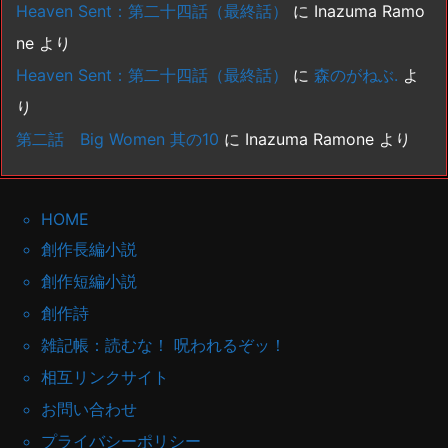
Heaven Sent：第二十四話（最終話）
に
Inazuma Ramo
ne
より
Heaven Sent：第二十四話（最終話）
に
森のがねぶ.
よ
り
第二話 Big Women 其の10
に
Inazuma Ramone
より
HOME
創作長編小説
創作短編小説
創作詩
雑記帳：読むな！ 呪われるぞッ！
相互リンクサイト
お問い合わせ
プライバシーポリシー