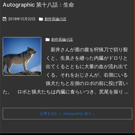
Autographic 第十八話：生命

2018年12月22日

創作長編小説

創作長編小説
新井さんが鹿の腹を狩猟刀で切り裂
くと、生臭さを纏った内臓がドロリと
出てくるとともに大量の血が流れ出て
くる。それをおじさんが、右側にいる
猟犬たちと左側のロボの前に投げ置い
た。
ロボと猟犬たちは内臓に食らいつき、尻尾を振り ...
記事を読む
Autographic 第十 ...