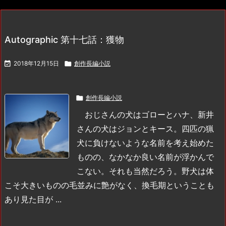
Autographic 第十七話：獲物

2018年12月15日

創作長編小説

創作長編小説
おじさんの犬はゴローとハナ、新井
さんの犬はジョンとキース。四匹の猟
犬に負けないような名前を考え始めた
ものの、なかなか良い名前が浮かんで
こない。それも当然だろう。野犬は体
こそ大きいものの毛並みに艶がなく、換毛期ということも
あり見た目が ...