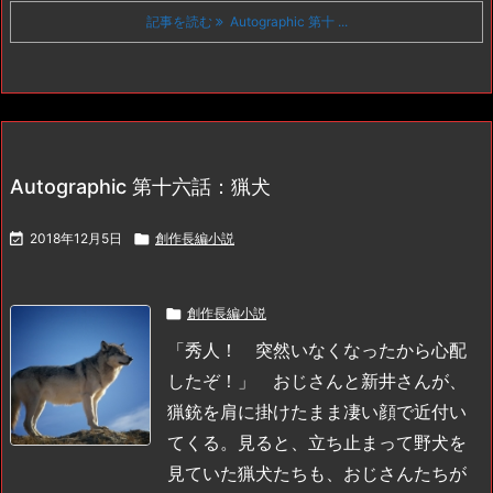
記事を読む
Autographic 第十 ...
Autographic 第十六話：猟犬

2018年12月5日

創作長編小説

創作長編小説
「秀人！ 突然いなくなったから心配
したぞ！」
おじさんと新井さんが、
猟銃を肩に掛けたまま凄い顔で近付い
てくる。見ると、立ち止まって野犬を
見ていた猟犬たちも、おじさんたちが