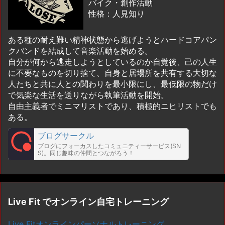
バイク・創作活動
性格：人見知り
ある種の耐え難い精神状態から逃げようとハードコアパン
クバンドを結成して音楽活動を始める。
自分が何から逃走しようとしているのか自覚後、己の人生
に不要なものを切り捨て、自身と居場所を共有する大切な
人たちと共に人との関わりを最小限にし、最低限の物だけ
で気楽な生活を送りながら執筆活動を開始。
自由主義者でミニマリストであり、積極的ニヒリストでも
ある。
ブログサークル
ブログにフォーカスしたコミュニティーサービス(SN
S)。同じ趣味の仲間とつながろう！
Live Fit でオンライン自宅トレーニング
Live Fitオンラインパーソナルトレーニング