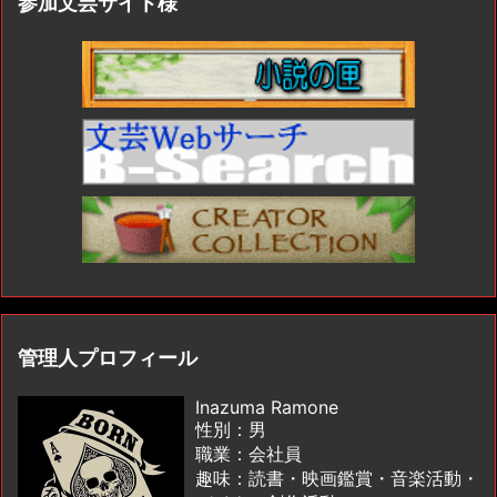
参加文芸サイト様
管理人プロフィール
Inazuma Ramone
性別：男
職業：会社員
趣味：読書・映画鑑賞・音楽活動・