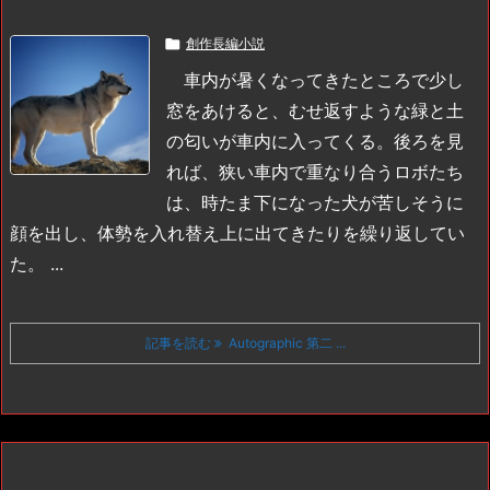

創作長編小説
車内が暑くなってきたところで少し
窓をあけると、むせ返すような緑と土
の匂いが車内に入ってくる。後ろを見
れば、狭い車内で重なり合うロボたち
は、時たま下になった犬が苦しそうに
顔を出し、体勢を入れ替え上に出てきたりを繰り返してい
た。 ...
記事を読む
Autographic 第二 ...