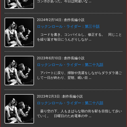
コンボがあった。今日は間違いな ...
2024年2月14日
:
創作長編小説
ロックンロール・ライダー：第三十話
コードを書き、コンパイルし、修正する。 同じこと
を繰り返す毎日にうんざりしなが ...
2023年6月10日
:
創作長編小説
ロックンロール・ライダー：第二十九話
アパートに戻り、掃除や洗濯をしながらダラダラ過ご
して一日が終わり、翌朝、眠い目 ...
2023年2月3日
:
創作長編小説
ロックンロール・ライダー：第二十八話
曇り空の下、人もまばらな朝の街を駅を目指して歩い
ていく。 日曜日のため電車の中 ...