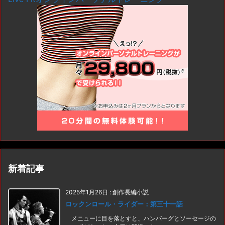
新着記事
2025年1月26日
:
創作長編小説
ロックンロール・ライダー：第三十一話
メニューに目を落とすと、ハンバーグとソーセージの