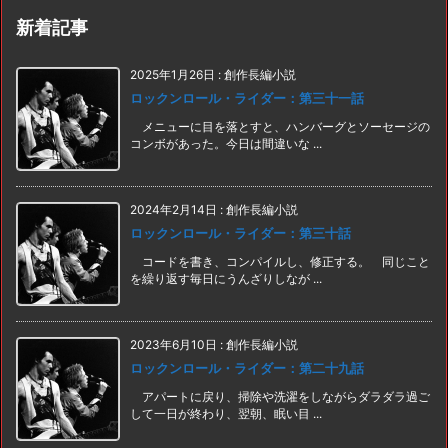
新着記事
2025年1月26日
:
創作長編小説
ロックンロール・ライダー：第三十一話
メニューに目を落とすと、ハンバーグとソーセージの
コンボがあった。今日は間違いな ...
2024年2月14日
:
創作長編小説
ロックンロール・ライダー：第三十話
コードを書き、コンパイルし、修正する。 同じこと
を繰り返す毎日にうんざりしなが ...
2023年6月10日
:
創作長編小説
ロックンロール・ライダー：第二十九話
アパートに戻り、掃除や洗濯をしながらダラダラ過ご
して一日が終わり、翌朝、眠い目 ...