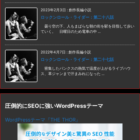
2023年2月3日
:
創作長編小説
ロックンロール・ライダー：第二十八話
曇り空の下、人もまばらな朝の街を駅を目指して歩い
ていく。 日曜日のため電車の中 ...
2022年4月7日
:
創作長編小説
ロックンロール・ライダー：第二十七話
密集したパンクスの熱気で温度が上がるライブハウ
ス、革ジャンまで汗まみれになった ...
圧倒的にSEOに強いWordPressテーマ
WordPressテーマ『THE THOR』