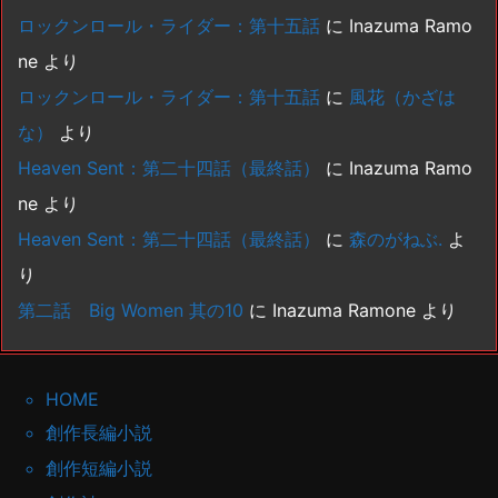
ロックンロール・ライダー：第十五話
に
Inazuma Ramo
ne
より
ロックンロール・ライダー：第十五話
に
風花（かざは
な）
より
Heaven Sent：第二十四話（最終話）
に
Inazuma Ramo
ne
より
Heaven Sent：第二十四話（最終話）
に
森のがねぶ.
よ
り
第二話 Big Women 其の10
に
Inazuma Ramone
より
HOME
創作長編小説
創作短編小説