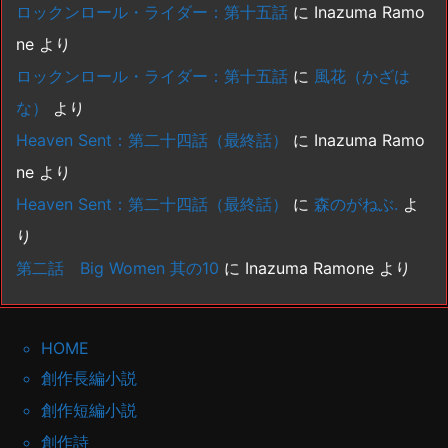
ロックンロール・ライダー：第十五話
に
Inazuma Ramo
ne
より
ロックンロール・ライダー：第十五話
に
風花（かざは
な）
より
Heaven Sent：第二十四話（最終話）
に
Inazuma Ramo
ne
より
Heaven Sent：第二十四話（最終話）
に
森のがねぶ.
よ
り
第二話 Big Women 其の10
に
Inazuma Ramone
より
HOME
創作長編小説
創作短編小説
創作詩