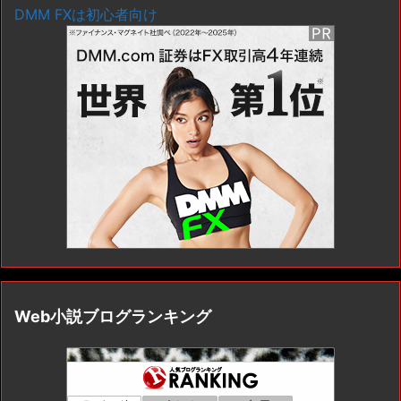
DMM FXは初心者向け
Web小説ブログランキング