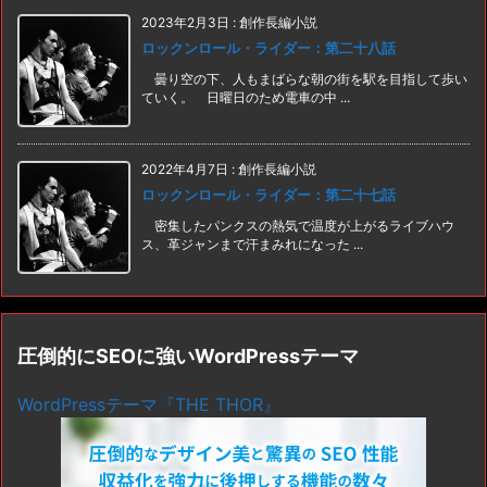
2023年2月3日
:
創作長編小説
ロックンロール・ライダー：第二十八話
曇り空の下、人もまばらな朝の街を駅を目指して歩い
ていく。 日曜日のため電車の中 ...
2022年4月7日
:
創作長編小説
ロックンロール・ライダー：第二十七話
密集したパンクスの熱気で温度が上がるライブハウ
ス、革ジャンまで汗まみれになった ...
圧倒的にSEOに強いWordPressテーマ
WordPressテーマ『THE THOR』