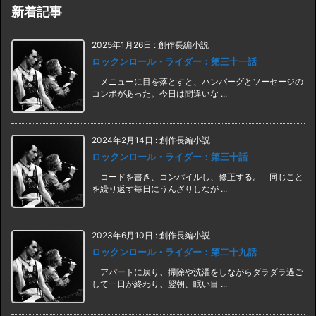
新着記事
2025年1月26日
:
創作長編小説
ロックンロール・ライダー：第三十一話
メニューに目を落とすと、ハンバーグとソーセージの
コンボがあった。今日は間違いな ...
2024年2月14日
:
創作長編小説
ロックンロール・ライダー：第三十話
コードを書き、コンパイルし、修正する。 同じこと
を繰り返す毎日にうんざりしなが ...
2023年6月10日
:
創作長編小説
ロックンロール・ライダー：第二十九話
アパートに戻り、掃除や洗濯をしながらダラダラ過ご
して一日が終わり、翌朝、眠い目 ...