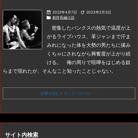

2022年4月7日

2023年2月3日

創作長編小説
密集したパンクスの熱気で温度が上
がるライブハウス、革ジャンまで汗ま
みれになった体を大勢の男たちに揉み
くちゃにされながら興奮度が上がり続
ける。
俺の周りで喧嘩をはじめる奴
らまで現れたが、そんなこと知ったことじゃない。
記事を読む
ロックンロール・ ...
サイト内検索