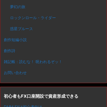
夢幻の旅
ロックンロール・ライダー
惑星ブルース
創作短編小説
創作詩
雑記帳：読むな！ 呪われるぞッ！
お問い合わせ
初心者もFX口座開設で資産形成できる
DMM FXは初心者向け