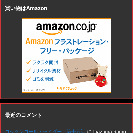
買い物はAmazon
最近のコメント
ロックンロール・ライダー：第十五話
に
Inazuma Ramo