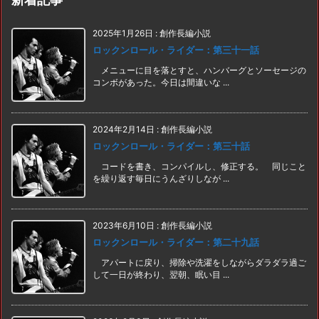
2025年1月26日
:
創作長編小説
ロックンロール・ライダー：第三十一話
メニューに目を落とすと、ハンバーグとソーセージの
コンボがあった。今日は間違いな ...
2024年2月14日
:
創作長編小説
ロックンロール・ライダー：第三十話
コードを書き、コンパイルし、修正する。 同じこと
を繰り返す毎日にうんざりしなが ...
2023年6月10日
:
創作長編小説
ロックンロール・ライダー：第二十九話
アパートに戻り、掃除や洗濯をしながらダラダラ過ご
して一日が終わり、翌朝、眠い目 ...