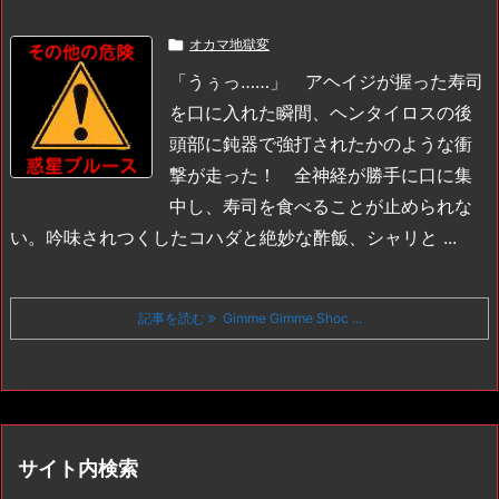

オカマ地獄変
「うぅっ……」
アヘイジが握った寿司
を口に入れた瞬間、ヘンタイロスの後
頭部に鈍器で強打されたかのような衝
撃が走った！ 全神経が勝手に口に集
中し、寿司を食べることが止められな
い。吟味されつくしたコハダと絶妙な酢飯、シャリと ...
記事を読む
Gimme Gimme Shoc ...
サイト内検索