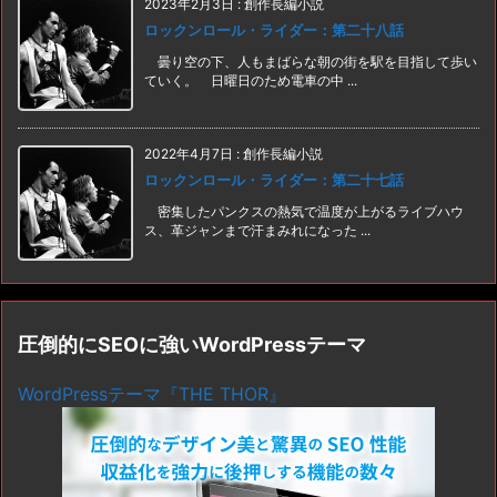
2023年2月3日
:
創作長編小説
ロックンロール・ライダー：第二十八話
曇り空の下、人もまばらな朝の街を駅を目指して歩い
ていく。 日曜日のため電車の中 ...
2022年4月7日
:
創作長編小説
ロックンロール・ライダー：第二十七話
密集したパンクスの熱気で温度が上がるライブハウ
ス、革ジャンまで汗まみれになった ...
圧倒的にSEOに強いWordPressテーマ
WordPressテーマ『THE THOR』