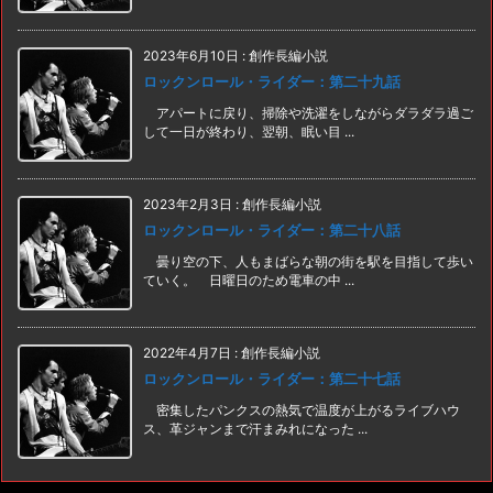
2023年6月10日
:
創作長編小説
ロックンロール・ライダー：第二十九話
アパートに戻り、掃除や洗濯をしながらダラダラ過ご
して一日が終わり、翌朝、眠い目 ...
2023年2月3日
:
創作長編小説
ロックンロール・ライダー：第二十八話
曇り空の下、人もまばらな朝の街を駅を目指して歩い
ていく。 日曜日のため電車の中 ...
2022年4月7日
:
創作長編小説
ロックンロール・ライダー：第二十七話
密集したパンクスの熱気で温度が上がるライブハウ
ス、革ジャンまで汗まみれになった ...