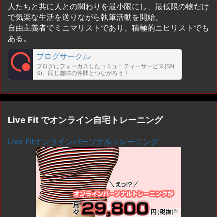
人たちと共に人との関わりを最小限にし、最低限の物だけ
で気楽な生活を送りながら執筆活動を開始。
自由主義者でミニマリストであり、積極的ニヒリストでも
ある。
ブログサークル
ブログにフォーカスしたコミュニティーサービス(SN
S)。同じ趣味の仲間とつながろう！
Live Fit でオンライン自宅トレーニング
Live Fitオンラインパーソナルトレーニング