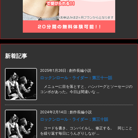
新着記事
2025年1月26日
:
創作長編小説
ロックンロール・ライダー：第三十一話
メニューに目を落とすと、ハンバーグとソーセージの
コンボがあった。今日は間違いな ...
2024年2月14日
:
創作長編小説
ロックンロール・ライダー：第三十話
コードを書き、コンパイルし、修正する。 同じこと
を繰り返す毎日にうんざりしなが ...