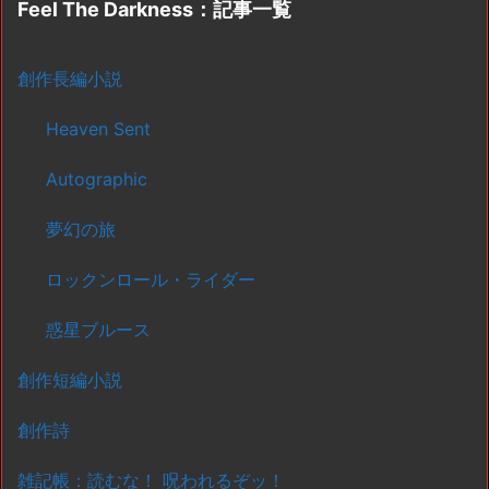
Feel The Darkness：記事一覧
創作長編小説
Heaven Sent
Autographic
夢幻の旅
ロックンロール・ライダー
惑星ブルース
創作短編小説
創作詩
雑記帳：読むな！ 呪われるぞッ！