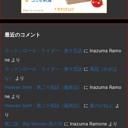
最近のコメント
ロックンロール・ライダー：第十五話
に
Inazuma Ramo
ne
より
ロックンロール・ライダー：第十五話
に
風花（かざは
な）
より
Heaven Sent：第二十四話（最終話）
に
Inazuma Ramo
ne
より
Heaven Sent：第二十四話（最終話）
に
森のがねぶ.
よ
り
第二話 Big Women 其の10
に
Inazuma Ramone
より