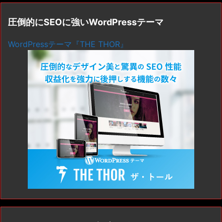
圧倒的にSEOに強いWordPressテーマ
WordPressテーマ『THE THOR』