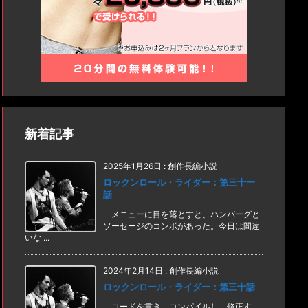
新着記事
2025年1月26日
:
創作長編小説
ロックンロール・ライダー：第三十一
話
メニューに目を落とすと、ハンバーグと
ソーセージのコンボがあった。今日は間違
いな ...
2024年2月14日
:
創作長編小説
ロックンロール・ライダー：第三十話
コードを書き、コンパイルし、修正す