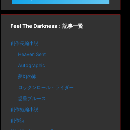
Feel The Darkness：記事一覧
創作長編小説
Heaven Sent
Autographic
夢幻の旅
ロックンロール・ライダー
惑星ブルース
創作短編小説
創作詩