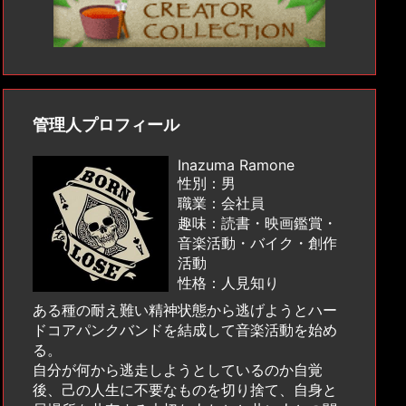
管理人プロフィール
Inazuma Ramone
性別：男
職業：会社員
趣味：読書・映画鑑賞・
音楽活動・バイク・創作
活動
性格：人見知り
ある種の耐え難い精神状態から逃げようとハー
ドコアパンクバンドを結成して音楽活動を始め
る。
自分が何から逃走しようとしているのか自覚
後、己の人生に不要なものを切り捨て、自身と