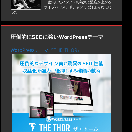
密集したパンクスの熱気で温度が上がる
ライブハウス、革ジャンまで汗まみれにな
った ...
圧倒的にSEOに強いWordPressテーマ
WordPressテーマ『THE THOR』