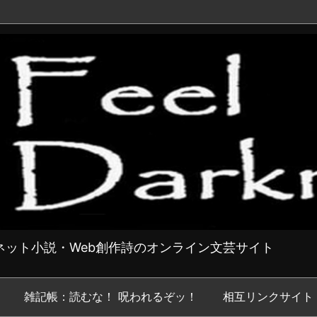
ット小説・Web創作詩のオンライン文芸サイト
雑記帳：読むな！ 呪われるぞッ！
相互リンクサイト