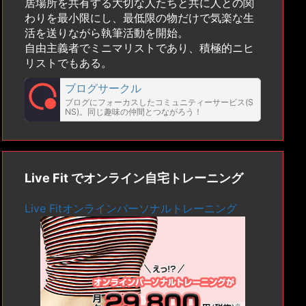
居場所を共有する大切な人たちと共に人との関
わりを最小限にし、最低限の物だけで気楽な生
活を送りながら執筆活動を開始。
自由主義者でミニマリストであり、積極的ニヒ
リストでもある。
ブログサークル
ブログにフォーカスしたコミュニティーサービス(S
NS)。同じ趣味の仲間とつながろう！
Live Fit でオンライン自宅トレーニング
Live Fitオンラインパーソナルトレーニング