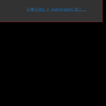
記事を読む
Autographic 第二 ...