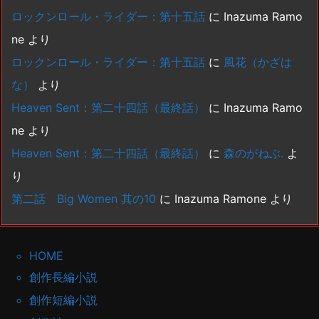
ロックンロール・ライダー：第十五話
に
Inazuma Ramo
ne
より
ロックンロール・ライダー：第十五話
に
風花（かざは
な）
より
Heaven Sent：第二十四話（最終話）
に
Inazuma Ramo
ne
より
Heaven Sent：第二十四話（最終話）
に
森のがねぶ.
よ
り
第二話 Big Women 其の10
に
Inazuma Ramone
より
HOME
創作長編小説
創作短編小説