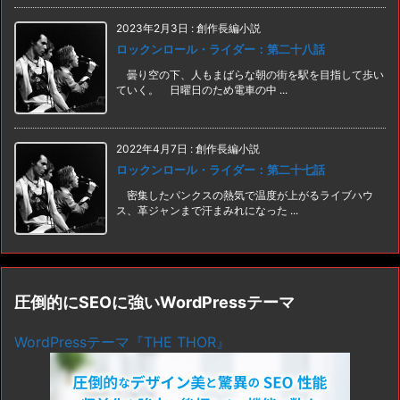
2023年2月3日
:
創作長編小説
ロックンロール・ライダー：第二十八話
曇り空の下、人もまばらな朝の街を駅を目指して歩い
ていく。 日曜日のため電車の中 ...
2022年4月7日
:
創作長編小説
ロックンロール・ライダー：第二十七話
密集したパンクスの熱気で温度が上がるライブハウ
ス、革ジャンまで汗まみれになった ...
圧倒的にSEOに強いWordPressテーマ
WordPressテーマ『THE THOR』