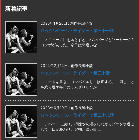
新着記事
2025年1月26日
:
創作長編小説
ロックンロール・ライダー：第三十一話
メニューに目を落とすと、ハンバーグとソーセージの
コンボがあった。今日は間違いな ...
2024年2月14日
:
創作長編小説
ロックンロール・ライダー：第三十話
コードを書き、コンパイルし、修正する。 同じこと
を繰り返す毎日にうんざりしなが ...
2023年6月10日
:
創作長編小説
ロックンロール・ライダー：第二十九話
アパートに戻り、掃除や洗濯をしながらダラダラ過ご
して一日が終わり、翌朝、眠い目 ...