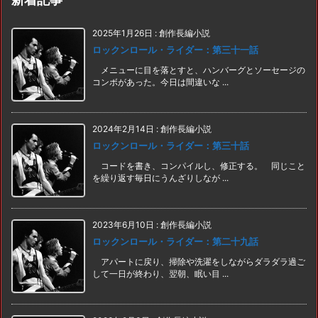
2025年1月26日
:
創作長編小説
ロックンロール・ライダー：第三十一話
メニューに目を落とすと、ハンバーグとソーセージの
コンボがあった。今日は間違いな ...
2024年2月14日
:
創作長編小説
ロックンロール・ライダー：第三十話
コードを書き、コンパイルし、修正する。 同じこと
を繰り返す毎日にうんざりしなが ...
2023年6月10日
:
創作長編小説
ロックンロール・ライダー：第二十九話
アパートに戻り、掃除や洗濯をしながらダラダラ過ご
して一日が終わり、翌朝、眠い目 ...