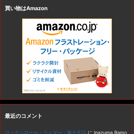
買い物はAmazon
最近のコメント
ロックンロール・ライダー：第十五話
に
Inazuma Ramo