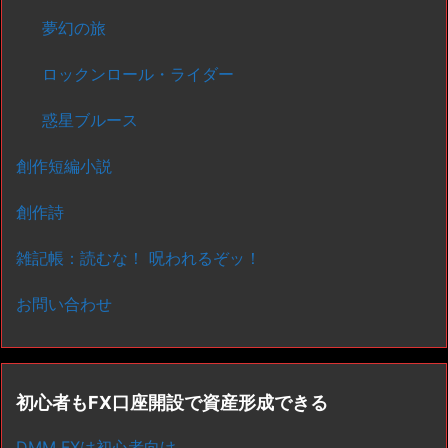
夢幻の旅
ロックンロール・ライダー
惑星ブルース
創作短編小説
創作詩
雑記帳：読むな！ 呪われるぞッ！
お問い合わせ
初心者もFX口座開設で資産形成できる
DMM FXは初心者向け