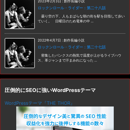
2023年2月3日
:
創作長編小説
ロックンロール・ライダー：第二十八話
曇り空の下、人もまばらな朝の街を駅を目指して歩い
ていく。 日曜日のため電車の中 ...
2022年4月7日
:
創作長編小説
ロックンロール・ライダー：第二十七話
密集したパンクスの熱気で温度が上がるライブハウ
ス、革ジャンまで汗まみれになった ...
圧倒的にSEOに強いWordPressテーマ
WordPressテーマ『THE THOR』