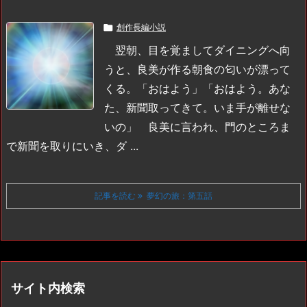

創作長編小説
翌朝、目を覚ましてダイニングへ向
うと、良美が作る朝食の匂いが漂って
くる。
「おはよう」
「おはよう。あな
た、新聞取ってきて。いま手が離せな
いの」
良美に言われ、門のところま
で新聞を取りにいき、ダ ...
記事を読む
夢幻の旅：第五話
サイト内検索