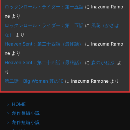
ロックンロール・ライダー：第十五話
に
Inazuma Ramo
ne
より
ロックンロール・ライダー：第十五話
に
風花（かざは
な）
より
Heaven Sent：第二十四話（最終話）
に
Inazuma Ramo
ne
より
Heaven Sent：第二十四話（最終話）
に
森のがねぶ.
よ
り
第二話 Big Women 其の10
に
Inazuma Ramone
より
HOME
創作長編小説
創作短編小説