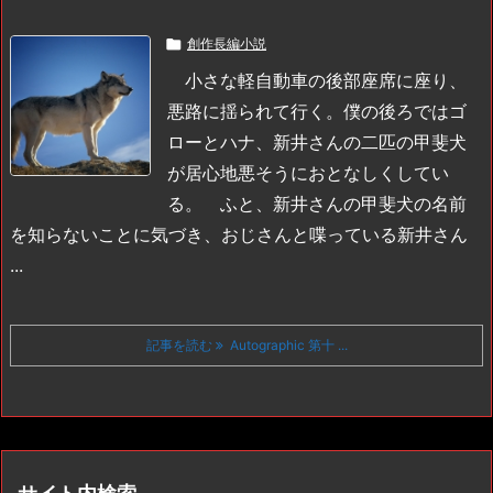

創作長編小説
小さな軽自動車の後部座席に座り、
悪路に揺られて行く。僕の後ろではゴ
ローとハナ、新井さんの二匹の甲斐犬
が居心地悪そうにおとなしくしてい
る。
ふと、新井さんの甲斐犬の名前
を知らないことに気づき、おじさんと喋っている新井さん
...
記事を読む
Autographic 第十 ...