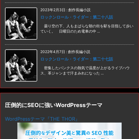
2023年2月3日
:
創作長編小説
ロックンロール・ライダー：第二十八話
曇り空の下、人もまばらな朝の街を駅を目指して歩い
ていく。 日曜日のため電車の中 ...
2022年4月7日
:
創作長編小説
ロックンロール・ライダー：第二十七話
密集したパンクスの熱気で温度が上がるライブハウ
ス、革ジャンまで汗まみれになった ...
圧倒的にSEOに強いWordPressテーマ
WordPressテーマ『THE THOR』