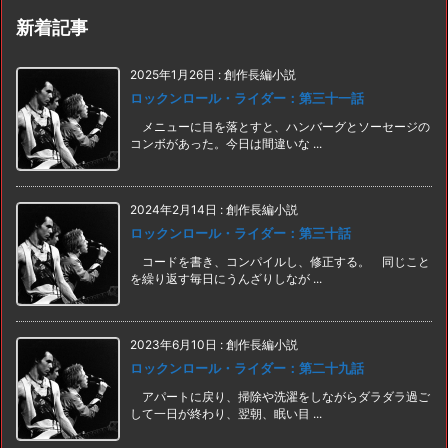
新着記事
2025年1月26日
:
創作長編小説
ロックンロール・ライダー：第三十一話
メニューに目を落とすと、ハンバーグとソーセージの
コンボがあった。今日は間違いな ...
2024年2月14日
:
創作長編小説
ロックンロール・ライダー：第三十話
コードを書き、コンパイルし、修正する。 同じこと
を繰り返す毎日にうんざりしなが ...
2023年6月10日
:
創作長編小説
ロックンロール・ライダー：第二十九話
アパートに戻り、掃除や洗濯をしながらダラダラ過ご
して一日が終わり、翌朝、眠い目 ...