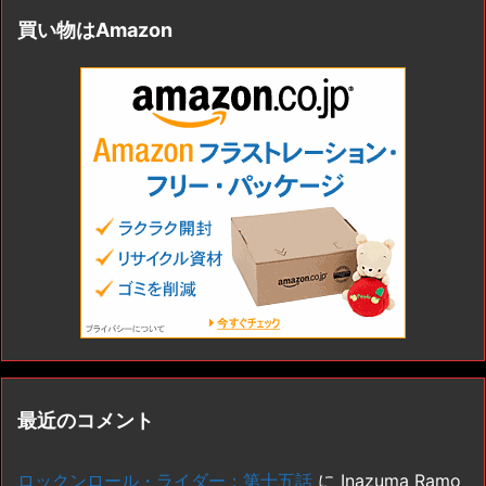
買い物はAmazon
最近のコメント
ロックンロール・ライダー：第十五話
に
Inazuma Ramo