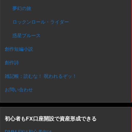
夢幻の旅
ロックンロール・ライダー
惑星ブルース
創作短編小説
創作詩
雑記帳：読むな！ 呪われるぞッ！
お問い合わせ
初心者もFX口座開設で資産形成できる
DMM FXは初心者向け