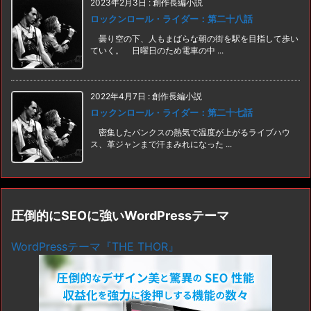
2023年2月3日
:
創作長編小説
ロックンロール・ライダー：第二十八話
曇り空の下、人もまばらな朝の街を駅を目指して歩い
ていく。 日曜日のため電車の中 ...
2022年4月7日
:
創作長編小説
ロックンロール・ライダー：第二十七話
密集したパンクスの熱気で温度が上がるライブハウ
ス、革ジャンまで汗まみれになった ...
圧倒的にSEOに強いWordPressテーマ
WordPressテーマ『THE THOR』