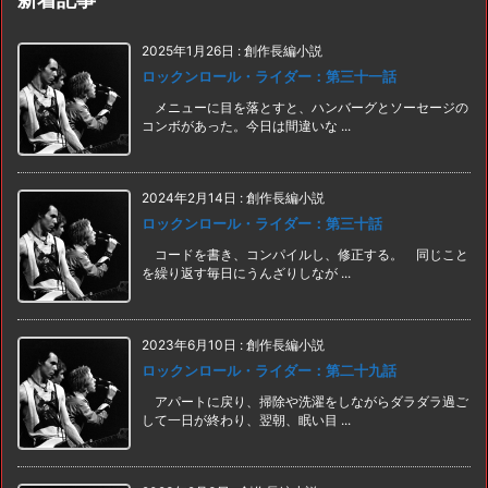
2025年1月26日
:
創作長編小説
ロックンロール・ライダー：第三十一話
メニューに目を落とすと、ハンバーグとソーセージの
コンボがあった。今日は間違いな ...
2024年2月14日
:
創作長編小説
ロックンロール・ライダー：第三十話
コードを書き、コンパイルし、修正する。 同じこと
を繰り返す毎日にうんざりしなが ...
2023年6月10日
:
創作長編小説
ロックンロール・ライダー：第二十九話
アパートに戻り、掃除や洗濯をしながらダラダラ過ご
して一日が終わり、翌朝、眠い目 ...