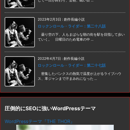
して一日が終わり、翌朝、眠い目 ...
2023年2月3日
:
創作長編小説
ロックンロール・ライダー：第二十八話
曇り空の下、人もまばらな朝の街を駅を目指して歩い
ていく。 日曜日のため電車の中 ...
2022年4月7日
:
創作長編小説
ロックンロール・ライダー：第二十七話
密集したパンクスの熱気で温度が上がるライブハウ
ス、革ジャンまで汗まみれになった ...
圧倒的にSEOに強いWordPressテーマ
WordPressテーマ『THE THOR』