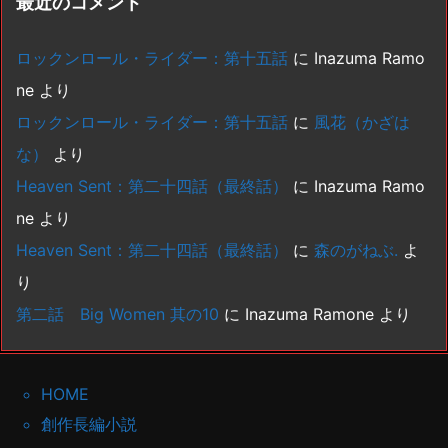
最近のコメント
ロックンロール・ライダー：第十五話
に
Inazuma Ramo
ne
より
ロックンロール・ライダー：第十五話
に
風花（かざは
な）
より
Heaven Sent：第二十四話（最終話）
に
Inazuma Ramo
ne
より
Heaven Sent：第二十四話（最終話）
に
森のがねぶ.
よ
り
第二話 Big Women 其の10
に
Inazuma Ramone
より
HOME
創作長編小説