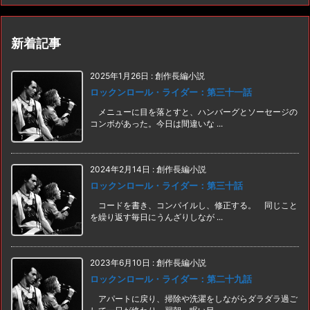
新着記事
2025年1月26日
:
創作長編小説
ロックンロール・ライダー：第三十一話
メニューに目を落とすと、ハンバーグとソーセージの
コンボがあった。今日は間違いな ...
2024年2月14日
:
創作長編小説
ロックンロール・ライダー：第三十話
コードを書き、コンパイルし、修正する。 同じこと
を繰り返す毎日にうんざりしなが ...
2023年6月10日
:
創作長編小説
ロックンロール・ライダー：第二十九話
アパートに戻り、掃除や洗濯をしながらダラダラ過ご