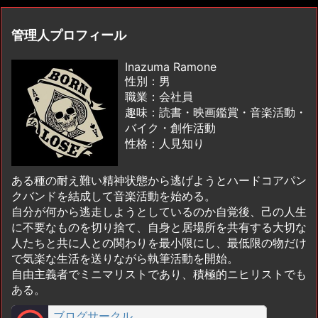
管理人プロフィール
Inazuma Ramone
性別：男
職業：会社員
趣味：読書・映画鑑賞・音楽活動・
バイク・創作活動
性格：人見知り
ある種の耐え難い精神状態から逃げようとハードコアパン
クバンドを結成して音楽活動を始める。
自分が何から逃走しようとしているのか自覚後、己の人生
に不要なものを切り捨て、自身と居場所を共有する大切な
人たちと共に人との関わりを最小限にし、最低限の物だけ
で気楽な生活を送りながら執筆活動を開始。
自由主義者でミニマリストであり、積極的ニヒリストでも
ある。
ブログサークル