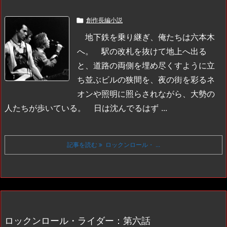

創作長編小説
地下鉄を乗り継ぎ、俺たちは六本木
へ。
駅の改札を抜けて地上へ出る
と、道路の両側を埋め尽くすように立
ち並ぶビルの狭間を、夜の街を彩るネ
オンや照明に照らされながら、大勢の
人たちが歩いている。
日は沈んでるはず ...
記事を読む
ロックンロール・ ...
ロックンロール・ライダー：第六話