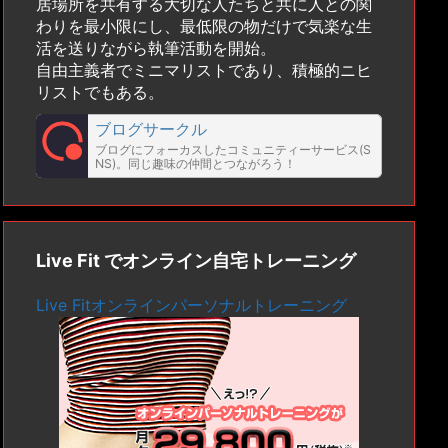
居場所を共有する大切な人たちと共に人との関
わりを最小限にし、最低限の物だけで気楽な生
活を送りながら執筆活動を開始。
自由主義者でミニマリストであり、積極的ニヒ
リストでもある。
ブログサークル
ブログにフォーカスしたコミュニティーサービス(S
NS)。同じ趣味の仲間とつながろう！
Live Fit でオンライン自宅トレーニング
Live Fitオンラインパーソナルトレーニング