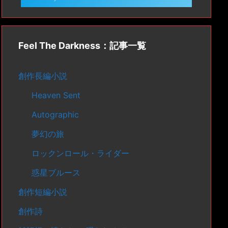
Feel The Darkness：記事一覧
創作長編小説
Heaven Sent
Autographic
夢幻の旅
ロックンロール・ライダー
惑星ブルース
創作短編小説
創作詩