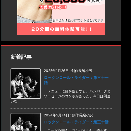
新着記事
2025年1月26日
:
創作長編小説
ロックンロール・ライダー：第三十一
話
メニューに目を落とすと、ハンバーグと
ソーセージのコンボがあった。今日は間違
いな ...
2024年2月14日
:
創作長編小説
ロックンロール・ライダー：第三十話
コードを書き、コンパイルし、修正す