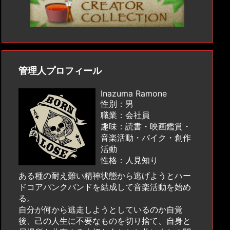
管理人プロフィール
Inazuma Ramone
性別：男
職業：会社員
趣味：読書・映画鑑賞・
音楽活動・バイク・創作
活動
性格：人見知り
ある種の耐え難い精神状態から逃げようとハー
ドコアパンクバンドを結成して音楽活動を始め
る。
自分が何から逃走しようとしているのか自覚
後、己の人生に不要なものを切り捨て、自身と