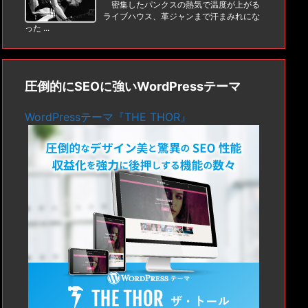
密集したパンクスの熱気で温度が上がる
ライブハウス、革ジャンまで汗まみれにな
った ...
圧倒的にSEOに強いWordPressテーマ
WordPressテーマ『THE THOR』