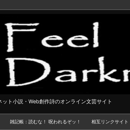
ット小説・Web創作詩のオンライン文芸サイト
雑記帳：読むな！ 呪われるぞッ！
相互リンクサイト