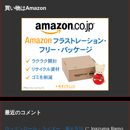
買い物はAmazon
最近のコメント
ロックンロール・ライダー：第十五話
に
Inazuma Ramo