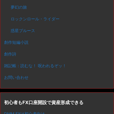
夢幻の旅
ロックンロール・ライダー
惑星ブルース
創作短編小説
創作詩
雑記帳：読むな！ 呪われるぞッ！
お問い合わせ
初心者もFX口座開設で資産形成できる
DMM FXは初心者向け