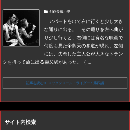

創作長編小説
アパートを出て右に行くと少し大き
な通りに出る。
その通りを左へ曲が
り少し行くと、右側には有名な映画で
何度も見た帝釈天の参道が現れ、左側
には、失恋した主人公が大きなトラン
クを持って旅に出る柴又駅があった。
（ ...
記事を読む
ロックンロール・ライダー：第四話
サイト内検索