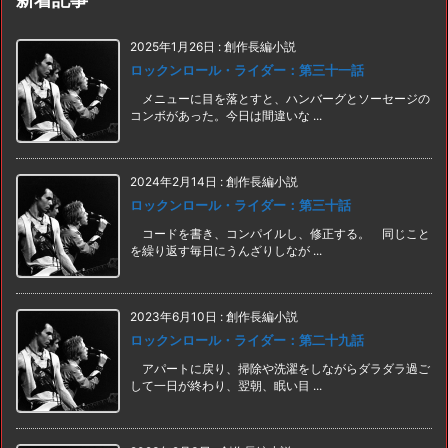
2025年1月26日
:
創作長編小説
ロックンロール・ライダー：第三十一話
メニューに目を落とすと、ハンバーグとソーセージの
コンボがあった。今日は間違いな ...
2024年2月14日
:
創作長編小説
ロックンロール・ライダー：第三十話
コードを書き、コンパイルし、修正する。 同じこと
を繰り返す毎日にうんざりしなが ...
2023年6月10日
:
創作長編小説
ロックンロール・ライダー：第二十九話
アパートに戻り、掃除や洗濯をしながらダラダラ過ご
して一日が終わり、翌朝、眠い目 ...