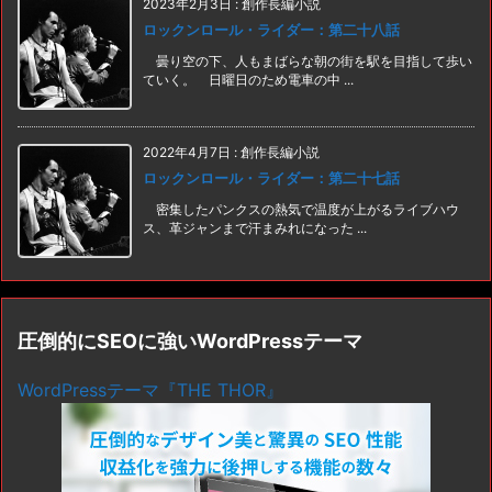
2023年2月3日
:
創作長編小説
ロックンロール・ライダー：第二十八話
曇り空の下、人もまばらな朝の街を駅を目指して歩い
ていく。 日曜日のため電車の中 ...
2022年4月7日
:
創作長編小説
ロックンロール・ライダー：第二十七話
密集したパンクスの熱気で温度が上がるライブハウ
ス、革ジャンまで汗まみれになった ...
圧倒的にSEOに強いWordPressテーマ
WordPressテーマ『THE THOR』