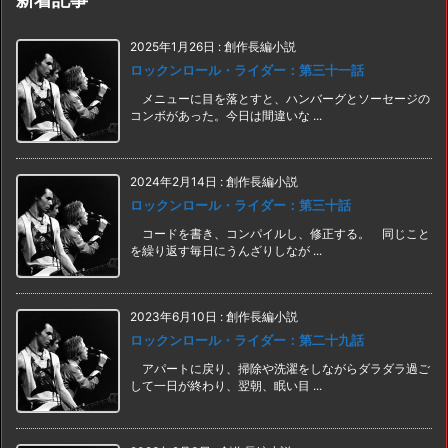
2025年1月26日
:
創作長編小説
ロックンロール・ライダー：第三十一話
メニューに目を落とすと、ハンバーグとソーセージの
コンボがあった。今日は間違いな ...
2024年2月14日
:
創作長編小説
ロックンロール・ライダー：第三十話
コードを書き、コンパイルし、修正する。 同じこと
を繰り返す毎日にうんざりしなが ...
2023年6月10日
:
創作長編小説
ロックンロール・ライダー：第二十九話
アパートに戻り、掃除や洗濯をしながらダラダラ過ご
して一日が終わり、翌朝、眠い目 ...