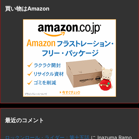
買い物はAmazon
最近のコメント
ロックンロール・ライダー：第十五話
に
Inazuma Ramo