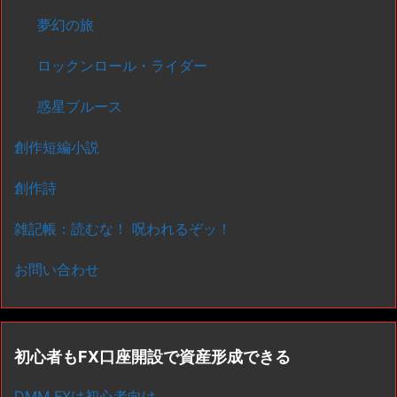
夢幻の旅
ロックンロール・ライダー
惑星ブルース
創作短編小説
創作詩
雑記帳：読むな！ 呪われるぞッ！
お問い合わせ
初心者もFX口座開設で資産形成できる
DMM FXは初心者向け