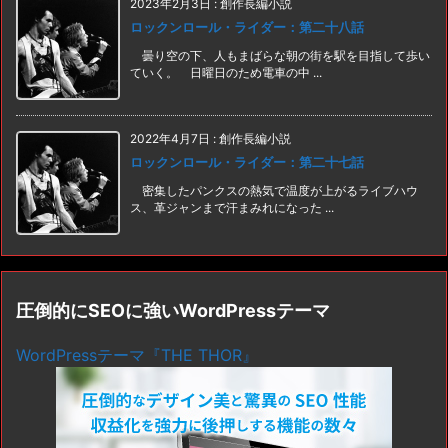
2023年2月3日
:
創作長編小説
ロックンロール・ライダー：第二十八話
曇り空の下、人もまばらな朝の街を駅を目指して歩い
ていく。 日曜日のため電車の中 ...
2022年4月7日
:
創作長編小説
ロックンロール・ライダー：第二十七話
密集したパンクスの熱気で温度が上がるライブハウ
ス、革ジャンまで汗まみれになった ...
圧倒的にSEOに強いWordPressテーマ
WordPressテーマ『THE THOR』