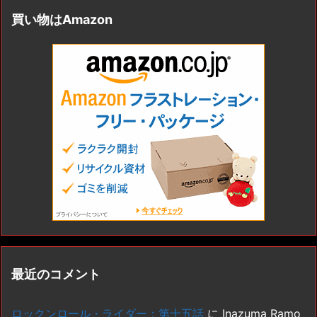
買い物はAmazon
最近のコメント
ロックンロール・ライダー：第十五話
に
Inazuma Ramo