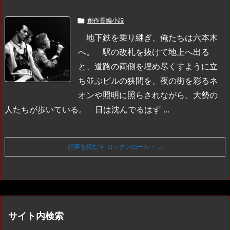

創作長編小説
地下鉄を乗り継ぎ、俺たちは六本木
へ。
駅の改札を抜けて地上へ出る
と、道路の両側を埋め尽くすように立
ち並ぶビルの狭間を、夜の街を彩るネ
オンや照明に照らされながら、大勢の
人たちが歩いている。
日は沈んでるはず ...
記事を読む
ロックンロール・ ...
サイト内検索