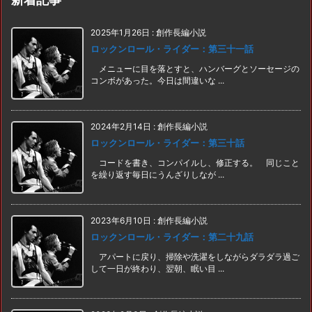
2025年1月26日
:
創作長編小説
ロックンロール・ライダー：第三十一話
メニューに目を落とすと、ハンバーグとソーセージの
コンボがあった。今日は間違いな ...
2024年2月14日
:
創作長編小説
ロックンロール・ライダー：第三十話
コードを書き、コンパイルし、修正する。 同じこと
を繰り返す毎日にうんざりしなが ...
2023年6月10日
:
創作長編小説
ロックンロール・ライダー：第二十九話
アパートに戻り、掃除や洗濯をしながらダラダラ過ご
して一日が終わり、翌朝、眠い目 ...