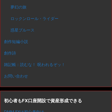
夢幻の旅
ロックンロール・ライダー
惑星ブルース
創作短編小説
創作詩
雑記帳：読むな！ 呪われるぞッ！
お問い合わせ
初心者もFX口座開設で資産形成できる
DMM FXは初心者向け