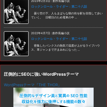
2023年2月3日
:
創作長編小説
ロックンロール・ライダー：第二十八話
曇り空の下、人もまばらな朝の街を駅を目指して歩い
ていく。 日曜日のため電車の中 ...
2022年4月7日
:
創作長編小説
ロックンロール・ライダー：第二十七話
密集したパンクスの熱気で温度が上がるライブハウ
ス、革ジャンまで汗まみれになった ...
圧倒的にSEOに強いWordPressテーマ
WordPressテーマ『THE THOR』