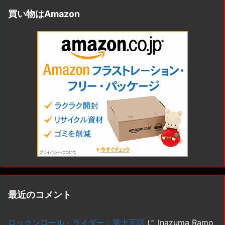
買い物はAmazon
最近のコメント
ロックンロール・ライダー：第十五話
に
Inazuma Ramo