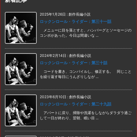
2025年1月26日
:
創作長編小説
ロックンロール・ライダー：第三十一話
メニューに目を落とすと、ハンバーグとソーセージの
コンボがあった。今日は間違いな ...
2024年2月14日
:
創作長編小説
ロックンロール・ライダー：第三十話
コードを書き、コンパイルし、修正する。 同じこと
を繰り返す毎日にうんざりしなが ...
2023年6月10日
:
創作長編小説
ロックンロール・ライダー：第二十九話
アパートに戻り、掃除や洗濯をしながらダラダラ過ご
して一日が終わり、翌朝、眠い目 ...