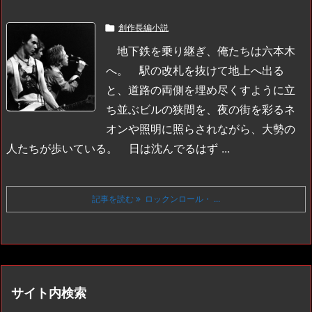

創作長編小説
地下鉄を乗り継ぎ、俺たちは六本木
へ。
駅の改札を抜けて地上へ出る
と、道路の両側を埋め尽くすように立
ち並ぶビルの狭間を、夜の街を彩るネ
オンや照明に照らされながら、大勢の
人たちが歩いている。
日は沈んでるはず ...
記事を読む
ロックンロール・ ...
サイト内検索