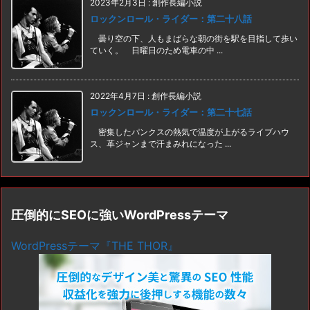
2023年2月3日
:
創作長編小説
ロックンロール・ライダー：第二十八話
曇り空の下、人もまばらな朝の街を駅を目指して歩い
ていく。 日曜日のため電車の中 ...
2022年4月7日
:
創作長編小説
ロックンロール・ライダー：第二十七話
密集したパンクスの熱気で温度が上がるライブハウ
ス、革ジャンまで汗まみれになった ...
圧倒的にSEOに強いWordPressテーマ
WordPressテーマ『THE THOR』