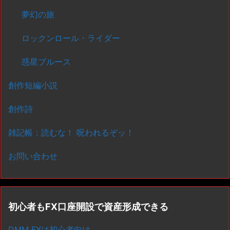
夢幻の旅
ロックンロール・ライダー
惑星ブルース
創作短編小説
創作詩
雑記帳：読むな！ 呪われるぞッ！
お問い合わせ
初心者もFX口座開設で資産形成できる
DMM FXは初心者向け