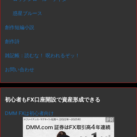
惑星ブルース
創作短編小説
創作詩
雑記帳：読むな！ 呪われるぞッ！
お問い合わせ
初心者もFX口座開設で資産形成できる
DMM FXは初心者向け