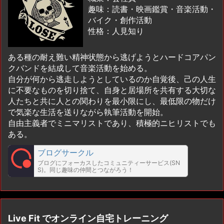
趣味：読書・映画鑑賞・音楽活動・
バイク・創作活動
性格：人見知り
ある種の耐え難い精神状態から逃げようとハードコアパン
クバンドを結成して音楽活動を始める。
自分が何から逃走しようとしているのか自覚後、己の人生
に不要なものを切り捨て、自身と居場所を共有する大切な
人たちと共に人との関わりを最小限にし、最低限の物だけ
で気楽な生活を送りながら執筆活動を開始。
自由主義者でミニマリストであり、積極的ニヒリストでも
ある。
ブログサークル
ブログにフォーカスしたコミュニティーサービス(SN
S)。同じ趣味の仲間とつながろう！
Live Fit でオンライン自宅トレーニング