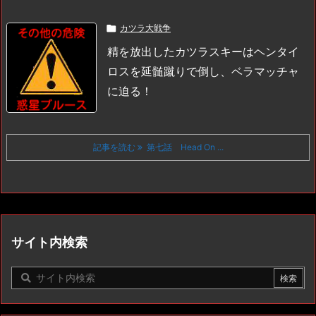

カツラ大戦争
精を放出したカツラスキーはヘンタイ
ロスを延髄蹴りで倒し、ベラマッチャ
に迫る！
記事を読む
第七話 Head On ...
サイト内検索