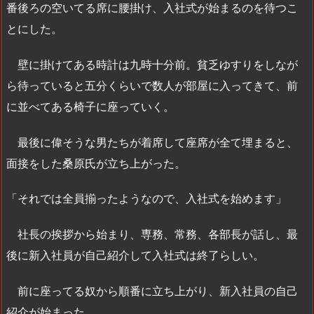
番後ろの空いてる席に腰掛け、入社式が始まるのを待つこ
とにした。
壁に掛けてある時計は九時十分前。貧乏ゆすりをしなが
ら待っていると五分くらいで数人が部屋に入ってきて、前
に並べてある椅子に座っていく。
最後に偉そうな男たちが着席して座席が全て埋まると、
面接をした桑原氏が立ち上がった。
「それでは全員揃ったようなので、入社式を始めます」
社長の挨拶から始まり、専務、常務、各部長が話し、最
後に新入社員が自己紹介して入社式は終了らしい。
前に座ってる奴から順番に立ち上がり、新入社員の自己
紹介が始まった。