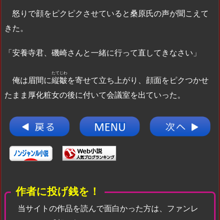
怒りで顔をピクピクさせていると桑原氏の声が聞こえて
きた。
「安養寺君、磯崎さんと一緒に行って直してきなさい」
たてじわ
俺は眉間に
縦皺
を寄せて立ち上がり、顔面をピクつかせ
たまま厚化粧女の後に付いて会議室を出ていった。
作者に投げ銭を！
当サイトの作品を読んで面白かった方は、ファンレ