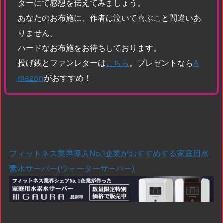
ターにて感想を伝えてみましょう。
あなたのお布施に、作者は泣いて喜ぶこと間違いあ
りません。
ハードなお布施をお待ちしております。
投げ銭とファンレターは
こちら
。プレゼントなら
A
mazon
がおすすめ！
フィットネス業界導入No.1企業がおすすめする家庭用水
素水サーバー(ウォーターサーバー)