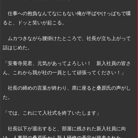
仕事への抱負なんてなにもない俺が半ばやけっぱちで喋
ると、ドッと笑いが起こる。
ムカつきながら腰掛けたところで、社長が立ち上がって
話はじめた。
「安養寺晃君、元気があってよろしい！ 新入社員の皆さ
ん、これから我が社の一員として頑張ってください！」
社長の締めの言葉が終わり、席に座ると桑原氏の声がし
た。
「では、これにて入社式を終了いたします」
社長以下が退出すると、部屋に残された新入社員に向
け、人事部の桑原氏から新人研修の予定が発表された。