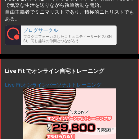
で気楽な生活を送りながら執筆活動を開始。
自由主義者でミニマリストであり、積極的ニヒリストでも
ある。
ブログサークル
ブログにフォーカスしたコミュニティーサービス(SN
S)。同じ趣味の仲間とつながろう！
Live Fit でオンライン自宅トレーニング
Live Fitオンラインパーソナルトレーニング