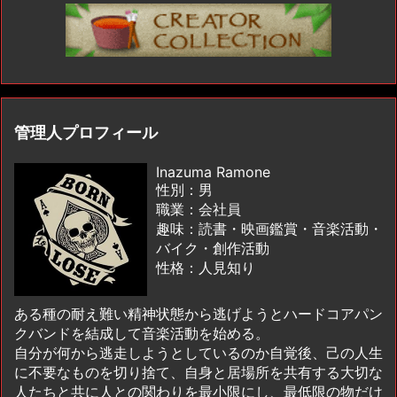
管理人プロフィール
Inazuma Ramone
性別：男
職業：会社員
趣味：読書・映画鑑賞・音楽活動・
バイク・創作活動
性格：人見知り
ある種の耐え難い精神状態から逃げようとハードコアパン
クバンドを結成して音楽活動を始める。
自分が何から逃走しようとしているのか自覚後、己の人生
に不要なものを切り捨て、自身と居場所を共有する大切な
人たちと共に人との関わりを最小限にし、最低限の物だけ