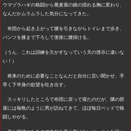
ウマヅラハギの格闘から蕎麦屋の娘の揺れる胸に変わり、
なんだかムラムラした気分になってきた。
布団から起き上がって腰を引きながらトイレまで歩き、
パンツを膝まで下ろして便座に腰掛ける。
（うん、これは訓練を欠かすなっていう天の啓示に違いな
い！）
将来のために必要なことなんだと自分に言い聞かせ、手
早く下半身の欲望を吐き出す。
スッキリしたところで布団に戻って寝たのだが、隣の部
屋には毎晩のように男が訪ねてきて、ほぼ毎日ベッドで格
闘しやがる。