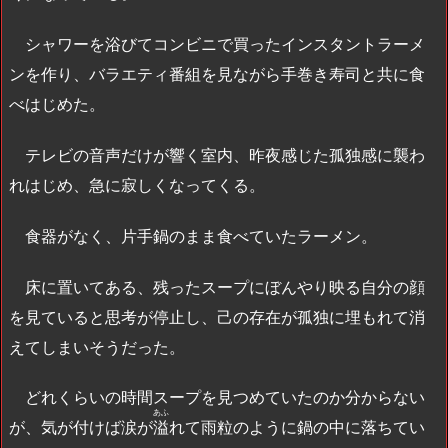
シャワーを浴びてコンビニで買ったインスタントラーメ
ンを作り、バラエティ番組を見ながら手巻き寿司と共に食
べはじめた。
テレビの音声だけが響く室内、昨夜感じた孤独感に襲わ
れはじめ、急に寂しくなってくる。
食器がなく、片手鍋のまま食べていたラーメン。
床に置いてある、残ったスープにぼんやり映る自分の顔
を見ていると思考が停止し、己の存在が孤独に埋もれて消
えてしまいそうだった。
どれくらいの時間スープを見つめていたのか分からない
あふ
が、気が付けば涙が
溢
れて雨粒のように鍋の中に落ちてい