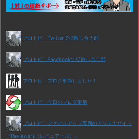
ブロトピ：Twitterで拡散し合う部
ブロトピ：Facebookで拡散し合う部
ブロトピ：ブログ更新しました！
ブロトピ：今日のブログ更新
ブロトピ：アクセスアップ専用のアンテナサイト
『Reviewers（レビュアーズ）』