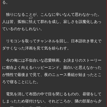
る。
独りになることが、こんなに辛いなんて思わなかった。
おび
人は皆、孤独に
怯
えて群れを成し、寂しさを誤魔化しあっ
ているのかもしれない。
リモコンを取ってチャンネルを回し、日本語吹き替えで
ダサくなった洋画を見て気を紛らわす。
今の俺には不似合いな恋愛映画。お決まりのストーリー
に都合よく向えるハッピーエンド。面白いと思えなかった
が惰性で最後まで見て、夜のニュース番組が始まったとこ
ろで寝ることにした。
電気を消して布団の中で目を閉じるものの、昼寝をして
しまったため寝付けない。それどころか、隣の部屋から夕