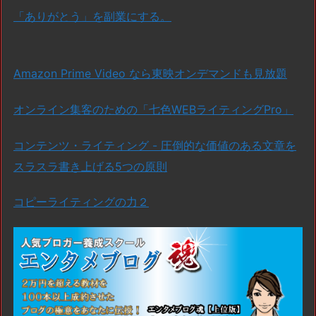
「ありがとう」を副業にする。
Amazon Prime Video なら東映オンデマンドも見放題
オンライン集客のための「七色WEBライティングPro」
コンテンツ・ライティング - 圧倒的な価値のある文章を
スラスラ書き上げる5つの原則
コピーライティングの力２