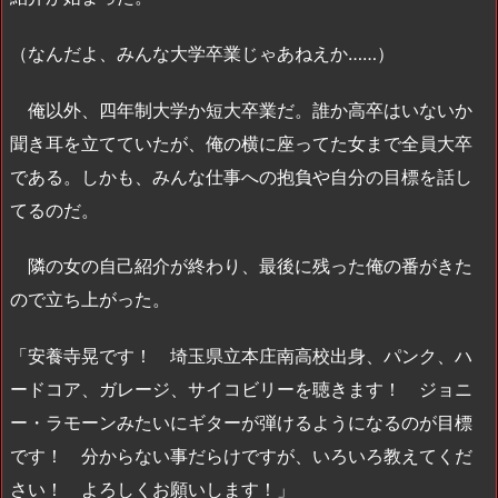
（なんだよ、みんな大学卒業じゃあねえか……）
俺以外、四年制大学か短大卒業だ。誰か高卒はいないか
聞き耳を立てていたが、俺の横に座ってた女まで全員大卒
である。しかも、みんな仕事への抱負や自分の目標を話し
てるのだ。
隣の女の自己紹介が終わり、最後に残った俺の番がきた
ので立ち上がった。
「安養寺晃です！ 埼玉県立本庄南高校出身、パンク、ハ
ードコア、ガレージ、サイコビリーを聴きます！ ジョニ
ー・ラモーンみたいにギターが弾けるようになるのが目標
です！ 分からない事だらけですが、いろいろ教えてくだ
さい！ よろしくお願いします！」