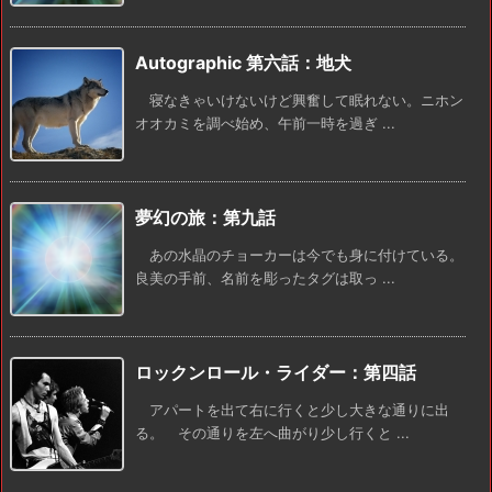
Autographic 第六話：地犬
寝なきゃいけないけど興奮して眠れない。ニホン
オオカミを調べ始め、午前一時を過ぎ ...
夢幻の旅：第九話
あの水晶のチョーカーは今でも身に付けている。
良美の手前、名前を彫ったタグは取っ ...
ロックンロール・ライダー：第四話
アパートを出て右に行くと少し大きな通りに出
る。 その通りを左へ曲がり少し行くと ...