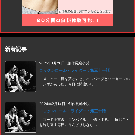
新着記事
2025年1月26日
:
創作長編小説
ロックンロール・ライダー：第三十一話
メニューに目を落とすと、ハンバーグとソーセージの
コンボがあった。今日は間違いな ...
2024年2月14日
:
創作長編小説
ロックンロール・ライダー：第三十話
コードを書き、コンパイルし、修正する。 同じこと
を繰り返す毎日にうんざりしなが ...