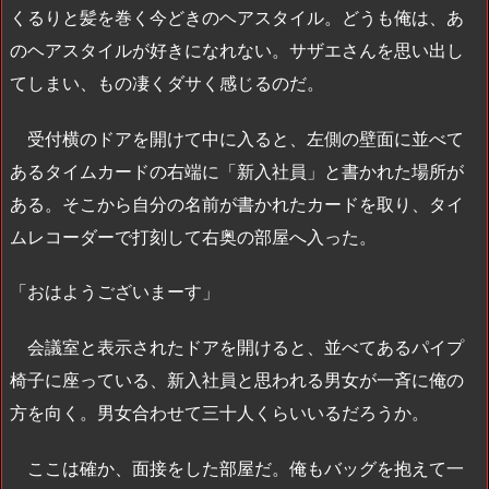
くるりと髪を巻く今どきのヘアスタイル。どうも俺は、あ
のヘアスタイルが好きになれない。サザエさんを思い出し
てしまい、もの凄くダサく感じるのだ。
受付横のドアを開けて中に入ると、左側の壁面に並べて
あるタイムカードの右端に「新入社員」と書かれた場所が
ある。そこから自分の名前が書かれたカードを取り、タイ
ムレコーダーで打刻して右奥の部屋へ入った。
「おはようございまーす」
会議室と表示されたドアを開けると、並べてあるパイプ
椅子に座っている、新入社員と思われる男女が一斉に俺の
方を向く。男女合わせて三十人くらいいるだろうか。
ここは確か、面接をした部屋だ。俺もバッグを抱えて一