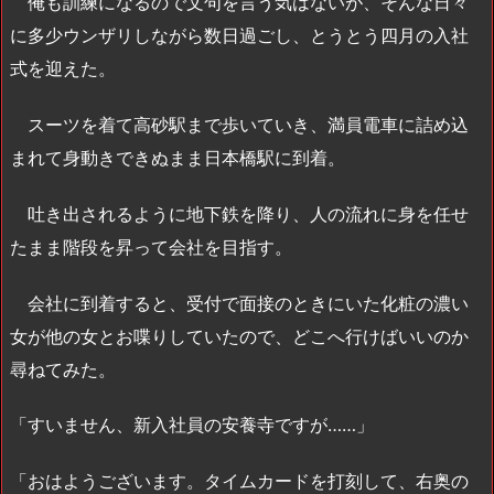
俺も訓練になるので文句を言う気はないが、そんな日々
に多少ウンザリしながら数日過ごし、とうとう四月の入社
式を迎えた。
スーツを着て高砂駅まで歩いていき、満員電車に詰め込
まれて身動きできぬまま日本橋駅に到着。
吐き出されるように地下鉄を降り、人の流れに身を任せ
たまま階段を昇って会社を目指す。
会社に到着すると、受付で面接のときにいた化粧の濃い
女が他の女とお喋りしていたので、どこへ行けばいいのか
尋ねてみた。
「すいません、新入社員の安養寺ですが……」
「おはようございます。タイムカードを打刻して、右奥の