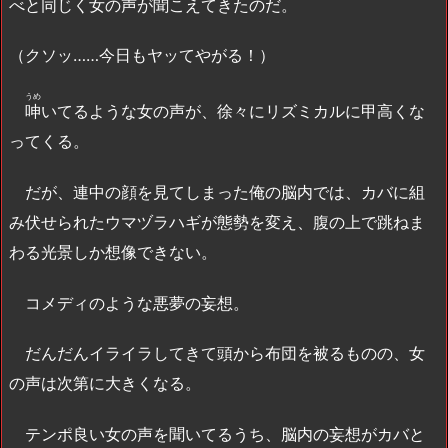
べと同じく女の声が聞こえてきたのだ。
（クソッ……今日もヤッてやがる！）
うめ
呻
いてるような女の声が、徐々にリズミカルに甲高くな
ってくる。
だが、連中の顔を見てしまった俺の脳内では、カバに組
み伏せられたウマヅラハギが態勢を変え、腹の上で跳ねま
わる光景しか想像できない。
コメディのような悪夢の妄想。
だんだんイライラしてきて頭から布団を被るものの、女
の声は次第に大きくなる。
テンポ良い女の声を聞いてるうち、脳内の妄想がカバと