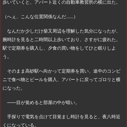
歩いていくと、アパート近くの自動車教習所の横に出た。
（へぇ、こんな位置関係なんだ……）
なんだか少しだけ柴又周辺を理解した気分になったが、
腕時計を見ると二時間以上歩いており、さすがに疲れた。
駅で定期券を購入し、夕食の買い物をしてひと眠りしよ
う。
そのまま高砂駅へ向かって定期券を買い、途中のコンビ
ニで食べ物とビールを購入、アパートに戻ってゴロリと横
になった。
――目が覚めると部屋の中が暗い。
手探りで電気を点けて目覚まし時計を見ると、夜八時近
くになっている。