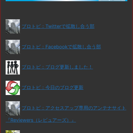
ブロトピ：Twitterで拡散し合う部
ブロトピ：Facebookで拡散し合う部
ブロトピ：ブログ更新しました！
ブロトピ：今日のブログ更新
ブロトピ：アクセスアップ専用のアンテナサイト
『Reviewers（レビュアーズ）』