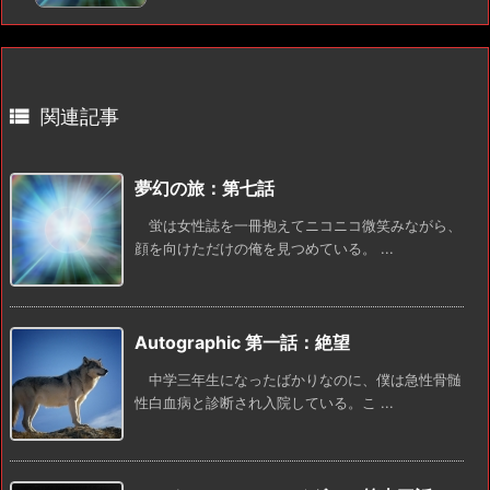

関連記事
夢幻の旅：第七話
蛍は女性誌を一冊抱えてニコニコ微笑みながら、
顔を向けただけの俺を見つめている。 ...
Autographic 第一話：絶望
中学三年生になったばかりなのに、僕は急性骨髄
性白血病と診断され入院している。こ ...