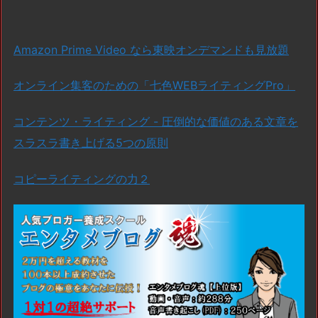
Amazon Prime Video なら東映オンデマンドも見放題
オンライン集客のための「七色WEBライティングPro」
コンテンツ・ライティング - 圧倒的な価値のある文章を
スラスラ書き上げる5つの原則
コピーライティングの力２