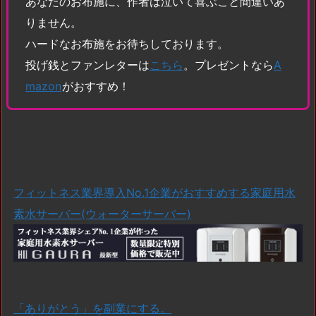
あなたのお布施に、作者は泣いて喜ぶこと間違いあ
りません。
ハードなお布施をお待ちしております。
投げ銭とファンレターは
こちら
。プレゼントなら
A
mazon
がおすすめ！
フィットネス業界導入No.1企業がおすすめする家庭用水
素水サーバー(ウォーターサーバー)
「ありがとう」を副業にする。