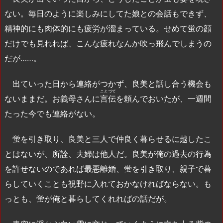
ない。毎日のように楽しみにしてた娘との会話もできず、
精神的にも肉体的にも疲労が溜まっている。せめて蛍の顔
だけでも見れれば、こんな疲れなんか吹っ飛んでしまうの
だが……。
出ていった日から連絡がつかず、良美と話し合う機会も
ことづて
ないままだ。お義母さんに
言伝
を頼んでおいたが、一週間
たった今でも連絡がない。
蛍を引き取り、良美と三人で仲良く暮らせるに越したこ
とはないが、所詮、夫婦は他人だ。良美が俺の過去の行為
を許せないのであれば最悪離婚、蛍を引き取り、親子で暮
らしていくことも視野に入れておかなければならない。も
っとも、蛍が俺と暮らしてくれればの話だが。