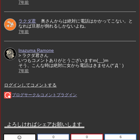
よろしければシェアお願いします
0
0
6
