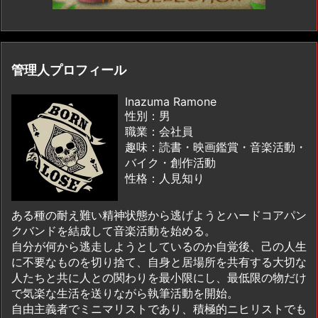
管理人プロフィール
Inazuma Ramone
性別：男
職業：会社員
趣味：読書・映画鑑賞・音楽活動・
バイク・創作活動
性格：人見知り
ある種の耐え難い精神状態から逃げようとハードコアパン
クバンドを結成して音楽活動を始める。
自分が何から逃走しようとしているのか自覚後、己の人生
に不要なものを切り捨て、自身と居場所を共有する大切な
人たちと共に人との関わりを最小限にし、最低限の物だけ
で気楽な生活を送りながら執筆活動を開始。
自由主義者でミニマリストであり、積極的ニヒリストでも