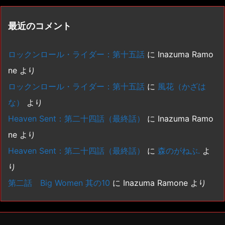
最近のコメント
ロックンロール・ライダー：第十五話
に
Inazuma Ramo
ne
より
ロックンロール・ライダー：第十五話
に
風花（かざは
な）
より
Heaven Sent：第二十四話（最終話）
に
Inazuma Ramo
ne
より
Heaven Sent：第二十四話（最終話）
に
森のがねぶ.
よ
り
第二話 Big Women 其の10
に
Inazuma Ramone
より