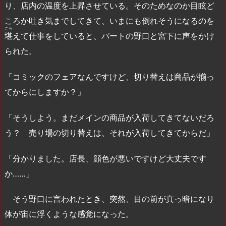
り、店内の温度を上昇させている。そのためなのか目眩ど
ころか吐き気までしてきて、いまにも倒れそうになるのを
こら
堪
えて仕事をしていると、パートの野口と宮下に声をかけ
られた。
「コミックのフェアなんですけど、切り替えは商品が揃っ
てからにしますか？」
「そうしよう。まだメインの商品が入荷してきてないだろ
う？ 売り場の切り替えは、それが入荷してきてからだ」
「分かりました。店長、顔色が悪いですけど大丈夫です
か……」
そう野口に言われたとき、突然、目の前が真っ暗になり
体が宙に浮くような感覚になった。