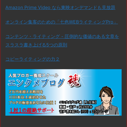
Amazon Prime Video なら東映オンデマンドも見放題
オンライン集客のための「七色WEBライティングPro」
コンテンツ・ライティング - 圧倒的な価値のある文章を
スラスラ書き上げる5つの原則
コピーライティングの力２