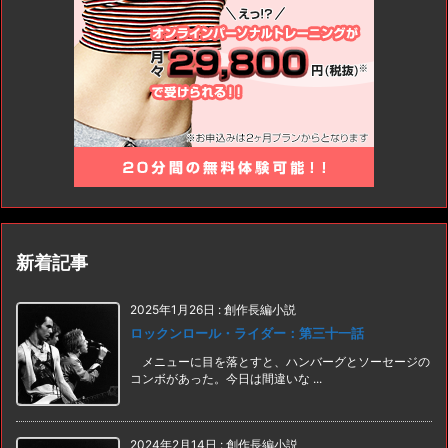
新着記事
2025年1月26日
:
創作長編小説
ロックンロール・ライダー：第三十一話
メニューに目を落とすと、ハンバーグとソーセージの
コンボがあった。今日は間違いな ...
2024年2月14日
:
創作長編小説