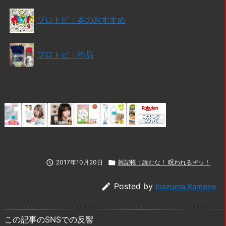
ブロトピ：本のおすすめ
ブロトピ：作品

2017年10月20日

雑記帳：読むな！ 呪われるぞッ！

Posted by
Inazuma Ramone
この記事のSNSでの反響