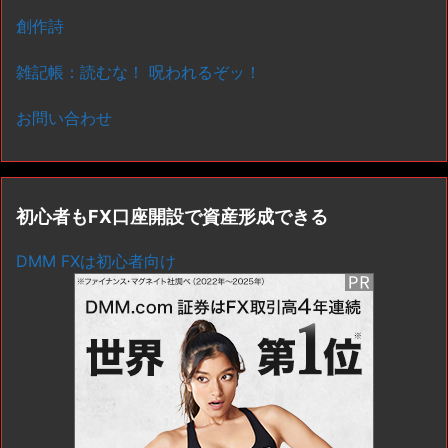
創作詩
雑記帳：読むな！ 呪われるぞッ！
お問い合わせ
初心者もFX口座開設で資産形成できる
DMM FXは初心者向け