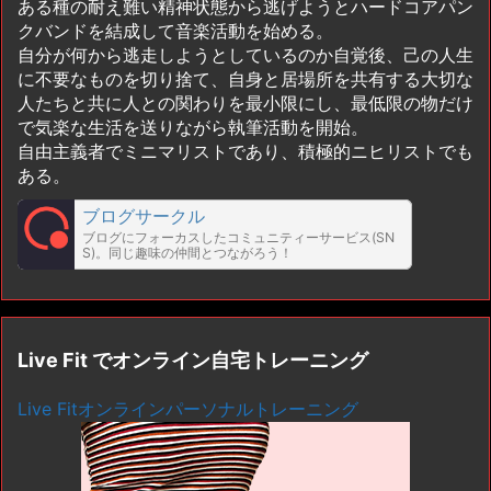
ある種の耐え難い精神状態から逃げようとハードコアパン
クバンドを結成して音楽活動を始める。
自分が何から逃走しようとしているのか自覚後、己の人生
に不要なものを切り捨て、自身と居場所を共有する大切な
人たちと共に人との関わりを最小限にし、最低限の物だけ
で気楽な生活を送りながら執筆活動を開始。
自由主義者でミニマリストであり、積極的ニヒリストでも
ある。
ブログサークル
ブログにフォーカスしたコミュニティーサービス(SN
S)。同じ趣味の仲間とつながろう！
Live Fit でオンライン自宅トレーニング
Live Fitオンラインパーソナルトレーニング