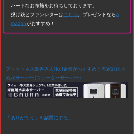
ハードなお布施をお待ちしております。
投げ銭とファンレターは
こちら
。プレゼントなら
A
mazon
がおすすめ！
フィットネス業界導入No.1企業がおすすめする家庭用水
素水サーバー(ウォーターサーバー)
「ありがとう」を副業にする。