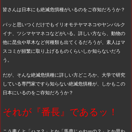
皆さんは日本にも絶滅危惧種がいるのをご存知だろうか？
パッと思いつくだけでもイリオモテヤマネコやヤンバルク
イナ、ツシマヤマネコなどがいる。詳しい方なら、動物の
他に昆虫や草木など何種類も出てくるだろうが、素人はマ
スコミが頻繁に取り上げるものくらいしか知らないだろ
う。
だが、そんな絶滅危惧種に詳しい方どころか、大学で研究
している専門家ですら知らない絶滅危惧種が、しかもこの
日本にいるのをご存知だろうか？
それが『番長』であるッ！
こう書くと「ハァ？」とか「馬鹿じゃねーの？」とか思わ