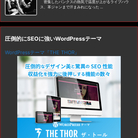
密集したパンクスの熱気で温度が上がるライブハウ
ス、革ジャンまで汗まみれになった ...
圧倒的にSEOに強いWordPressテーマ
WordPressテーマ『THE THOR』