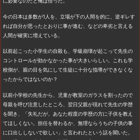
に必要なのだと俺は悟った。
今の日本は多数が1人を、立場が下の人間を的に、逆ギレす
れば自分が思ったとおりに事が進む、などの卑劣と言える
人間が確実に増えている。
以前起こった小学生の自殺も、学級崩壊が起こって先生の
コントロールが効かなかった事が大きいらしい。これも学
校側が、親の目を気にして生徒に十分な指導ができなくな
ったからではないのか？
以前小学校の先生から、児童が教室のガラスを割ったので
母親を呼び注意したところ、翌日父親が現れて先生の学歴
を聞き、「失礼だが、あなた程度の学歴の方に子供を教え
てほしくない。担任を替わるか、無理ならうちの子供の事
に口出ししないで欲しい」と言われたという話を聞いた。