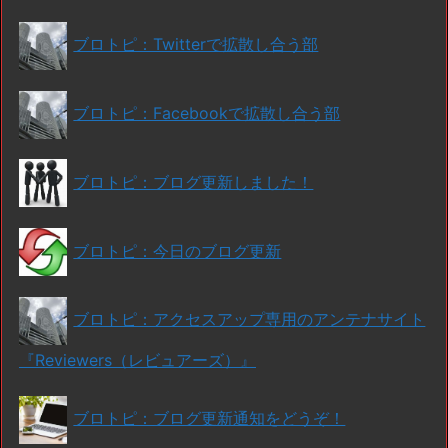
ブロトピ：Twitterで拡散し合う部
ブロトピ：Facebookで拡散し合う部
ブロトピ：ブログ更新しました！
ブロトピ：今日のブログ更新
ブロトピ：アクセスアップ専用のアンテナサイト
『Reviewers（レビュアーズ）』
ブロトピ：ブログ更新通知をどうぞ！