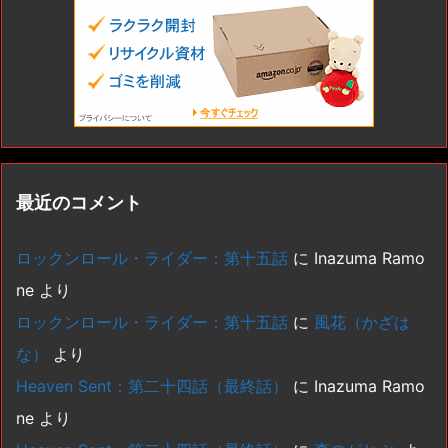
最近のコメント
ロックンロール・ライダー：第十五話
に
Inazuma Ramo
ne
より
ロックンロール・ライダー：第十五話
に
風花（かざは
な）
より
Heaven Sent：第二十四話（最終話）
に
Inazuma Ramo
ne
より