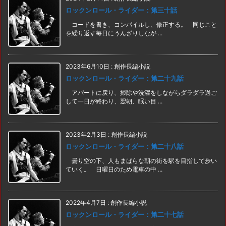
ロックンロール・ライダー：第三十話
コードを書き、コンパイルし、修正する。 同じこと
を繰り返す毎日にうんざりしなが ...
2023年6月10日
:
創作長編小説
ロックンロール・ライダー：第二十九話
アパートに戻り、掃除や洗濯をしながらダラダラ過ご
して一日が終わり、翌朝、眠い目 ...
2023年2月3日
:
創作長編小説
ロックンロール・ライダー：第二十八話
曇り空の下、人もまばらな朝の街を駅を目指して歩い
ていく。 日曜日のため電車の中 ...
2022年4月7日
:
創作長編小説
ロックンロール・ライダー：第二十七話