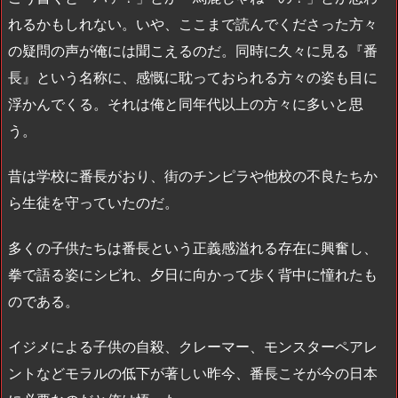
れるかもしれない。いや、ここまで読んでくださった方々
の疑問の声が俺には聞こえるのだ。同時に久々に見る『番
長』という名称に、感慨に耽っておられる方々の姿も目に
浮かんでくる。それは俺と同年代以上の方々に多いと思
う。
昔は学校に番長がおり、街のチンピラや他校の不良たちか
ら生徒を守っていたのだ。
多くの子供たちは番長という正義感溢れる存在に興奮し、
拳で語る姿にシビれ、夕日に向かって歩く背中に憧れたも
のである。
イジメによる子供の自殺、クレーマー、モンスターペアレ
ントなどモラルの低下が著しい昨今、番長こそが今の日本