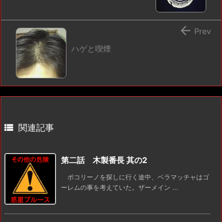

Prev
ハゲと喫煙

関連記事
第二話 木製番長 其の2
ポコリーノを探しに行く途中、ベラマッチャはゴ
ーレムの事を考えていた。ザーメイン ...